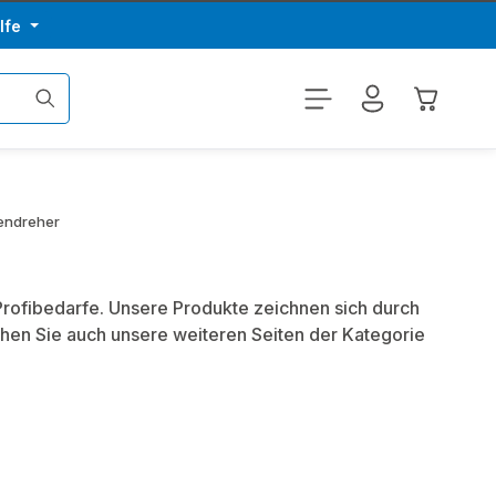
lfe
Warenkor
endreher
 Profibedarfe. Unsere Produkte zeichnen sich durch
hen Sie auch unsere weiteren Seiten der Kategorie