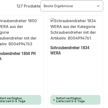
127 Produkte
Schraubendreher 1834
WERA
aubendreher 1850 PH
A
fort verfügbar,
Sofort verfügbar,
eferzeit 5-6 Tage
Lieferzeit 5-6 Tage