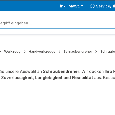
inkl. MwSt.
Service/Hi
Werkzeug
Handwerkzeuge
Schraubendreher
Schraub
ie unsere Auswahl an
Schraubendreher
. Wir decken Ihre
,
Zuverlässigkeit
,
Langlebigkeit
und
Flexibilität
aus. Besuc