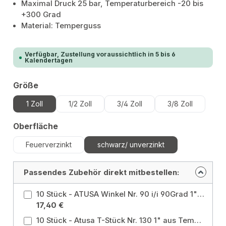
Maximal Druck 25 bar, Temperaturbereich -20 bis
+300 Grad
Material: Temperguss
Verfügbar, Zustellung voraussichtlich in 5 bis 6
Kalendertagen
auswählen
Größe
1 Zoll
1/2 Zoll
3/4 Zoll
3/8 Zoll
auswählen
Oberfläche
Feuerverzinkt
schwarz/ unverzinkt
Passendes Zubehör direkt mitbestellen:
10 Stück - ATUSA Winkel Nr. 90 i/i 90Grad 1" aus Temperguss, schwarz Größe: 1 Zoll / Oberfläche: schwarz/ unverzinkt
17,40 €
10 Stück - Atusa T-Stück Nr. 130 1" aus Temperguss, schwarz Größe: 1 Zoll / Oberfläche: schwarz/ unverzinkt