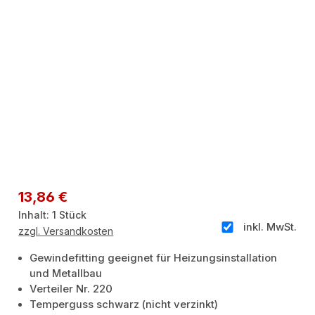
Regulärer Preis:
13,86 €
Inhalt:
1 Stück
inkl. MwSt.
zzgl. Versandkosten
Gewindefitting geeignet für Heizungsinstallation
und Metallbau
Verteiler Nr. 220
Temperguss schwarz (nicht verzinkt)