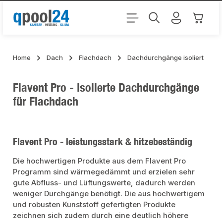
Zum Hauptinhalt springen
Warenk
Home
Dach
Flachdach
Dachdurchgänge isoliert
Flavent Pro - Isolierte Dachdurchgänge
für Flachdach
Flavent Pro - leistungsstark & hitzebeständig
Die hochwertigen Produkte aus dem Flavent Pro
Programm sind wärmegedämmt und erzielen sehr
gute Abfluss- und Lüftungswerte, dadurch werden
weniger Durchgänge benötigt. Die aus hochwertigem
und robusten Kunststoff gefertigten Produkte
zeichnen sich zudem durch eine deutlich höhere