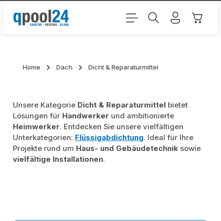
Zum Hauptinhalt springen
Warenk
Home
Dach
Dicht & Reparaturmittel
Unsere Kategorie
Dicht & Reparaturmittel
bietet
Lösungen für
Handwerker
und ambitionierte
Heimwerker
. Entdecken Sie unsere vielfältigen
Unterkategorien:
Flüssigabdichtung
. Ideal für Ihre
Projekte rund um
Haus- und Gebäudetechnik
sowie
vielfältige Installationen
.