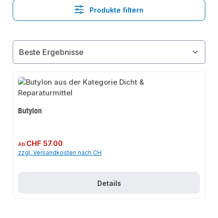
Produkte filtern
Butylon
Regulärer Preis:
CHF 57.00
Ab
zzgl. Versandkosten nach CH
Details