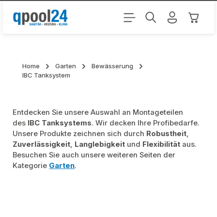
Zum Hauptinhalt springen
Warenk
Home
Garten
Bewässerung
IBC Tanksystem
Entdecken Sie unsere Auswahl an Montageteilen
des
IBC Tanksystems
. Wir decken Ihre Profibedarfe.
Unsere Produkte zeichnen sich durch
Robustheit
,
Zuverlässigkeit
,
Langlebigkeit
und
Flexibilität
aus.
Besuchen Sie auch unsere weiteren Seiten der
Kategorie
Garten
.