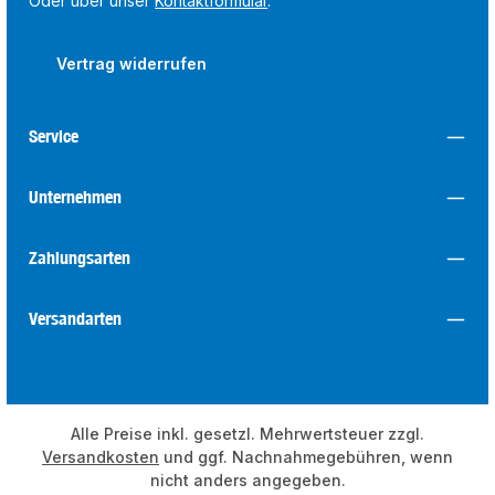
Oder über unser
Kontaktformular
.
Vertrag widerrufen
Service
Unternehmen
Zahlungsarten
Versandarten
Alle Preise inkl. gesetzl. Mehrwertsteuer zzgl.
Versandkosten
und ggf. Nachnahmegebühren, wenn
nicht anders angegeben.