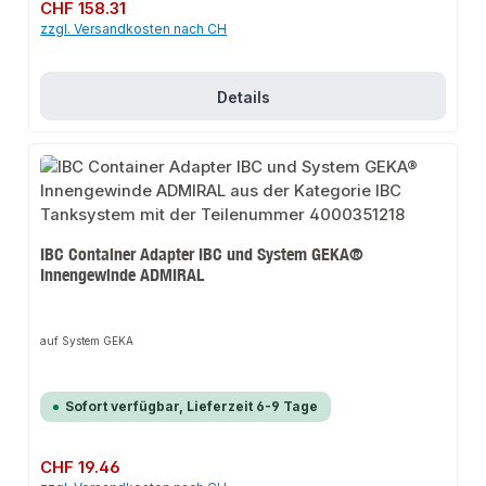
Regulärer Preis:
CHF 158.31
zzgl. Versandkosten nach CH
Details
IBC Container Adapter IBC und System GEKA®
Innengewinde ADMIRAL
auf System GEKA
Sofort verfügbar, Lieferzeit 6-9 Tage
Regulärer Preis:
CHF 19.46