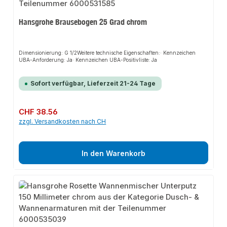
Hansgrohe Brausebogen 25 Grad chrom
Dimensionierung: G 1/2Weitere technische Eigenschaften:· Kennzeichen
UBA-Anforderung: Ja· Kennzeichen UBA-Positivliste: Ja
Sofort verfügbar, Lieferzeit 21-24 Tage
Regulärer Preis:
CHF 38.56
zzgl. Versandkosten nach CH
In den Warenkorb