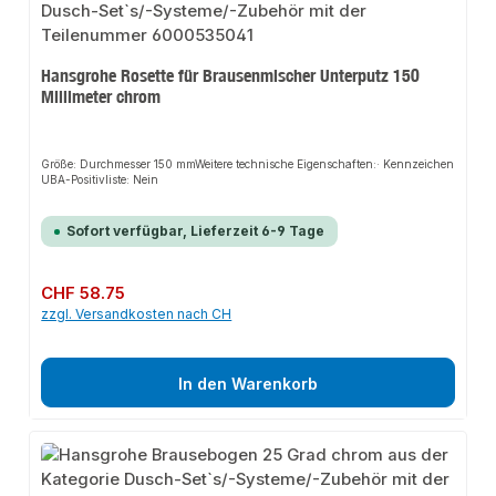
Hansgrohe Rosette für Brausenmischer Unterputz 150
Millimeter chrom
Größe: Durchmesser 150 mmWeitere technische Eigenschaften:· Kennzeichen
UBA-Positivliste: Nein
Sofort verfügbar, Lieferzeit 6-9 Tage
Regulärer Preis:
CHF 58.75
zzgl. Versandkosten nach CH
In den Warenkorb