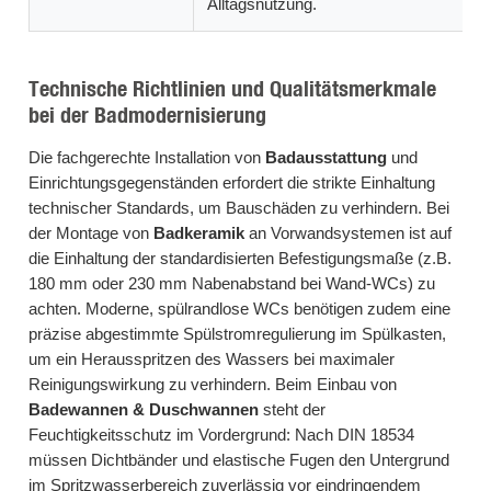
Alltagsnutzung.
Technische Richtlinien und Qualitätsmerkmale
bei der Badmodernisierung
Die fachgerechte Installation von
Badausstattung
und
Einrichtungsgegenständen erfordert die strikte Einhaltung
technischer Standards, um Bauschäden zu verhindern. Bei
der Montage von
Badkeramik
an Vorwandsystemen ist auf
die Einhaltung der standardisierten Befestigungsmaße (z.B.
180 mm oder 230 mm Nabenabstand bei Wand-WCs) zu
achten. Moderne, spülrandlose WCs benötigen zudem eine
präzise abgestimmte Spülstromregulierung im Spülkasten,
um ein Herausspritzen des Wassers bei maximaler
Reinigungswirkung zu verhindern. Beim Einbau von
Badewannen & Duschwannen
steht der
Feuchtigkeitsschutz im Vordergrund: Nach DIN 18534
müssen Dichtbänder und elastische Fugen den Untergrund
im Spritzwasserbereich zuverlässig vor eindringendem