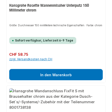
Hansgrohe Rosette Wannenmischer Unterputz 150
Millimeter chrom
Größe: Durchmesser 150 mmWeitere technische Eigenschaften:· Farbe: chrom
Sofort verfügbar, Lieferzeit 6-9 Tage
Regulärer Preis:
CHF 58.75
zzgl. Versandkosten nach CH
In den Warenkorb