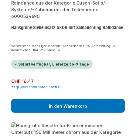
Hansgrohe Siebeinsatz AXOR mit Schlauchring Raindance
Weitere technische Eigenschaften:· Kennzeichen UBA-Anforderung: Ja·
Kennzeichen UBA-Positivliste: Ja
Sofort verfügbar, Lieferzeit 6-9 Tage
Regulärer Preis:
CHF 16.47
zzgl. Versandkosten nach CH
In den Warenkorb