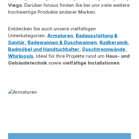
Viega
. Darüber hinaus finden Sie bei uns viele weitere
hochwertige Produkte anderer Marken.
Entdecken Sie auch unsere vielfältigen
Unterkategorien:
Armaturen
,
Badausstattung &
Sanitär
,
Badewannen & Duschwannen
,
Badkeramik
,
Badmöbel und Handtuchhalter
,
Duschtrennwände
,
Whirlpools
. Ideal für Ihre Projekte rund um
Haus- und
Gebäudetechnik
sowie
vielfältige Installationen
.
Kategoriegalerie überspringen