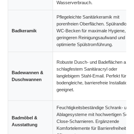
Wasserverbrauch.
Pflegeleichte Sanitärkeramik mit
porenfreien Oberflächen. Spülrandlose
Badkeramik
WC-Becken für maximale Hygiene,
geringeren Reinigungsaufwand und
optimierte Spülstromführung.
Robuste Dusch- und Badeflächen aus
schlagfestem Sanitäracryl oder
Badewannen &
langlebigem Stahl-Email. Perfekt für
Duschwannen
bodengleiche, barrierefreie Installatione
geeignet.
Feuchtigkeitsbeständige Schrank- und
Ablagesysteme mit hochwertigen Soft-
Badmöbel &
Close-Scharnieren. Ergänzende
Ausstattung
Komfortelemente für Barrierefreiheit un