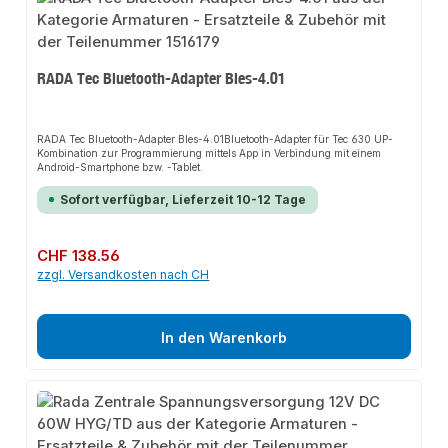
RADA Tec Bluetooth-Adapter Bles-4.01
RADA Tec Bluetooth-Adapter Bles-4.01Bluetooth-Adapter für Tec 630 UP-
Kombination zur Programmierung mittels App in Verbindung mit einem
Android-Smartphone bzw. -Tablet.
Sofort verfügbar, Lieferzeit 10-12 Tage
Regulärer Preis:
CHF 138.56
zzgl. Versandkosten nach CH
In den Warenkorb