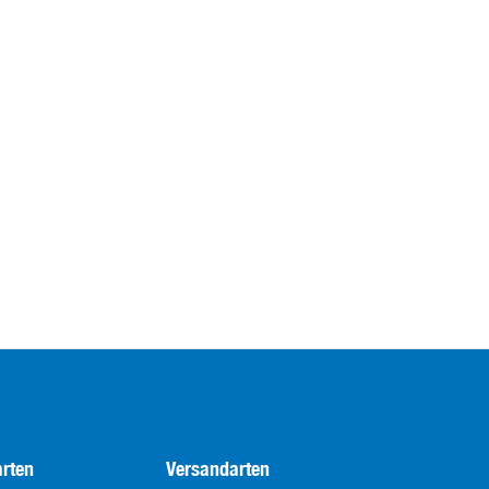
rten
Versandarten