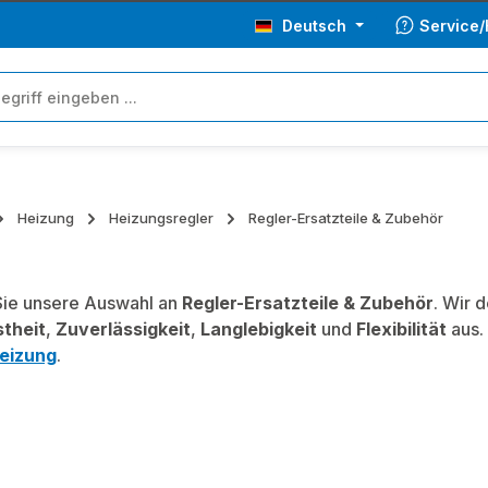
Deutsch
Service/
Heizung
Heizungsregler
Regler-Ersatzteile & Zubehör
ie unsere Auswahl an
Regler-Ersatzteile & Zubehör
. Wir 
theit
,
Zuverlässigkeit
,
Langlebigkeit
und
Flexibilität
aus.
eizung
.