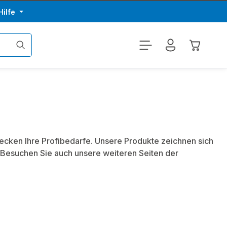
Hilfe
Warenkor
decken Ihre Profibedarfe. Unsere Produkte zeichnen sich
 Besuchen Sie auch unsere weiteren Seiten der