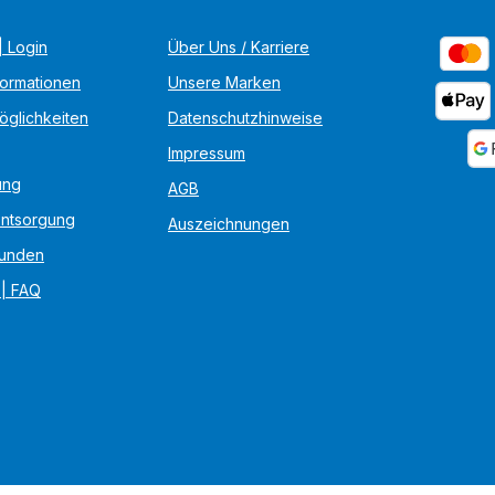
 Login
Über Uns / Karriere
formationen
Unsere Marken
öglichkeiten
Datenschutzhinweise
Impressum
ung
AGB
Entsorgung
Auszeichnungen
unden
 | FAQ