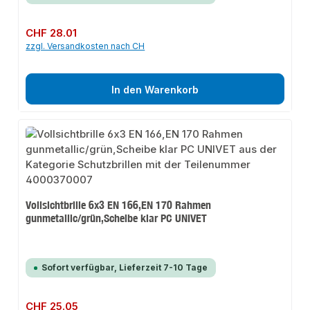
Regulärer Preis:
CHF 28.01
zzgl. Versandkosten nach CH
In den Warenkorb
Vollsichtbrille 6x3 EN 166,EN 170 Rahmen
gunmetallic/grün,Scheibe klar PC UNIVET
Sofort verfügbar, Lieferzeit 7-10 Tage
Regulärer Preis:
CHF 25.05