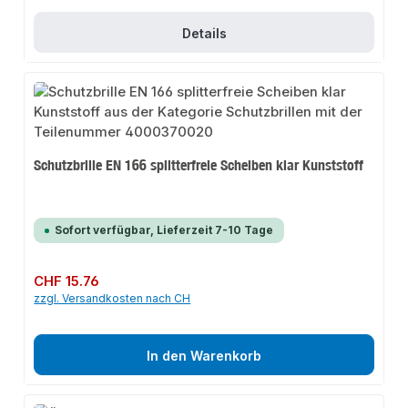
Details
Schutzbrille EN 166 splitterfreie Scheiben klar Kunststoff
Sofort verfügbar, Lieferzeit 7-10 Tage
Regulärer Preis:
CHF 15.76
zzgl. Versandkosten nach CH
In den Warenkorb