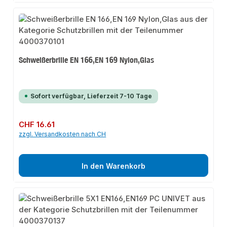
Schweißerbrille EN 166,EN 169 Nylon,Glas
Sofort verfügbar, Lieferzeit 7-10 Tage
Regulärer Preis:
CHF 16.61
zzgl. Versandkosten nach CH
In den Warenkorb