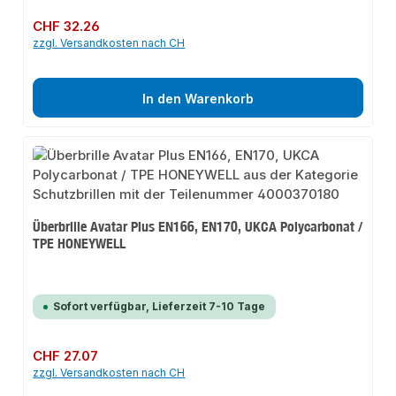
Regulärer Preis:
CHF 32.26
zzgl. Versandkosten nach CH
In den Warenkorb
Überbrille Avatar Plus EN166, EN170, UKCA Polycarbonat /
TPE HONEYWELL
Sofort verfügbar, Lieferzeit 7-10 Tage
Regulärer Preis:
CHF 27.07
zzgl. Versandkosten nach CH