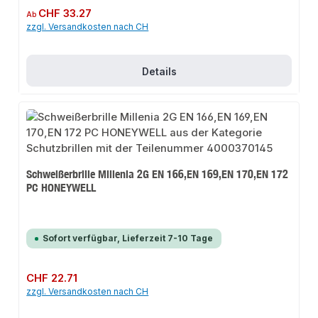
Regulärer Preis:
CHF 33.27
Ab
zzgl. Versandkosten nach CH
Details
Schweißerbrille Millenia 2G EN 166,EN 169,EN 170,EN 172
PC HONEYWELL
Sofort verfügbar, Lieferzeit 7-10 Tage
Regulärer Preis:
CHF 22.71
zzgl. Versandkosten nach CH