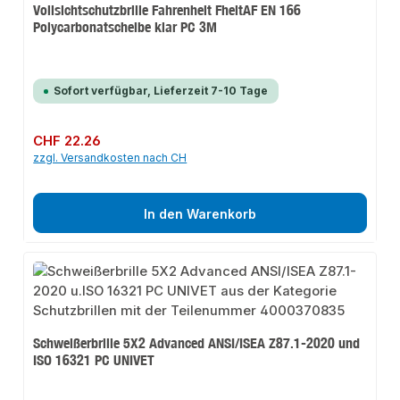
Vollsichtschutzbrille Fahrenheit FheitAF EN 166
Polycarbonatscheibe klar PC 3M
Sofort verfügbar, Lieferzeit 7-10 Tage
Regulärer Preis:
CHF 22.26
zzgl. Versandkosten nach CH
In den Warenkorb
Schweißerbrille 5X2 Advanced ANSI/ISEA Z87.1-2020 und
ISO 16321 PC UNIVET