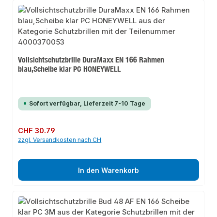
Vollsichtschutzbrille DuraMaxx EN 166 Rahmen
blau,Scheibe klar PC HONEYWELL
Sofort verfügbar, Lieferzeit 7-10 Tage
Regulärer Preis:
CHF 30.79
zzgl. Versandkosten nach CH
In den Warenkorb