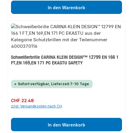
In den Warenkorb
Schweißerbrille CARINA KLEIN DESIGN™ 12799 EN 166 1
FT,EN 169,EN 171 PC EKASTU SAFETY
Sofort verfügbar, Lieferzeit 7-10 Tage
Regulärer Preis:
CHF 22.48
zzgl. Versandkosten nach CH
In den Warenkorb