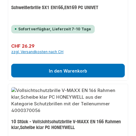
Schweißerbrille 5X1 EN166,EN169 PC UNIVET
Sofort verfügbar, Lieferzeit 7-10 Tage
Regulärer Preis:
CHF 26.29
zzgl. Versandkosten nach CH
In den Warenkorb
10 Stück - Vollsichtschutzbrille V-MAXX EN 166 Rahmen
klar,Scheibe klar PC HONEYWELL