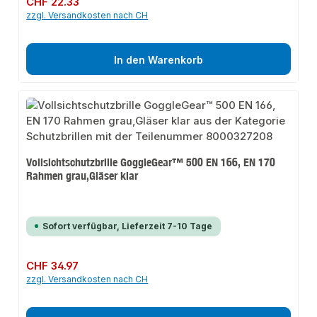
CHF 22.33
zzgl. Versandkosten nach CH
In den Warenkorb
Vollsichtschutzbrille GoggleGear™ 500 EN 166, EN 170
Rahmen grau,Gläser klar
Sofort verfügbar, Lieferzeit 7-10 Tage
Regulärer Preis:
CHF 34.97
zzgl. Versandkosten nach CH