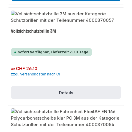
Vollsichtschutzbrille 3M
Sofort verfügbar, Lieferzeit 7-10 Tage
Regulärer Preis:
CHF 26.10
Ab
zzgl. Versandkosten nach CH
Details