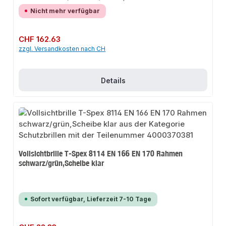
Nicht mehr verfügbar
Regulärer Preis:
CHF 162.63
zzgl. Versandkosten nach CH
Details
Vollsichtbrille T-Spex 8114 EN 166 EN 170 Rahmen
schwarz/grün,Scheibe klar
Sofort verfügbar, Lieferzeit 7-10 Tage
Regulärer Preis: