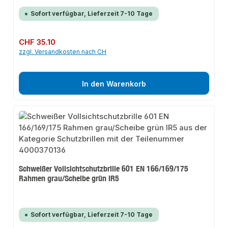
Sofort verfügbar, Lieferzeit 7-10 Tage
Regulärer Preis:
CHF 35.10
zzgl. Versandkosten nach CH
In den Warenkorb
Schweißer Vollsichtschutzbrille 601 EN 166/169/175
Rahmen grau/Scheibe grün IR5
Sofort verfügbar, Lieferzeit 7-10 Tage