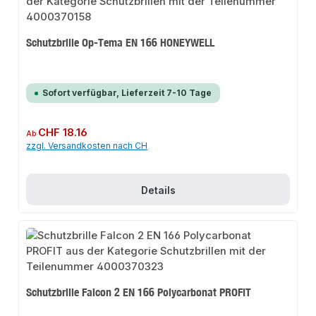
Schutzbrille Op-Tema EN 166 HONEYWELL
Sofort verfügbar, Lieferzeit 7-10 Tage
Regulärer Preis:
CHF 18.16
Ab
zzgl. Versandkosten nach CH
Details
Schutzbrille Falcon 2 EN 166 Polycarbonat PROFIT