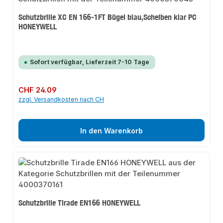
Schutzbrille XC EN 166-1FT Bügel blau,Scheiben klar PC
HONEYWELL
Sofort verfügbar, Lieferzeit 7-10 Tage
Regulärer Preis:
CHF 24.09
zzgl. Versandkosten nach CH
In den Warenkorb
Schutzbrille Tirade EN166 HONEYWELL