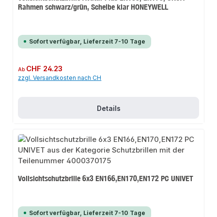
Rahmen schwarz/grün, Scheibe klar HONEYWELL
Sofort verfügbar, Lieferzeit 7-10 Tage
Regulärer Preis:
CHF 24.23
Ab
zzgl. Versandkosten nach CH
Details
Vollsichtschutzbrille 6x3 EN166,EN170,EN172 PC UNIVET
Sofort verfügbar, Lieferzeit 7-10 Tage