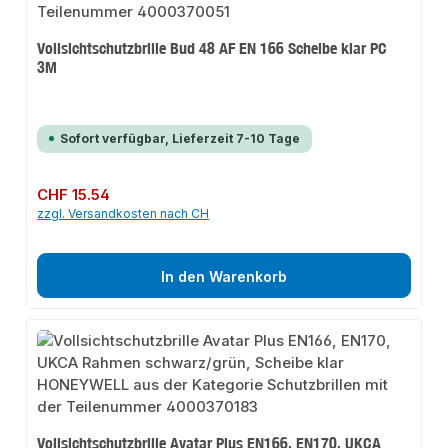
Vollsichtschutzbrille Bud 48 AF EN 166 Scheibe klar PC
3M
Sofort verfügbar, Lieferzeit 7-10 Tage
Regulärer Preis:
CHF 15.54
zzgl. Versandkosten nach CH
In den Warenkorb
Vollsichtschutzbrille Avatar Plus EN166, EN170, UKCA