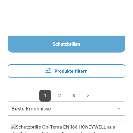
Schutzbrillen
Produkte filtern
1
2
3
Seite
Seite
Seite