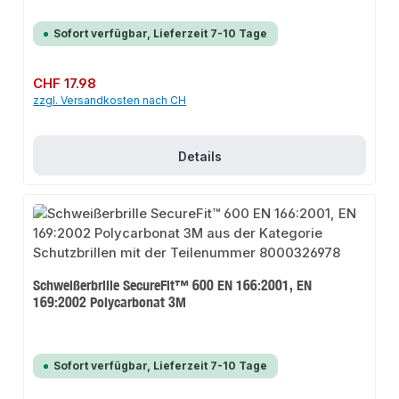
Sofort verfügbar, Lieferzeit 7-10 Tage
Regulärer Preis:
CHF 17.98
zzgl. Versandkosten nach CH
Details
Schweißerbrille SecureFit™ 600 EN 166:2001, EN
169:2002 Polycarbonat 3M
Sofort verfügbar, Lieferzeit 7-10 Tage