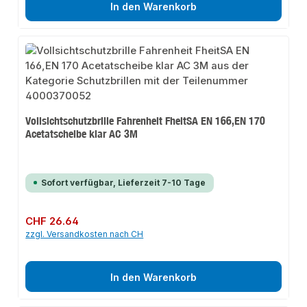
In den Warenkorb
Vollsichtschutzbrille Fahrenheit FheitSA EN 166,EN 170
Acetatscheibe klar AC 3M
Sofort verfügbar, Lieferzeit 7-10 Tage
Regulärer Preis:
CHF 26.64
zzgl. Versandkosten nach CH
In den Warenkorb