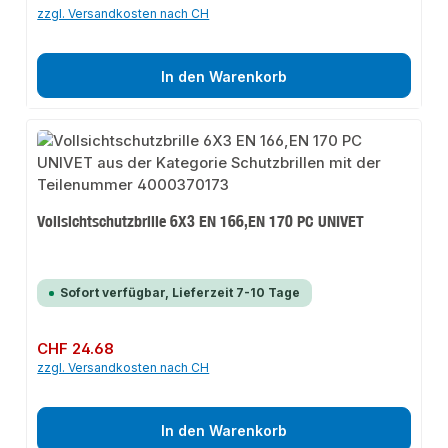
zzgl. Versandkosten nach CH
In den Warenkorb
Vollsichtschutzbrille 6X3 EN 166,EN 170 PC UNIVET
Sofort verfügbar, Lieferzeit 7-10 Tage
Regulärer Preis:
CHF 24.68
zzgl. Versandkosten nach CH
In den Warenkorb