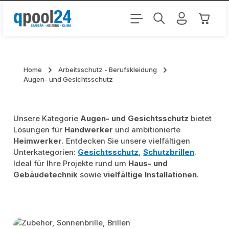
Zum Hauptinhalt springen
Warenk
Home
Arbeitsschutz - Berufskleidung
Augen- und Gesichtsschutz
Unsere Kategorie
Augen- und Gesichtsschutz
bietet
Lösungen für
Handwerker
und ambitionierte
Heimwerker
. Entdecken Sie unsere vielfältigen
Unterkategorien:
Gesichtsschutz
,
Schutzbrillen
.
Ideal für Ihre Projekte rund um
Haus- und
Gebäudetechnik
sowie
vielfältige Installationen
.
Kategoriegalerie überspringen