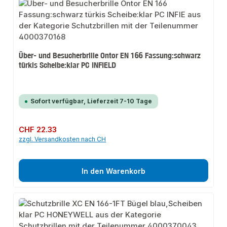
Über- und Besucherbrille Ontor EN 166 Fassung:schwarz
türkis Scheibe:klar PC INFIELD
Sofort verfügbar, Lieferzeit 7-10 Tage
Regulärer Preis:
CHF 22.33
zzgl. Versandkosten nach CH
In den Warenkorb