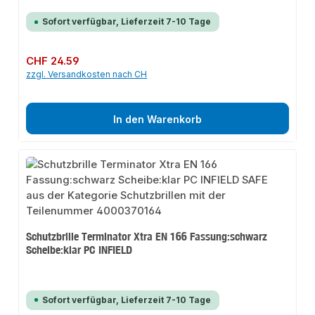
Sofort verfügbar, Lieferzeit 7-10 Tage
Regulärer Preis:
CHF 24.59
zzgl. Versandkosten nach CH
In den Warenkorb
Schutzbrille Terminator Xtra EN 166 Fassung:schwarz
Scheibe:klar PC INFIELD
Sofort verfügbar, Lieferzeit 7-10 Tage