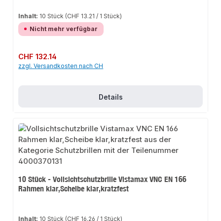
Inhalt:
10 Stück
(CHF 13.21 / 1 Stück)
Nicht mehr verfügbar
Regulärer Preis:
CHF 132.14
zzgl. Versandkosten nach CH
Details
10 Stück - Vollsichtschutzbrille Vistamax VNC EN 166
Rahmen klar,Scheibe klar,kratzfest
Inhalt:
10 Stück
(CHF 16.26 / 1 Stück)