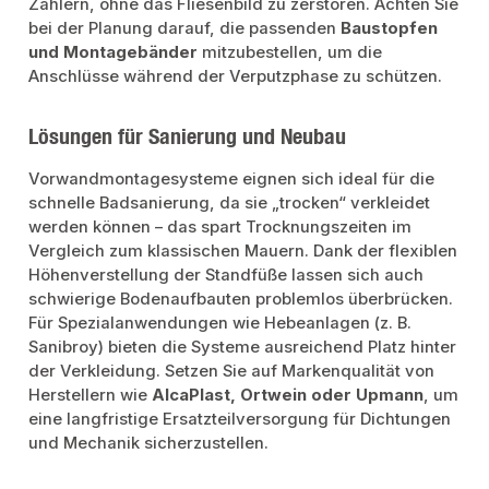
Zählern, ohne das Fliesenbild zu zerstören. Achten Sie
bei der Planung darauf, die passenden
Baustopfen
und Montagebänder
mitzubestellen, um die
Anschlüsse während der Verputzphase zu schützen.
Lösungen für Sanierung und Neubau
Vorwandmontagesysteme eignen sich ideal für die
schnelle Badsanierung, da sie „trocken“ verkleidet
werden können – das spart Trocknungszeiten im
Vergleich zum klassischen Mauern. Dank der flexiblen
Höhenverstellung der Standfüße lassen sich auch
schwierige Bodenaufbauten problemlos überbrücken.
Für Spezialanwendungen wie Hebeanlagen (z. B.
Sanibroy) bieten die Systeme ausreichend Platz hinter
der Verkleidung. Setzen Sie auf Markenqualität von
Herstellern wie
AlcaPlast, Ortwein oder Upmann
, um
eine langfristige Ersatzteilversorgung für Dichtungen
und Mechanik sicherzustellen.