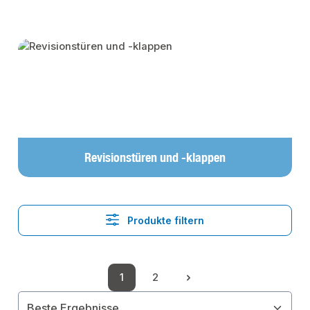
Kategoriegalerie überspringen
Revisionstüren und -klappen
Produkte filtern
1
2
Seite
Seite