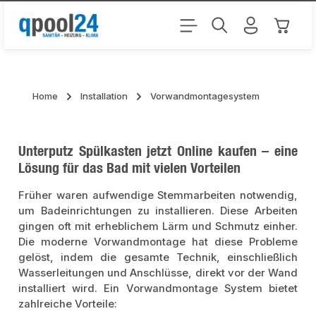
Zum Hauptinhalt springen
Warenk
Home
Installation
Vorwandmontagesystem
Unterputz Spülkasten jetzt Online kaufen – eine
Lösung für das Bad mit vielen Vorteilen
Früher waren aufwendige Stemmarbeiten notwendig,
um Badeinrichtungen zu installieren. Diese Arbeiten
gingen oft mit erheblichem Lärm und Schmutz einher.
Die moderne Vorwandmontage hat diese Probleme
gelöst, indem die gesamte Technik, einschließlich
Wasserleitungen und Anschlüsse, direkt vor der Wand
installiert wird. Ein Vorwandmontage System bietet
zahlreiche Vorteile: