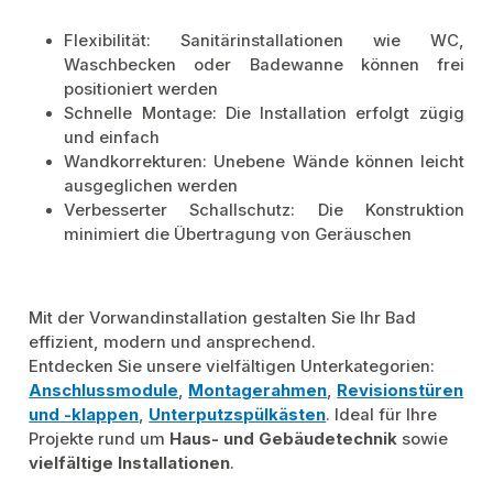
Flexibilität: Sanitärinstallationen wie WC,
Waschbecken oder Badewanne können frei
positioniert werden
Schnelle Montage: Die Installation erfolgt zügig
und einfach
Wandkorrekturen: Unebene Wände können leicht
ausgeglichen werden
Verbesserter Schallschutz: Die Konstruktion
minimiert die Übertragung von Geräuschen
Mit der Vorwandinstallation gestalten Sie Ihr Bad
effizient, modern und ansprechend.
Entdecken Sie unsere vielfältigen Unterkategorien:
Anschlussmodule
,
Montagerahmen
,
Revisionstüren
und -klappen
,
Unterputzspülkästen
. Ideal für Ihre
Projekte rund um
Haus- und Gebäudetechnik
sowie
vielfältige Installationen
.