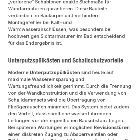
„verlorene“ Schablonen exakte Stichmaße für
Wandarmaturen garantieren. Diese Bauteile
verbleiben im Baukörper und verhindern
Montagefehler bei Kalt- und
Warmwasseranschlüssen, was besonders bei
hochwertigen Sichtarmaturen im Bad entscheidend
für das Endergebnis ist.
Unterputzspülkästen und Schallschutzvorteile
Moderne
Unterputzspülkästen
sind heute auf
maximale Wassereinsparung und
Wartungsfreundlichkeit getrimmt. Durch die Trennung
von der Wandkonstruktion und die Verwendung von
Schalldämmsets wird die Übertragung von
Fließgeräuschen minimiert. Das System bietet zudem
den Vorteil, dass sämtliche wasserführenden
Leitungen vor der eigentlichen Bausubstanz liegen.
Bei späteren Wartungen ermöglichen
Revisionstüren
einen diskreten Zugang zu Absperrventilen oder