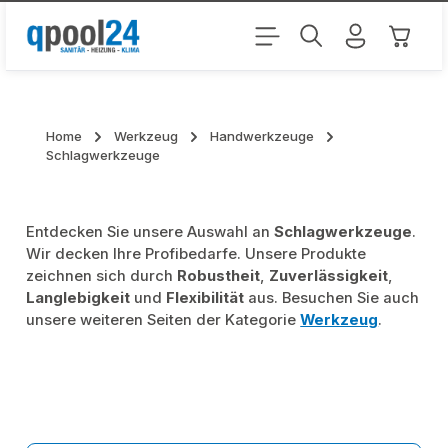
Zum Hauptinhalt springen
Warenk
Home
Werkzeug
Handwerkzeuge
Schlagwerkzeuge
Entdecken Sie unsere Auswahl an
Schlagwerkzeuge
.
Wir decken Ihre Profibedarfe. Unsere Produkte
zeichnen sich durch
Robustheit
,
Zuverlässigkeit
,
Langlebigkeit
und
Flexibilität
aus. Besuchen Sie auch
unsere weiteren Seiten der Kategorie
Werkzeug
.