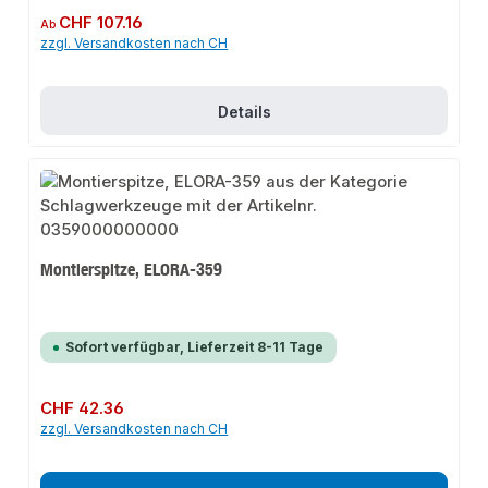
Regulärer Preis:
CHF 107.16
Ab
zzgl. Versandkosten nach CH
Details
Montierspitze, ELORA-359
Sofort verfügbar, Lieferzeit 8-11 Tage
Regulärer Preis:
CHF 42.36
zzgl. Versandkosten nach CH