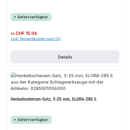
Sofort verfügbar
Regulärer Preis:
CHF 15.06
Ab
zzgl. Versandkosten nach CH
Details
Henkellocheisen-Satz, 3-25 mm, ELORA-285 S
Sofort verfügbar