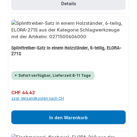
Details
Splinttreiber-Satz in einem Holzständer, 6-teilig, ELORA-
271S
Sofort verfügbar, Lieferzeit 8-11 Tage
Regulärer Preis:
CHF 44.42
zzgl. Versandkosten nach CH
In den Warenkorb