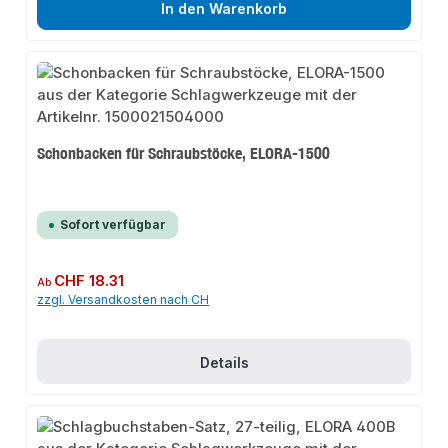
In den Warenkorb
Schonbacken für Schraubstöcke, ELORA-1500
Sofort verfügbar
Regulärer Preis:
CHF 18.31
Ab
zzgl. Versandkosten nach CH
Details