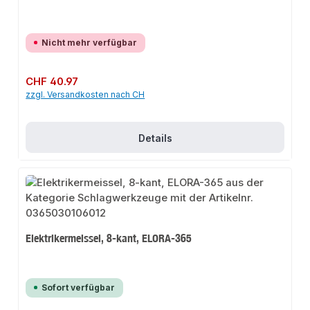
Nicht mehr verfügbar
Regulärer Preis:
CHF 40.97
zzgl. Versandkosten nach CH
Details
Elektrikermeissel, 8-kant, ELORA-365
Sofort verfügbar