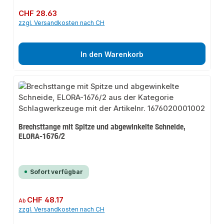
Regulärer Preis:
CHF 28.63
zzgl. Versandkosten nach CH
In den Warenkorb
Brechsttange mit Spitze und abgewinkelte Schneide,
ELORA-1676/2
Sofort verfügbar
Regulärer Preis:
CHF 48.17
Ab
zzgl. Versandkosten nach CH