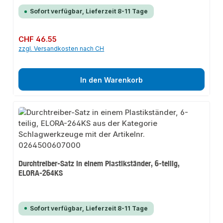
Sofort verfügbar, Lieferzeit 8-11 Tage
Regulärer Preis:
CHF 46.55
zzgl. Versandkosten nach CH
In den Warenkorb
Durchtreiber-Satz in einem Plastikständer, 6-teilig,
ELORA-264KS
Sofort verfügbar, Lieferzeit 8-11 Tage