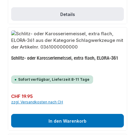
Details
Schlitz- oder Karosseriemeissel, extra flach, ELORA-361
Sofort verfügbar, Lieferzeit 8-11 Tage
Regulärer Preis:
CHF 19.95
zzgl. Versandkosten nach CH
In den Warenkorb