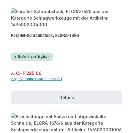
Parallel-Schraubstock, ELORA-1495
Sofort verfügbar
Regulärer Preis:
CHF 225.06
Ab
zzgl. Versandkosten nach CH
Details