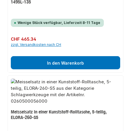
1495L-135
Wenige Stück verfügbar, Lieferzeit 8-11 Tage
Regulärer Preis:
CHF 465.34
zzgl. Versandkosten nach CH
In den Warenkorb
Meisselsatz in einer Kunststoff-Rolltasche, 5-teilig,
ELORA-260-S5