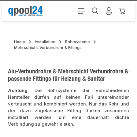
Zum Hauptinhalt springen
Warenk
Home
Installation
Rohrsysteme
Mehrschicht-Verbundrohr & Fittings
Alu-Verbundrohre & Mehrschicht Verbundrohre &
passende Fittings für Heizung & Sanitär
Achtung
: Die Rohrsysteme der verschiedenen
Hersteller dürfen auf keinen Fall untereinander
vertauscht und kombiniert werden. Nur das Rohr und
der dazu zugelassene Fitting dürfen zusammen
installiert werden, um eine dauerhaft dichte
Verbindung zu gewährleisten.