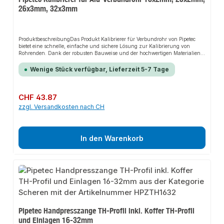
26x3mm, 32x3mm
ProduktbeschreibungDas Produkt Kalibrierer für Verbundrohr von Pipetec
bietet eine schnelle, einfache und sichere Lösung zur Kalibrierung von
Rohrenden. Dank der robusten Bauweise und der hochwertigen Materialien
sorgt es für eine lange Lebensdauer und passt sich flexibel an verschiedene
Installationsbereiche an. Das durchdachte Design und die einfache
Wenige Stück verfügbar, Lieferzeit 5-7 Tage
Handhabung machen dieses Produkt zu einer zuverlässigen Wahl für jede
Installation.EigenschaftenKalibrierer für MSV-Rohr 16, 20, 26, 32
mmStahldorn und T-Griff für professionelle AnwendungKeine
Entgraterklingen, um die Standzeit des Werkzeugs zu verlängernNach dem
Regulärer Preis:
CHF 43.87
Kalibrieren muss das Rohrende innen und außen entgratet
zzgl. Versandkosten nach CH
werdenAnwendungsbereicheHeizungsanlagenDruckluftinstallationenTrinkw
asserinstallationenProduktdatenMaterial: Hochwertiger StahlVerwendung:
Kalibrierung von RohrendenSicherheitsmerkmale: Robuste Bauweise,
langlebige MaterialienIn unserem Sortiment finden Sie auch passende
Zubehörteile sowie weitere Produkte für den Anschluss.Lieferumfang: 1x
In den Warenkorb
Pipetec Kalibrierer für Alu-Verbundrohr 16-32mm
Pipetec Handpresszange TH-Profil inkl. Koffer TH-Profil
und Einlagen 16-32mm