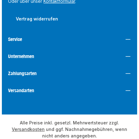
Oder über unser
Kontaktformular
.
Vertrag widerrufen
Service
Unternehmen
Zahlungsarten
Versandarten
Alle Preise inkl. gesetzl. Mehrwertsteuer zzgl.
Versandkosten
und ggf. Nachnahmegebühren, wenn
nicht anders angegeben.