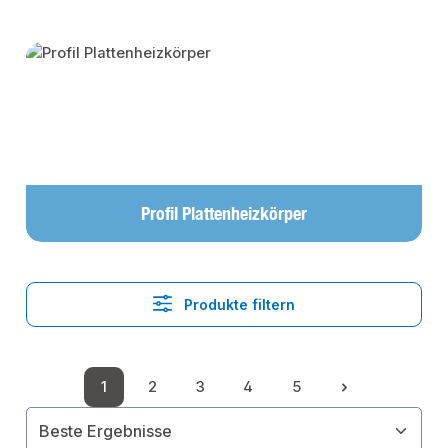
Kategoriegalerie überspringen
Profil Plattenheizkörper
Produkte filtern
1
2
3
4
5
Seite
Seite
Seite
Seite
Seite