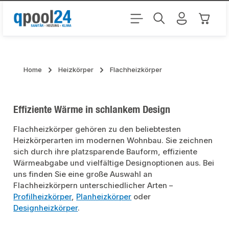
Zum Hauptinhalt springen
Warenk
Home
Heizkörper
Flachheizkörper
Effiziente Wärme in schlankem Design
Flachheizkörper gehören zu den beliebtesten
Heizkörperarten im modernen Wohnbau. Sie zeichnen
sich durch ihre platzsparende Bauform, effiziente
Wärmeabgabe und vielfältige Designoptionen aus. Bei
uns finden Sie eine große Auswahl an
Flachheizkörpern unterschiedlicher Arten –
Profilheizkörper
,
Planheizkörper
oder
Designheizkörper
.