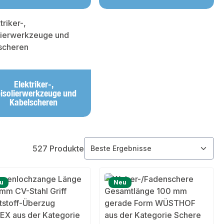
Elektriker-,
isolierwerkzeuge und
Kabelscheren
527 Produkte
u
Neu