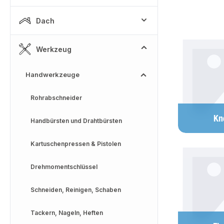
Dach
Kategoriega
Werkzeug
Handwerkzeuge
Rohrabschneider
Kn
Handbürsten und Drahtbürsten
Kartuschenpressen & Pistolen
Drehmomentschlüssel
Schneiden, Reinigen, Schaben
Tackern, Nageln, Heften