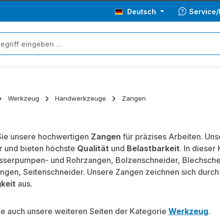
Deutsch
Service/
Werkzeug
Handwerkzeuge
Zangen
Sie unsere hochwertigen
Zangen
für präzises Arbeiten. Uns
r
und bieten höchste
Qualität
und
Belastbarkeit
. In dieser
serpumpen- und Rohrzangen, Bolzenschneider, Blechscher
ngen, Seitenschneider. Unsere Zangen zeichnen sich durc
keit
aus.
e auch unsere weiteren Seiten der Kategorie
Werkzeug
.