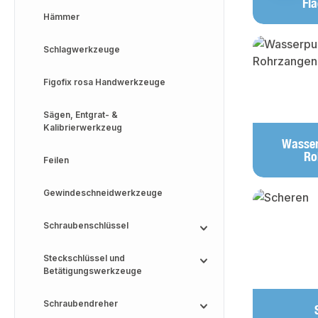
Fl
Hämmer
Schlagwerkzeuge
Figofix rosa Handwerkzeuge
Sägen, Entgrat- &
Kalibrierwerkzeug
Wasse
Ro
Feilen
Gewindeschneidwerkzeuge
Schraubenschlüssel
Steckschlüssel und
Betätigungswerkzeuge
Schraubendreher