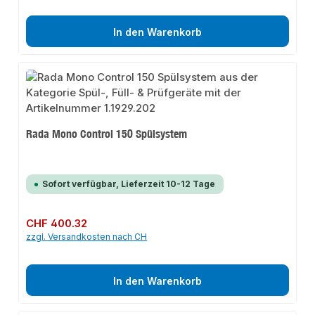
In den Warenkorb
Rada Mono Control 150 Spülsystem
Sofort verfügbar, Lieferzeit 10-12 Tage
Regulärer Preis:
CHF 400.32
zzgl. Versandkosten nach CH
In den Warenkorb