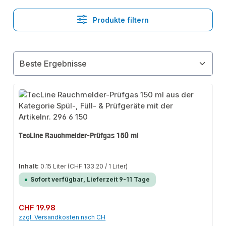
Produkte filtern
TecLine Rauchmelder-Prüfgas 150 ml
Inhalt:
0.15 Liter
(CHF 133.20 / 1 Liter)
Sofort verfügbar, Lieferzeit 9-11 Tage
Regulärer Preis:
CHF 19.98
zzgl. Versandkosten nach CH