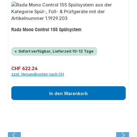
Rada Mono Control 155 Spülsystem
Sofort verfügbar, Lieferzeit 10-12 Tage
Regulärer Preis:
CHF 622.24
zzgl. Versandkosten nach CH
In den Warenkorb