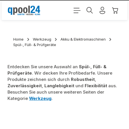
Zum Hauptinhalt springen
Warenk
Home
Werkzeug
Akku & Elektromaschinen
Spül-, Füll- & Prüfgeräte
Entdecken Sie unsere Auswahl an
Spül-, Füll- &
Prüfgeräte
. Wir decken Ihre Profibedarfe. Unsere
Produkte zeichnen sich durch
Robustheit
,
Zuverlässigkeit
,
Langlebigkeit
und
Flexibilität
aus.
Besuchen Sie auch unsere weiteren Seiten der
Kategorie
Werkzeug
.