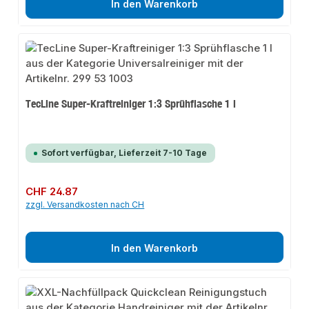
In den Warenkorb
TecLine Super-Kraftreiniger 1:3 Sprühflasche 1 l
Sofort verfügbar, Lieferzeit 7-10 Tage
Regulärer Preis:
CHF 24.87
zzgl. Versandkosten nach CH
In den Warenkorb