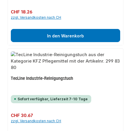
Regulärer Preis:
CHF 18.26
zzgl. Versandkosten nach CH
In den Warenkorb
TecLine Industrie-Reinigungstuch
Sofort verfügbar, Lieferzeit 7-10 Tage
Regulärer Preis:
CHF 30.67
zzgl. Versandkosten nach CH