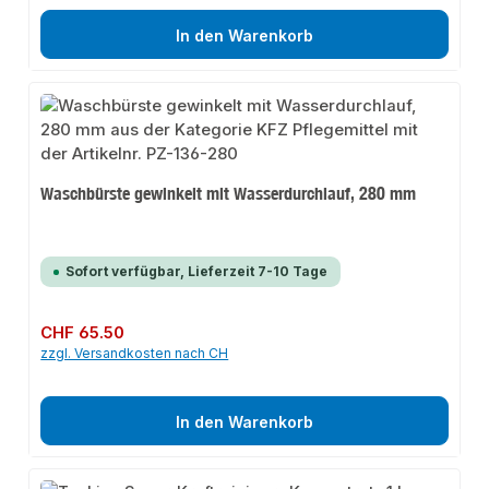
In den Warenkorb
Waschbürste gewinkelt mit Wasserdurchlauf, 280 mm
Sofort verfügbar, Lieferzeit 7-10 Tage
Regulärer Preis:
CHF 65.50
zzgl. Versandkosten nach CH
In den Warenkorb