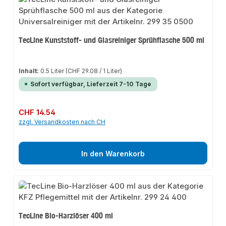
TecLine Kunststoff- und Glasreiniger Sprühflasche 500 ml
Inhalt:
0.5 Liter
(CHF 29.08 / 1 Liter)
Sofort verfügbar, Lieferzeit 7-10 Tage
Regulärer Preis:
CHF 14.54
zzgl. Versandkosten nach CH
In den Warenkorb
TecLine Bio-Harzlöser 400 ml