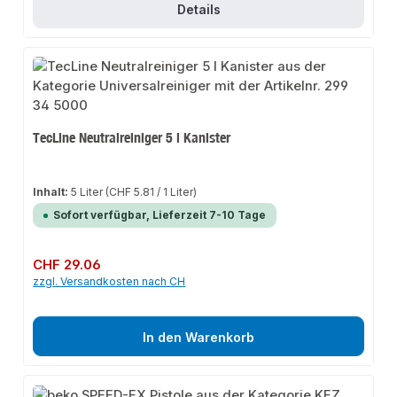
Details
TecLine Neutralreiniger 5 l Kanister
Inhalt:
5 Liter
(CHF 5.81 / 1 Liter)
Sofort verfügbar, Lieferzeit 7-10 Tage
Regulärer Preis:
CHF 29.06
zzgl. Versandkosten nach CH
In den Warenkorb