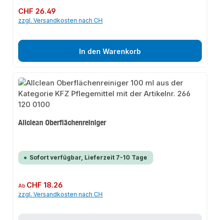
Regulärer Preis:
CHF 26.49
zzgl. Versandkosten nach CH
In den Warenkorb
Allclean Oberflächenreiniger
Sofort verfügbar, Lieferzeit 7-10 Tage
Regulärer Preis:
CHF 18.26
Ab
zzgl. Versandkosten nach CH