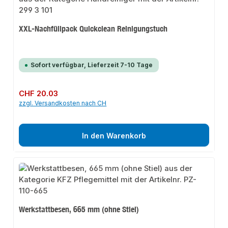
XXL-Nachfüllpack Quickclean Reinigungstuch
Sofort verfügbar, Lieferzeit 7-10 Tage
Regulärer Preis:
CHF 20.03
zzgl. Versandkosten nach CH
In den Warenkorb
Werkstattbesen, 665 mm (ohne Stiel)