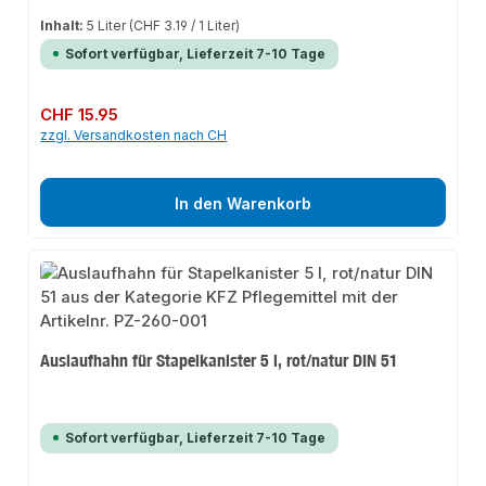
Inhalt:
5 Liter
(CHF 3.19 / 1 Liter)
Sofort verfügbar, Lieferzeit 7-10 Tage
Regulärer Preis:
CHF 15.95
zzgl. Versandkosten nach CH
In den Warenkorb
Auslaufhahn für Stapelkanister 5 l, rot/natur DIN 51
Sofort verfügbar, Lieferzeit 7-10 Tage