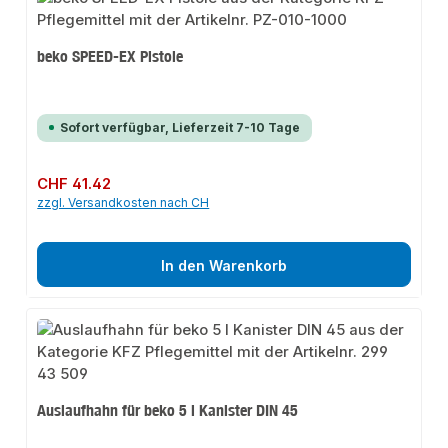
beko SPEED-EX Pistole
Sofort verfügbar, Lieferzeit 7-10 Tage
Regulärer Preis:
CHF 41.42
zzgl. Versandkosten nach CH
In den Warenkorb
Auslaufhahn für beko 5 l Kanister DIN 45