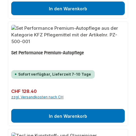
In den Warenkorb
Set Performance Premium-Autopflege
Sofort verfügbar, Lieferzeit 7-10 Tage
Regulärer Preis:
CHF 128.40
zzgl. Versandkosten nach CH
In den Warenkorb