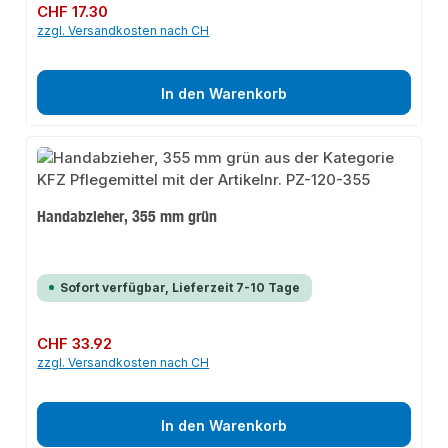
Regulärer Preis:
CHF 17.30
zzgl. Versandkosten nach CH
In den Warenkorb
Handabzieher, 355 mm grün
Sofort verfügbar, Lieferzeit 7-10 Tage
Regulärer Preis:
CHF 33.92
zzgl. Versandkosten nach CH
In den Warenkorb