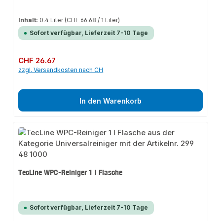
Inhalt:
0.4 Liter
(CHF 66.68 / 1 Liter)
Sofort verfügbar, Lieferzeit 7-10 Tage
Regulärer Preis:
CHF 26.67
zzgl. Versandkosten nach CH
In den Warenkorb
TecLine WPC-Reiniger 1 l Flasche
Sofort verfügbar, Lieferzeit 7-10 Tage