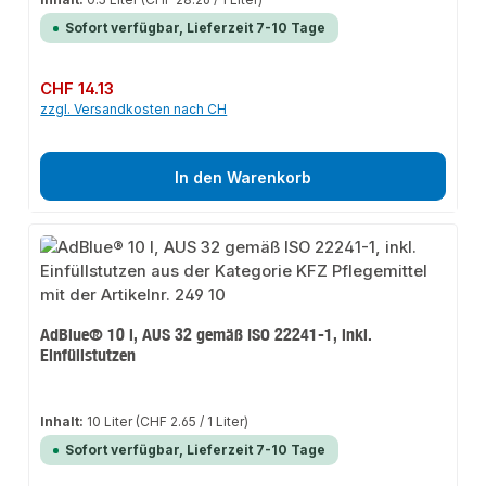
Sofort verfügbar, Lieferzeit 7-10 Tage
Regulärer Preis:
CHF 14.13
zzgl. Versandkosten nach CH
In den Warenkorb
AdBlue® 10 l, AUS 32 gemäß ISO 22241-1, inkl.
Einfüllstutzen
Inhalt:
10 Liter
(CHF 2.65 / 1 Liter)
Sofort verfügbar, Lieferzeit 7-10 Tage