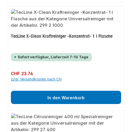
TecLine X-Clean Kraftreiniger -Konzentrat- 1 l Flasche
Sofort verfügbar, Lieferzeit 7-10 Tage
Regulärer Preis:
CHF 23.74
zzgl. Versandkosten nach CH
In den Warenkorb