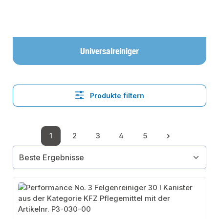
Universalreiniger
Produkte filtern
1
2
3
4
5
Seite
Seite
Seite
Seite
Seite