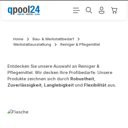
Zum Hauptinhalt springen
Warenk
Home
Bau- & Werkstattbedarf
Werkstattausstattung
Reiniger & Pflegemittel
Entdecken Sie unsere Auswahl an Reiniger &
Pflegemittel. Wir decken Ihre Profibedarfe. Unsere
Produkte zeichnen sich durch
Robustheit
,
Zuverlässigkeit
,
Langlebigkeit
und
Flexibilität
aus.
Kategoriegalerie überspringen