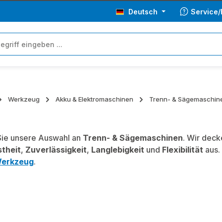
Deutsch
Service/
Werkzeug
Akku & Elektromaschinen
Trenn- & Sägemaschin
ie unsere Auswahl an
Trenn- & Sägemaschinen
. Wir deck
theit
,
Zuverlässigkeit
,
Langlebigkeit
und
Flexibilität
aus.
erkzeug
.