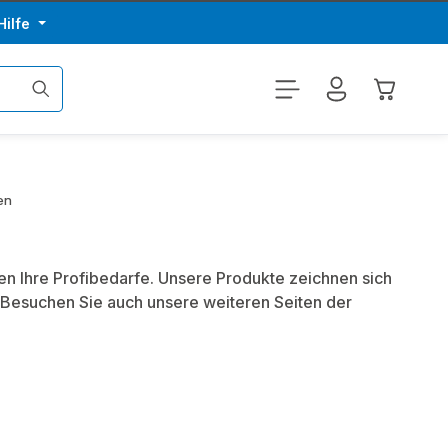
Hilfe
Warenkor
en
en Ihre Profibedarfe. Unsere Produkte zeichnen sich
 Besuchen Sie auch unsere weiteren Seiten der