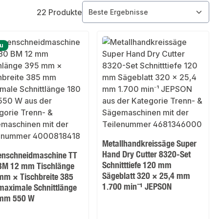
22 Produkte
u
Metallhandkreissäge Super
Hand Dry Cutter 8320-Set
senschneidmaschine TT
Schnitttiefe 120 mm
BM 12 mm Tischlänge
Sägeblatt 320 × 25,4 mm
mm × Tischbreite 385
1.700 min⁻¹ JEPSON
aximale Schnittlänge
mm 550 W