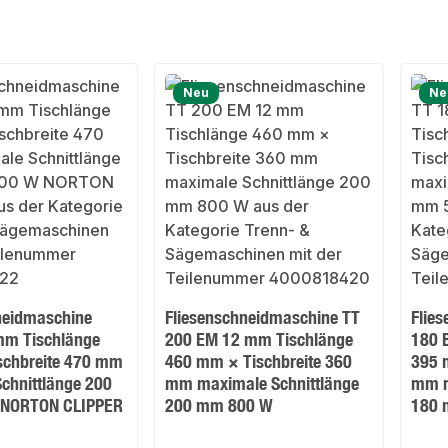
Neu
Ne
neidmaschine
Fliesenschneidmaschine TT
Flie
mm Tischlänge
200 EM 12 mm Tischlänge
180 
schbreite 470 mm
460 mm × Tischbreite 360
395 
chnittlänge 200
mm maximale Schnittlänge
mm m
NORTON CLIPPER
200 mm 800 W
180 