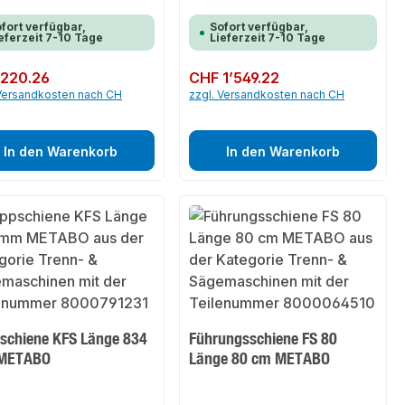
fort verfügbar,
Sofort verfügbar,
eferzeit 7-10 Tage
Lieferzeit 7-10 Tage
er Preis:
220.26
Regulärer Preis:
CHF 1’549.22
 Versandkosten nach CH
zzgl. Versandkosten nach CH
In den Warenkorb
In den Warenkorb
schiene KFS Länge 834
Führungsschiene FS 80
METABO
Länge 80 cm METABO