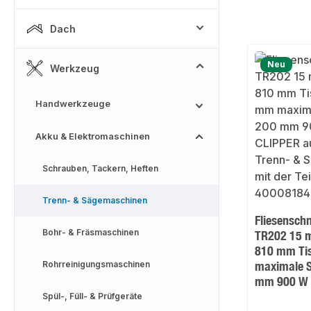
Dach
Neu
Werkzeug
Handwerkzeuge
Akku & Elektromaschinen
Schrauben, Tackern, Heften
Trenn- & Sägemaschinen
Fliesensch
Bohr- & Fräsmaschinen
TR202 15 
810 mm Ti
maximale S
Rohrreinigungsmaschinen
mm 900 W 
Spül-, Füll- & Prüfgeräte