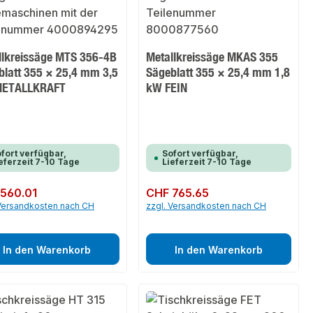
llkreissäge MTS 356-4B
Metallkreissäge MKAS 355
blatt 355 × 25,4 mm 3,5
Sägeblatt 355 × 25,4 mm 1,8
METALLKRAFT
kW FEIN
fort verfügbar,
Sofort verfügbar,
eferzeit 7-10 Tage
Lieferzeit 7-10 Tage
er Preis:
560.01
Regulärer Preis:
CHF 765.65
 Versandkosten nach CH
zzgl. Versandkosten nach CH
In den Warenkorb
In den Warenkorb