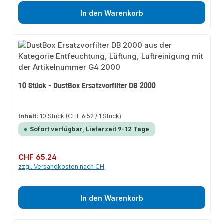
In den Warenkorb
10 Stück - DustBox Ersatzvorfilter DB 2000
Inhalt:
10 Stück
(CHF 6.52 / 1 Stück)
Sofort verfügbar, Lieferzeit 9-12 Tage
Regulärer Preis:
CHF 65.24
zzgl. Versandkosten nach CH
In den Warenkorb