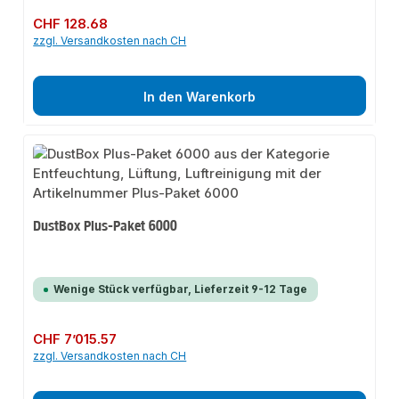
Regulärer Preis:
CHF 128.68
zzgl. Versandkosten nach CH
In den Warenkorb
DustBox Plus-Paket 6000
Wenige Stück verfügbar, Lieferzeit 9-12 Tage
Regulärer Preis:
CHF 7’015.57
zzgl. Versandkosten nach CH