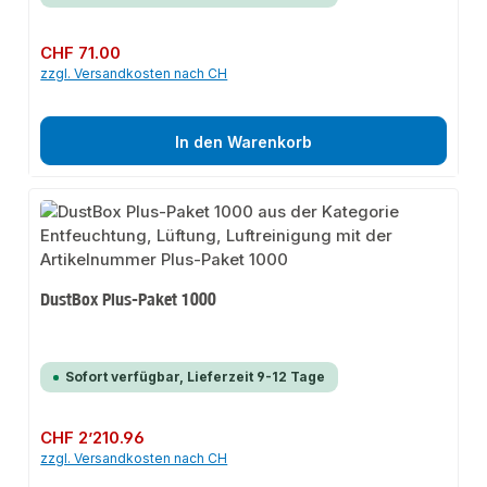
Regulärer Preis:
CHF 71.00
zzgl. Versandkosten nach CH
In den Warenkorb
DustBox Plus-Paket 1000
Sofort verfügbar, Lieferzeit 9-12 Tage
Regulärer Preis:
CHF 2’210.96
zzgl. Versandkosten nach CH