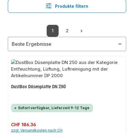
Produkte filtern
1
2
Seite
Seite
DustBox Düsenplatte DN 250
Sofort verfügbar, Lieferzeit 9-12 Tage
Regulärer Preis:
CHF 186.36
zzgl. Versandkosten nach CH