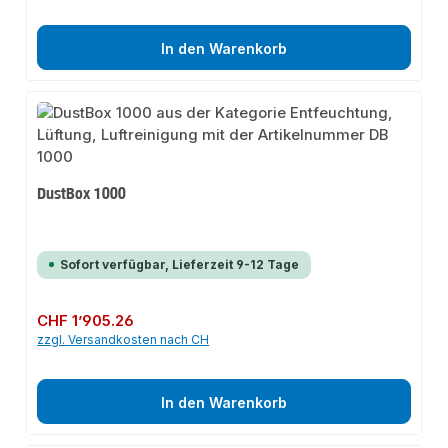
In den Warenkorb
DustBox 1000
Sofort verfügbar, Lieferzeit 9-12 Tage
Regulärer Preis:
CHF 1’905.26
zzgl. Versandkosten nach CH
In den Warenkorb