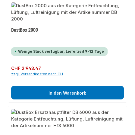
DustBox 2000
Wenige Stück verfügbar, Lieferzeit 9-12 Tage
Regulärer Preis:
CHF 2’943.47
zzgl. Versandkosten nach CH
In den Warenkorb