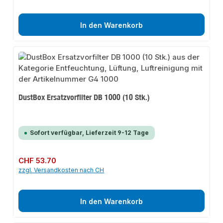
In den Warenkorb
DustBox Ersatzvorfilter DB 1000 (10 Stk.)
Sofort verfügbar, Lieferzeit 9-12 Tage
Regulärer Preis:
CHF 53.70
zzgl. Versandkosten nach CH
In den Warenkorb