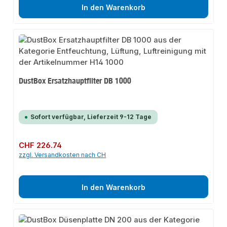
In den Warenkorb
DustBox Ersatzhauptfilter DB 1000
Sofort verfügbar, Lieferzeit 9-12 Tage
Regulärer Preis:
CHF 226.74
zzgl. Versandkosten nach CH
In den Warenkorb