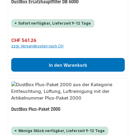
DustBox Ersatzhauptfilter DB 6000
Sofort verfügbar, Lieferzeit 9-12 Tage
Regulärer Preis:
CHF 561.26
zzgl. Versandkosten nach CH
In den Warenkorb
DustBox Plus-Paket 2000
Wenige Stück verfügbar, Lieferzeit 9-12 Tage