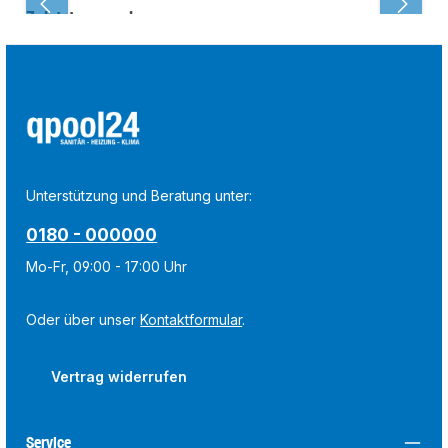
Zuletzt angesehen:
Unterstützung und Beratung unter:
0180 - 000000
Mo-Fr, 09:00 - 17:00 Uhr
Oder über unser
Kontaktformular
.
Vertrag widerrufen
Service