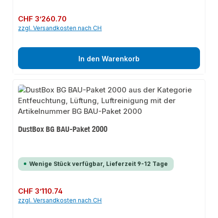
Regulärer Preis:
CHF 3’260.70
zzgl. Versandkosten nach CH
In den Warenkorb
DustBox BG BAU-Paket 2000
Wenige Stück verfügbar, Lieferzeit 9-12 Tage
Regulärer Preis:
CHF 3’110.74
zzgl. Versandkosten nach CH