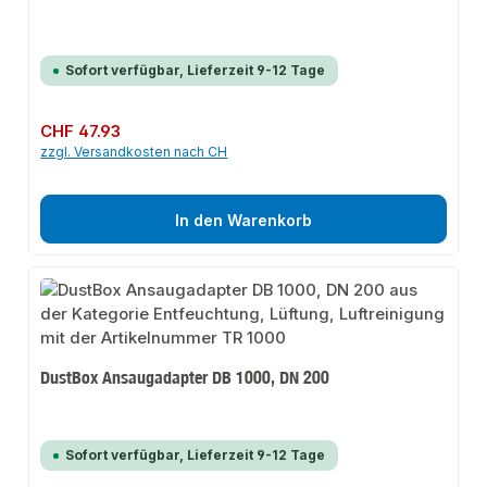
Sofort verfügbar, Lieferzeit 9-12 Tage
Regulärer Preis:
CHF 47.93
zzgl. Versandkosten nach CH
In den Warenkorb
DustBox Ansaugadapter DB 1000, DN 200
Sofort verfügbar, Lieferzeit 9-12 Tage