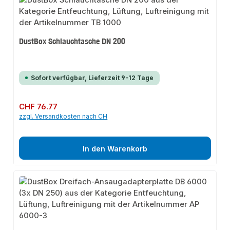
DustBox Schlauchtasche DN 200
Sofort verfügbar, Lieferzeit 9-12 Tage
Regulärer Preis:
CHF 76.77
zzgl. Versandkosten nach CH
In den Warenkorb