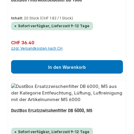
Inhalt:
20 Stück
(CHF 1.82 / 1 Stück)
Sofort verfügbar, Lieferzeit 9-12 Tage
Regulärer Preis:
CHF 36.40
zzgl. Versandkosten nach CH
In den Warenkorb
DustBox Ersatzzwischenfilter DB 6000, M5
Sofort verfügbar, Lieferzeit 9-12 Tage