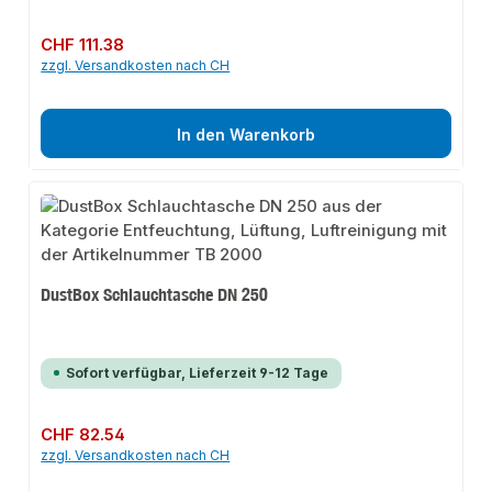
Regulärer Preis:
CHF 111.38
zzgl. Versandkosten nach CH
In den Warenkorb
DustBox Schlauchtasche DN 250
Sofort verfügbar, Lieferzeit 9-12 Tage
Regulärer Preis:
CHF 82.54
zzgl. Versandkosten nach CH