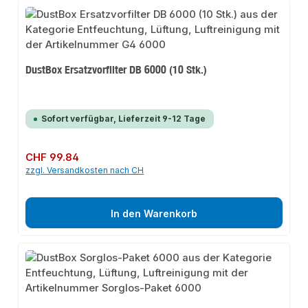
DustBox Ersatzvorfilter DB 6000 (10 Stk.)
Sofort verfügbar, Lieferzeit 9-12 Tage
Regulärer Preis:
CHF 99.84
zzgl. Versandkosten nach CH
In den Warenkorb