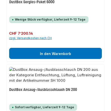
DustBox Sorglos-Paket 6000
Wenige Stück verfügbar, Lieferzeit 9-12 Tage
Regulärer Preis:
CHF 7’200.14
zzgl. Versandkosten nach CH
In den Warenkorb
DustBox Ansaug-/Ausblasschlauch DN 200
Sofort verfügbar, Lieferzeit 9-12 Tage