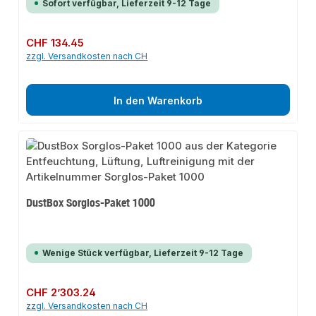
Sofort verfügbar, Lieferzeit 9-12 Tage
Regulärer Preis:
CHF 134.45
zzgl. Versandkosten nach CH
In den Warenkorb
DustBox Sorglos-Paket 1000
Wenige Stück verfügbar, Lieferzeit 9-12 Tage
Regulärer Preis:
CHF 2’303.24
zzgl. Versandkosten nach CH