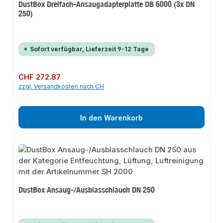
DustBox Dreifach-Ansaugadapterplatte DB 6000 (3x DN
250)
Sofort verfügbar, Lieferzeit 9-12 Tage
Regulärer Preis:
CHF 272.87
zzgl. Versandkosten nach CH
In den Warenkorb
DustBox Ansaug-/Ausblasschlauch DN 250