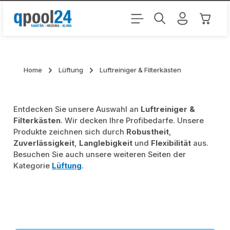
Zum Hauptinhalt springen
Warenk
Home
Lüftung
Luftreiniger & Filterkästen
Entdecken Sie unsere Auswahl an
Luftreiniger &
Filterkästen
. Wir decken Ihre Profibedarfe. Unsere
Produkte zeichnen sich durch
Robustheit
,
Zuverlässigkeit
,
Langlebigkeit
und
Flexibilität
aus.
Besuchen Sie auch unsere weiteren Seiten der
Kategorie
Lüftung
.