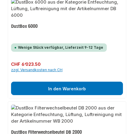
DustBox 6000
Wenige Stück verfügbar, Lieferzeit 9-12 Tage
Regulärer Preis:
CHF 6’023.50
zzgl. Versandkosten nach CH
In den Warenkorb
DustBox Filterwechselbeutel DB 2000