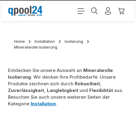
Zum Hauptinhalt springen
Warenk
Home
Installation
Isolierung
Mineralwolle Isolierung
Entdecken Sie unsere Auswahl an
Mineralwolle
Isolierung
. Wir decken Ihre Profibedarfe. Unsere
Produkte zeichnen sich durch
Robustheit
,
Zuverlässigkeit
,
Langlebigkeit
und
Flexibilität
aus.
Besuchen Sie auch unsere weiteren Seiten der
Kategorie
Installation
.