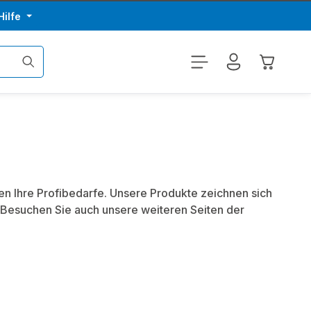
Hilfe
Warenkor
en Ihre Profibedarfe. Unsere Produkte zeichnen sich
 Besuchen Sie auch unsere weiteren Seiten der