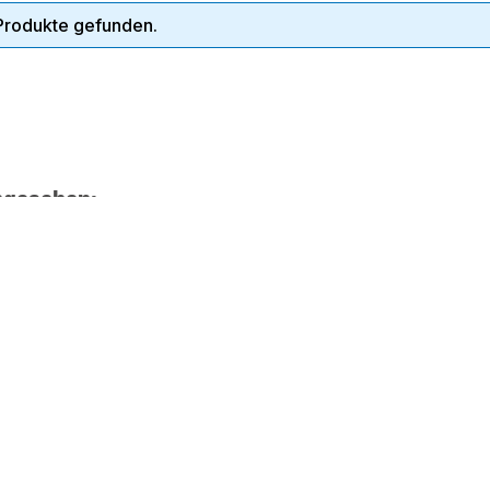
Produkte gefunden.
ngesehen: