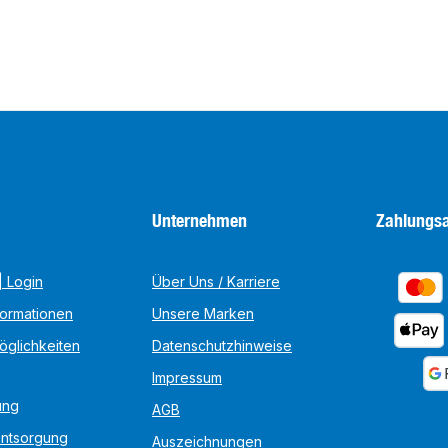
Unternehmen
Zahlungsa
 Login
Über Uns / Karriere
formationen
Unsere Marken
öglichkeiten
Datenschutzhinweise
Impressum
ung
AGB
Entsorgung
Auszeichnungen