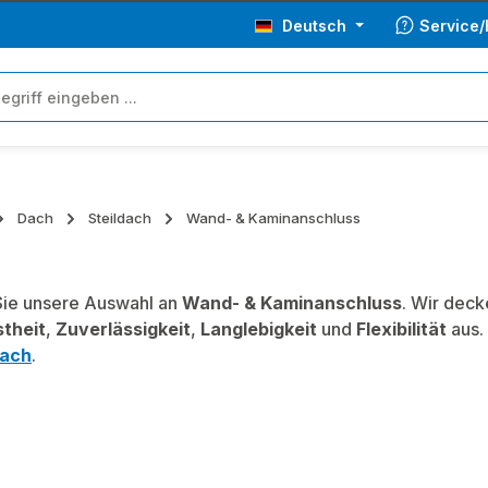
Deutsch
Service/
Dach
Steildach
Wand- & Kaminanschluss
ie unsere Auswahl an
Wand- & Kaminanschluss
. Wir deck
theit
,
Zuverlässigkeit
,
Langlebigkeit
und
Flexibilität
aus.
ach
.