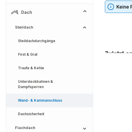
Keine 
Dach
Steildach
Steildachdurchgänge
Zuletzt a
First & Grat
Traufe & Kehle
Unterdeckbahnen &
Dampfsperren
Wand- & Kaminanschluss
Dachsicherheit
Flachdach