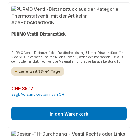
PURMO Ventil-Distanzstück
PURMO Ventil-Distanzstück - Praktische Lösung 81-mm-Distanzstück für
Vido S2 zur Verwendung mit Rücklaufventil, wenn der Rohranschluss aus
dem Boden erfolgt. Hochwertige Materialien und zuverlässige Leistung für
Ihre Heizkörper.
Lieferzeit 39-44 Tage
Regulärer Preis:
CHF 35.17
zzgl. Versandkosten nach CH
In den Warenkorb