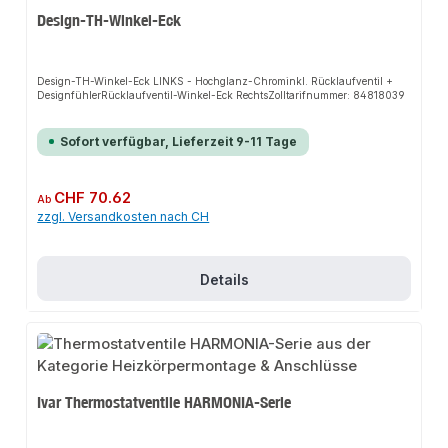
Design-TH-Winkel-Eck
Design-TH-Winkel-Eck LINKS - Hochglanz-Chrominkl. Rücklaufventil +
DesignfühlerRücklaufventil-Winkel-Eck RechtsZolltarifnummer: 84818039
Sofort verfügbar, Lieferzeit 9-11 Tage
Regulärer Preis:
CHF 70.62
Ab
zzgl. Versandkosten nach CH
Details
Ivar Thermostatventile HARMONIA-Serie