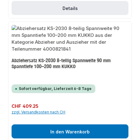
Details
Abziehersatz KS-2030 8-teilig Spannweite 90 mm
Spanntiefe 100–200 mm KUKKO
Sofort verfügbar, Lieferzeit 6-8 Tage
Regulärer Preis:
CHF 409.25
zzgl. Versandkosten nach CH
In den Warenkorb