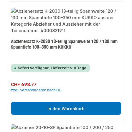
Abziehersatz K-2030 13-teilig Spannweite 120 / 130 mm
Spanntiefe 100–350 mm KUKKO
Sofort verfügbar, Lieferzeit 6-8 Tage
Regulärer Preis:
CHF 698.77
zzgl. Versandkosten nach CH
In den Warenkorb