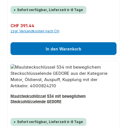
Sofort verfügbar, Lieferzeit 6-8 Tage
Regulärer Preis:
CHF 391.44
zzgl. Versandkosten nach CH
In den Warenkorb
Maulsteckschlüssel 534 mit beweglichem
Steckschlüsselende GEDORE
Sofort verfügbar, Lieferzeit 6-8 Tage