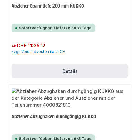
Abzieher Spanntiefe 200 mm KUKKO
Sofort verfügbar, Lieferzeit 6-8 Tage
Regulärer Preis:
CHF 1’036.12
Ab
zzgl. Versandkosten nach CH
Details
Abzieher Abzughaken durchgängig KUKKO
Sofort verfügbar, Lieferzeit 6-8 Tage