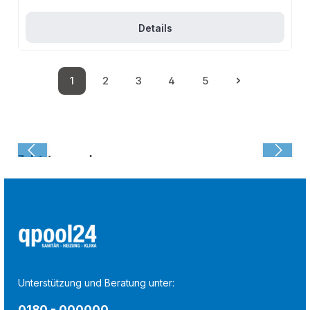
Details
1
2
3
4
5
Seite
Seite
Seite
Seite
Seite
Zuletzt angesehen:
Unterstützung und Beratung unter:
0180 - 000000