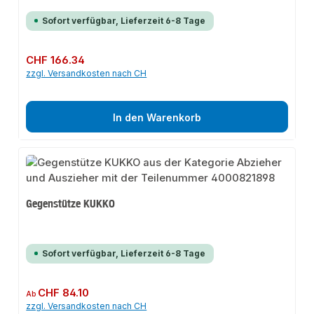
Sofort verfügbar, Lieferzeit 6-8 Tage
Regulärer Preis:
CHF 166.34
zzgl. Versandkosten nach CH
In den Warenkorb
Gegenstütze KUKKO
Sofort verfügbar, Lieferzeit 6-8 Tage
Regulärer Preis:
CHF 84.10
Ab
zzgl. Versandkosten nach CH