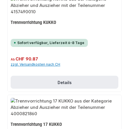
Trennvorrichtung KUKKO
Sofort verfügbar, Lieferzeit 6-8 Tage
Regulärer Preis:
CHF 90.87
Ab
zzgl. Versandkosten nach CH
Details
Trennvorrichtung 17 KUKKO