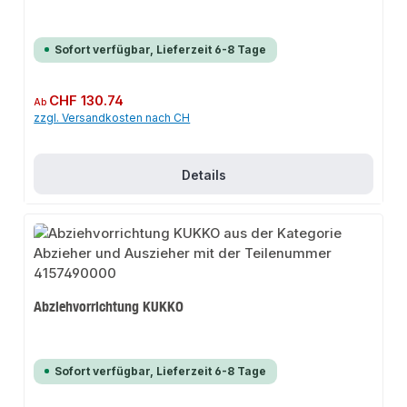
Sofort verfügbar, Lieferzeit 6-8 Tage
Regulärer Preis:
CHF 130.74
Ab
zzgl. Versandkosten nach CH
Details
Abziehvorrichtung KUKKO
Sofort verfügbar, Lieferzeit 6-8 Tage