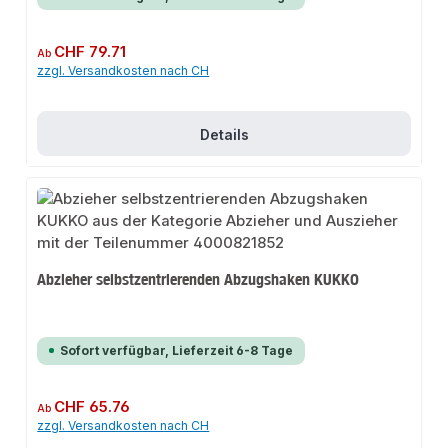
Regulärer Preis:
CHF 79.71
Ab
zzgl. Versandkosten nach CH
Details
Abzieher selbstzentrierenden Abzugshaken KUKKO
Sofort verfügbar, Lieferzeit 6-8 Tage
Regulärer Preis:
CHF 65.76
Ab
zzgl. Versandkosten nach CH