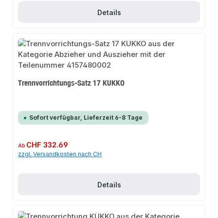
Details
Trennvorrichtungs-Satz 17 KUKKO
Sofort verfügbar, Lieferzeit 6-8 Tage
Regulärer Preis:
CHF 332.69
Ab
zzgl. Versandkosten nach CH
Details