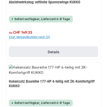
Abziehwerkzeug seitliche Spannzwinge KUKKO
Sofort verfügbar, Lieferzeit 6-8 Tage
Regulärer Preis:
CHF 149.33
Ab
zzgl. Versandkosten nach CH
Details
Hakensatz Baureihe 177-HP 4-teilig mit 2K-Komfortgriff
KUKKO
Sofort verfügbar, Lieferzeit 6-8 Tage