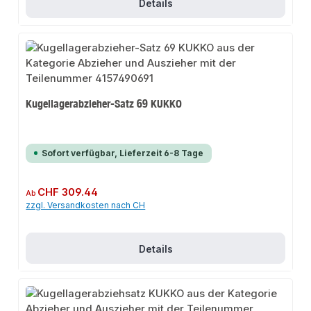
Details
Kugellagerabzieher-Satz 69 KUKKO
Sofort verfügbar, Lieferzeit 6-8 Tage
Regulärer Preis:
CHF 309.44
Ab
zzgl. Versandkosten nach CH
Details