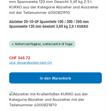
Abzieher 20-10-SP Spanntiefe 100 / 200 / 250 mm
Spannweite 120 mm Gewicht 3,69 kg 2,5 t KUKKO
Sofort verfügbar, Lieferzeit 6-8 Tage
Regulärer Preis:
CHF 345.72
zzgl. Versandkosten nach CH
In den Warenkorb