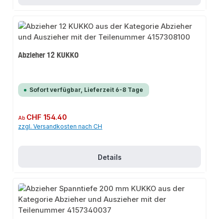
Abzieher 12 KUKKO
Sofort verfügbar, Lieferzeit 6-8 Tage
Regulärer Preis:
CHF 154.40
Ab
zzgl. Versandkosten nach CH
Details