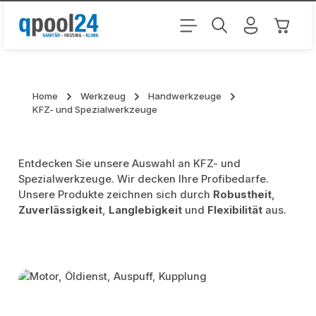
Zum Hauptinhalt springen
Warenk
Home
Werkzeug
Handwerkzeuge
KFZ- und Spezialwerkzeuge
Entdecken Sie unsere Auswahl an KFZ- und
Spezialwerkzeuge. Wir decken Ihre Profibedarfe.
Unsere Produkte zeichnen sich durch
Robustheit
,
Zuverlässigkeit
,
Langlebigkeit
und
Flexibilität
aus.
Kategoriegalerie überspringen