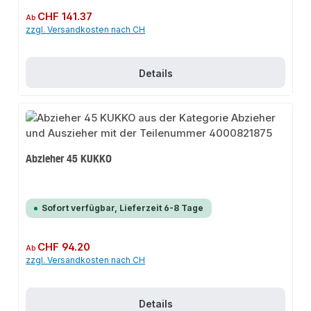
Regulärer Preis:
CHF 141.37
Ab
zzgl. Versandkosten nach CH
Details
Abzieher 45 KUKKO
Sofort verfügbar, Lieferzeit 6-8 Tage
Regulärer Preis:
CHF 94.20
Ab
zzgl. Versandkosten nach CH
Details