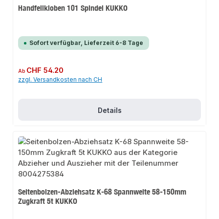
Handfeilkloben 101 Spindel KUKKO
Sofort verfügbar, Lieferzeit 6-8 Tage
Regulärer Preis:
CHF 54.20
Ab
zzgl. Versandkosten nach CH
Details
Seitenbolzen-Abziehsatz K-68 Spannweite 58-150mm
Zugkraft 5t KUKKO