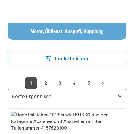
Motor, Öldienst, Auspuff, Kupplung
Produkte filtern
1
2
3
4
5
Seite
Seite
Seite
Seite
Seite