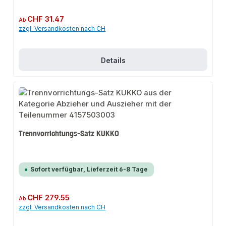
Regulärer Preis:
CHF 31.47
Ab
zzgl. Versandkosten nach CH
Details
Trennvorrichtungs-Satz KUKKO
Sofort verfügbar, Lieferzeit 6-8 Tage
Regulärer Preis:
CHF 279.55
Ab
zzgl. Versandkosten nach CH