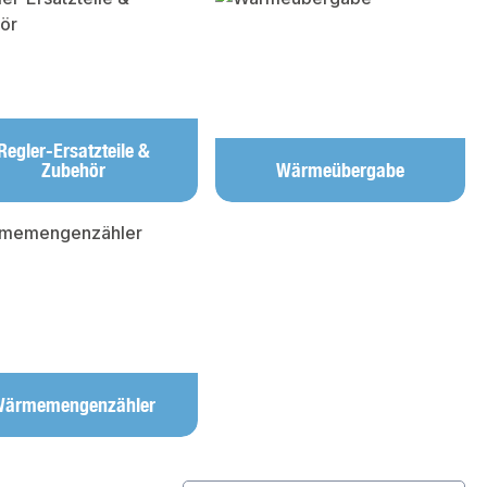
Regler-Ersatzteile &
Zubehör
Wärmeübergabe
ärmemengenzähler