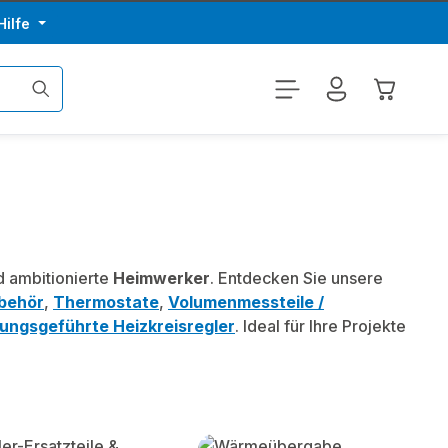
Hilfe
Warenkor
 ambitionierte
Heimwerker
. Entdecken Sie unsere
ubehör
,
Thermostate
,
Volumenmessteile /
ungsgeführte Heizkreisregler
. Ideal für Ihre Projekte