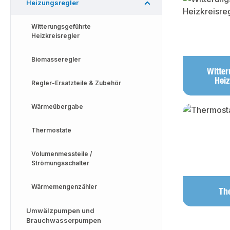
Heizungsregler
Witterungsgeführte
Heizkreisregler
Biomasseregler
Witte
Heiz
Regler-Ersatzteile & Zubehör
Wärmeübergabe
Thermostate
Volumenmessteile /
Strömungsschalter
Wärmemengenzähler
Th
Umwälzpumpen und
Brauchwasserpumpen