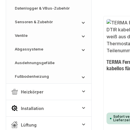
Datenlogger & VBus-Zubehör
Sensoren & Zubehör
Ventile
Abgassysteme
TERMA Fer
Ausdehnungsgefäße
kabellos f
Fußbodenheizung
Heizkörper
Installation
Sofort ve
Lieferzei
Lüftung