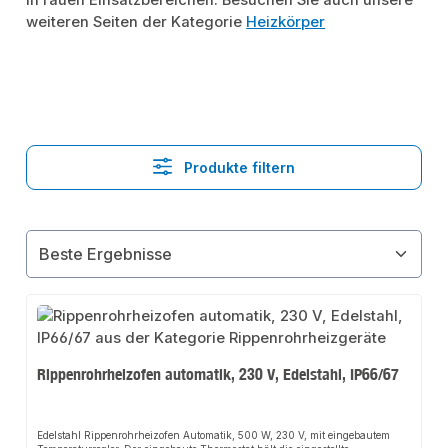
in rauen Einsatzbereichen. Besuchen Sie auch unsere
weiteren Seiten der Kategorie
Heizkörper
Produkte filtern
Rippenrohrheizofen automatik, 230 V, Edelstahl, IP66/67
Edelstahl Rippenrohrheizofen Automatik, 500 W, 230 V, mit eingebautem