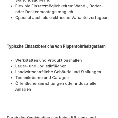
Wartungsaufwand
Flexible Einsatzmöglichkeiten: Wand-, Boden-
oder Deckenmontage möglich
Optional auch als elektrische Variante verfügbar
Typische Einsatzbereiche von Rippenrohrheizgeräten
Werkstätten und Produktionshallen
Lager- und Logistikflächen
Landwirtschaftliche Gebäude und Stallungen
Technikräume und Garagen
Öffentliche Einrichtungen oder industrielle
Anlagen
Durch die Kombination aus hoher Effizienz und