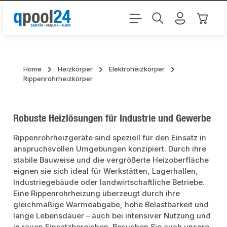
Zum Hauptinhalt springen
Warenk
Home
Heizkörper
Elektroheizkörper
Rippenrohrheizkörper
Robuste Heizlösungen für Industrie und Gewerbe
Rippenrohrheizgeräte sind speziell für den Einsatz in
anspruchsvollen Umgebungen konzipiert. Durch ihre
stabile Bauweise und die vergrößerte Heizoberfläche
eignen sie sich ideal für Werkstätten, Lagerhallen,
Industriegebäude oder landwirtschaftliche Betriebe.
Eine Rippenrohrheizung überzeugt durch ihre
gleichmäßige Wärmeabgabe, hohe Belastbarkeit und
lange Lebensdauer – auch bei intensiver Nutzung und