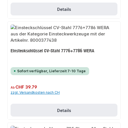
Details
Einsteckschlüssel CV-Stahl 7776+7786 WERA
Sofort verfügbar, Lieferzeit 7-10 Tage
Regulärer Preis:
CHF 39.79
Ab
zzgl. Versandkosten nach CH
Details