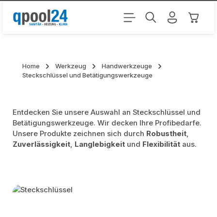
Zum Hauptinhalt springen
Warenk
Home
Werkzeug
Handwerkzeuge
Steckschlüssel und Betätigungswerkzeuge
Entdecken Sie unsere Auswahl an Steckschlüssel und
Betätigungswerkzeuge. Wir decken Ihre Profibedarfe.
Unsere Produkte zeichnen sich durch
Robustheit
,
Zuverlässigkeit
,
Langlebigkeit
und
Flexibilität
aus.
Kategoriegalerie überspringen