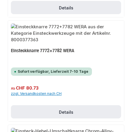
Details
Einsteckknarre 7772+7782 WERA
Sofort verfügbar, Lieferzeit 7-10 Tage
Regulärer Preis:
CHF 80.73
Ab
zzgl. Versandkosten nach CH
Details