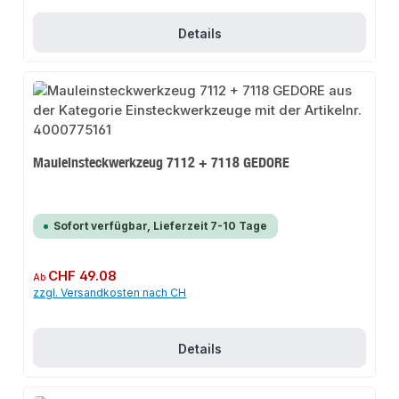
Details
Mauleinsteckwerkzeug 7112 + 7118 GEDORE
Sofort verfügbar, Lieferzeit 7-10 Tage
Regulärer Preis:
CHF 49.08
Ab
zzgl. Versandkosten nach CH
Details