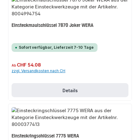
Einsteckmaulschlüssel 7870 Joker WERA
Sofort verfügbar, Lieferzeit 7-10 Tage
Regulärer Preis:
CHF 54.08
Ab
zzgl. Versandkosten nach CH
Details
Einsteckringschlüssel 7775 WERA