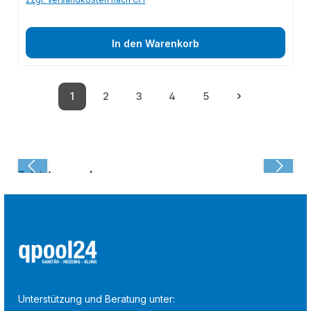
In den Warenkorb
1
2
3
4
5
Seite
Seite
Seite
Seite
Seite
Zuletzt angesehen:
Unterstützung und Beratung unter: