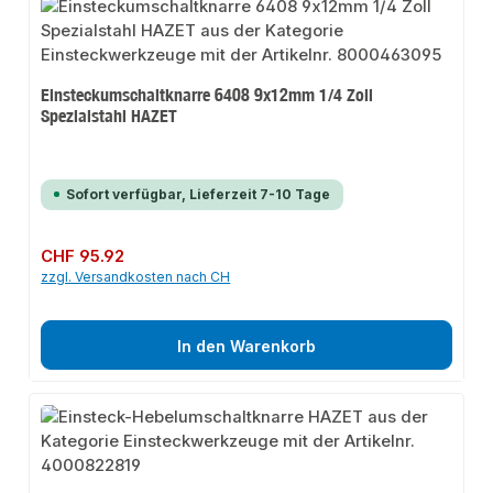
Einsteckumschaltknarre 6408 9x12mm 1/4 Zoll
Spezialstahl HAZET
Sofort verfügbar, Lieferzeit 7-10 Tage
Regulärer Preis:
CHF 95.92
zzgl. Versandkosten nach CH
In den Warenkorb