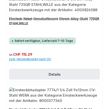
Einsteck-Hebel-Umschaltknarre Chrom-Alloy-Stahl 725QR
STAHLWILLE
Sofort verfügbar, Lieferzeit 7-10 Tage
Regulärer Preis:
CHF 115.29
Ab
zzgl. Versandkosten nach CH
Details