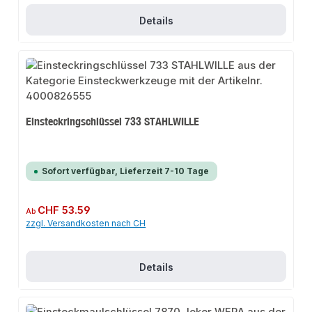
Details
Einsteckringschlüssel 733 STAHLWILLE
Sofort verfügbar, Lieferzeit 7-10 Tage
Regulärer Preis:
CHF 53.59
Ab
zzgl. Versandkosten nach CH
Details