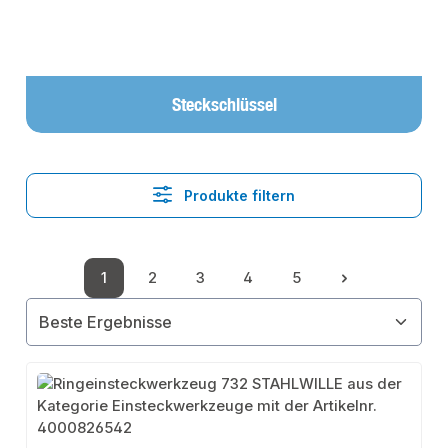
Steckschlüssel
Produkte filtern
1
2
3
4
5
Seite
Seite
Seite
Seite
Seite