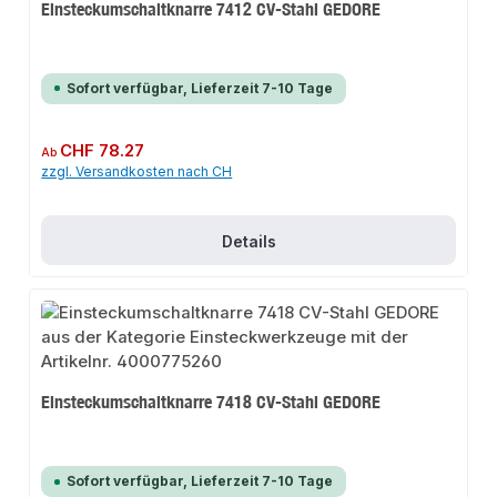
Einsteckumschaltknarre 7412 CV-Stahl GEDORE
Sofort verfügbar, Lieferzeit 7-10 Tage
Regulärer Preis:
CHF 78.27
Ab
zzgl. Versandkosten nach CH
Details
Einsteckumschaltknarre 7418 CV-Stahl GEDORE
Sofort verfügbar, Lieferzeit 7-10 Tage