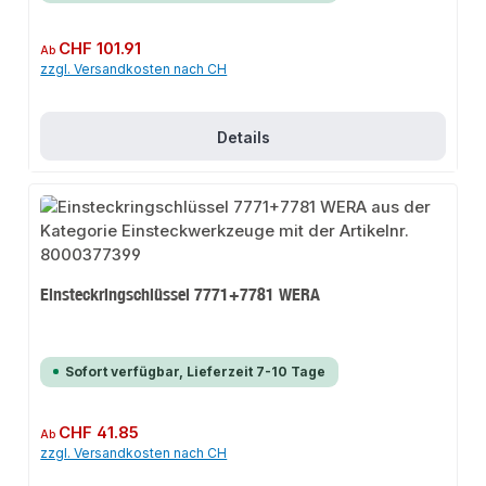
Regulärer Preis:
CHF 101.91
Ab
zzgl. Versandkosten nach CH
Details
Einsteckringschlüssel 7771+7781 WERA
Sofort verfügbar, Lieferzeit 7-10 Tage
Regulärer Preis:
CHF 41.85
Ab
zzgl. Versandkosten nach CH