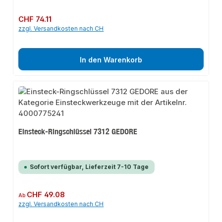
Regulärer Preis:
CHF 74.11
zzgl. Versandkosten nach CH
In den Warenkorb
Einsteck-Ringschlüssel 7312 GEDORE
Sofort verfügbar, Lieferzeit 7-10 Tage
Regulärer Preis:
CHF 49.08
Ab
zzgl. Versandkosten nach CH