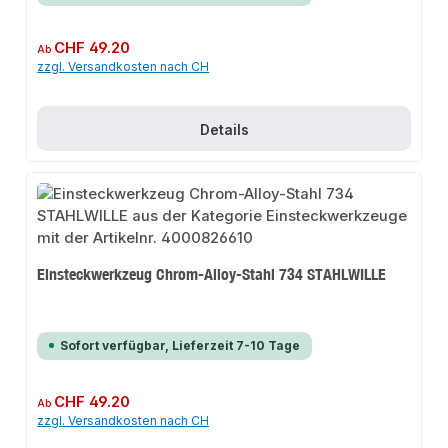
Regulärer Preis:
CHF 49.20
Ab
zzgl. Versandkosten nach CH
Details
Einsteckwerkzeug Chrom-Alloy-Stahl 734 STAHLWILLE
Sofort verfügbar, Lieferzeit 7-10 Tage
Regulärer Preis:
CHF 49.20
Ab
zzgl. Versandkosten nach CH