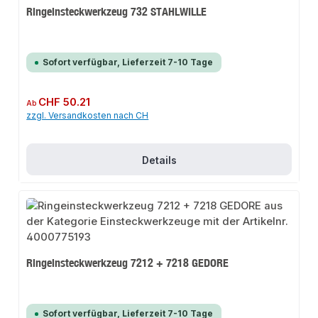
Ringeinsteckwerkzeug 732 STAHLWILLE
Sofort verfügbar, Lieferzeit 7-10 Tage
Regulärer Preis:
CHF 50.21
Ab
zzgl. Versandkosten nach CH
Details
Ringeinsteckwerkzeug 7212 + 7218 GEDORE
Sofort verfügbar, Lieferzeit 7-10 Tage