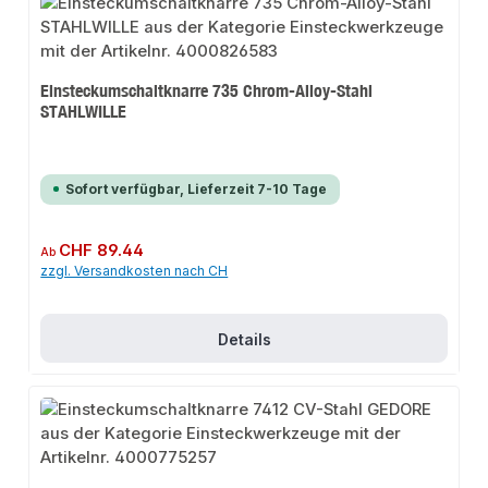
Einsteckumschaltknarre 735 Chrom-Alloy-Stahl
STAHLWILLE
Sofort verfügbar, Lieferzeit 7-10 Tage
Regulärer Preis:
CHF 89.44
Ab
zzgl. Versandkosten nach CH
Details