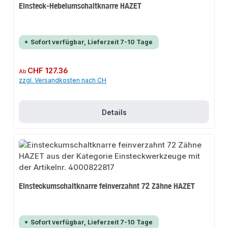
Einsteck-Hebelumschaltknarre HAZET
Sofort verfügbar, Lieferzeit 7-10 Tage
Regulärer Preis:
CHF 127.36
Ab
zzgl. Versandkosten nach CH
Details
Einsteckumschaltknarre feinverzahnt 72 Zähne HAZET
Sofort verfügbar, Lieferzeit 7-10 Tage