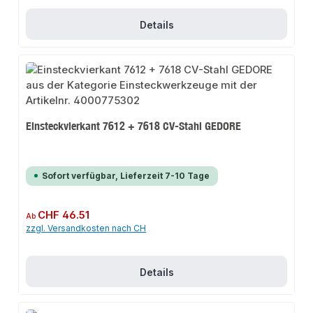
Details
Einsteckvierkant 7612 + 7618 CV-Stahl GEDORE
Sofort verfügbar, Lieferzeit 7-10 Tage
Regulärer Preis:
CHF 46.51
Ab
zzgl. Versandkosten nach CH
Details