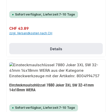
Sofort verfügbar, Lieferzeit 7-10 Tage
Regulärer Preis:
CHF 43.89
zzgl. Versandkosten nach CH
Details
Einsteckmaulschlüssel 7880 Joker 3XL SW 32-41mm
14x18mm WERA
Sofort verfügbar, Lieferzeit 7-10 Tage