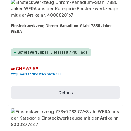
Einsteckwerkzeug Chrom-Vanadium-Stahl 7880 Joker
WERA
Sofort verfügbar, Lieferzeit 7-10 Tage
Regulärer Preis:
CHF 62.59
Ab
zzgl. Versandkosten nach CH
Details