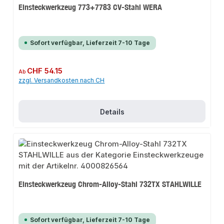
Einsteckwerkzeug 773+7783 CV-Stahl WERA
Sofort verfügbar, Lieferzeit 7-10 Tage
Regulärer Preis:
CHF 54.15
Ab
zzgl. Versandkosten nach CH
Details
Einsteckwerkzeug Chrom-Alloy-Stahl 732TX STAHLWILLE
Sofort verfügbar, Lieferzeit 7-10 Tage