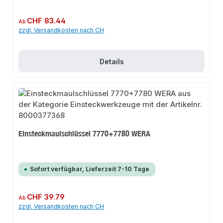
Regulärer Preis:
CHF 83.44
Ab
zzgl. Versandkosten nach CH
Details
Einsteckmaulschlüssel 7770+7780 WERA
Sofort verfügbar, Lieferzeit 7-10 Tage
Regulärer Preis:
CHF 39.79
Ab
zzgl. Versandkosten nach CH