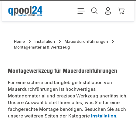
Zum Hauptinhalt springen
Warenk
Home
Installation
Mauerdurchführungen
Montagematerial & Werkzeug
Montagewerkzeug für Mauerdurchführungen
Für eine sichere und langlebige Installation von
Mauerdurchführungen ist hochwertiges
Montagematerial und präzises Werkzeug unerlässlich.
Unsere Auswahl bietet Ihnen alles, was Sie für eine
fachgerechte Montage benötigen. Besuchen Sie auch
unsere weiteren Seiten der Kategorie
Installation
.