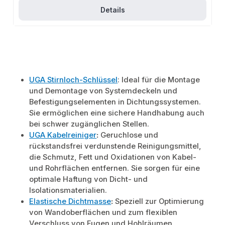
(EPDM), Spannband (V4A)
Details
UGA Stirnloch-Schlüssel
: Ideal für die Montage
und Demontage von Systemdeckeln und
Befestigungselementen in Dichtungssystemen.
Sie ermöglichen eine sichere Handhabung auch
bei schwer zugänglichen Stellen.
UGA Kabelreiniger
:
Geruchlose und
rückstandsfrei verdunstende Reinigungsmittel,
die Schmutz, Fett und Oxidationen von Kabel-
und Rohrflächen entfernen. Sie sorgen für eine
optimale Haftung von Dicht- und
Isolationsmaterialien.
Elastische Dichtmasse
:
Speziell zur Optimierung
von Wandoberflächen und zum flexiblen
Verschluss von Fugen und Hohlräumen