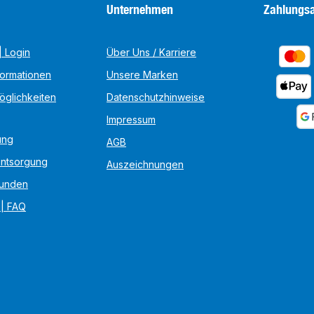
Unternehmen
Zahlungsa
 Login
Über Uns / Karriere
formationen
Unsere Marken
öglichkeiten
Datenschutzhinweise
Impressum
ung
AGB
Entsorgung
Auszeichnungen
unden
 | FAQ