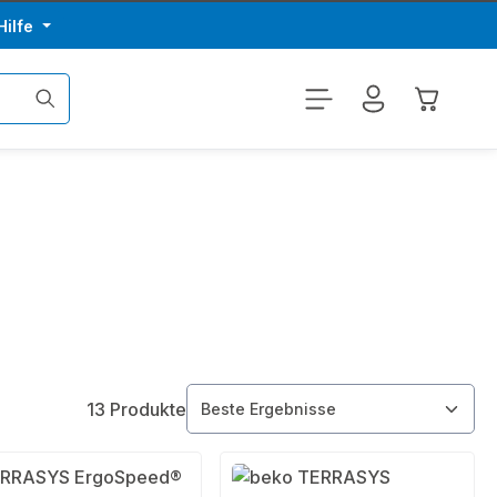
Hilfe
Warenkor
13 Produkte