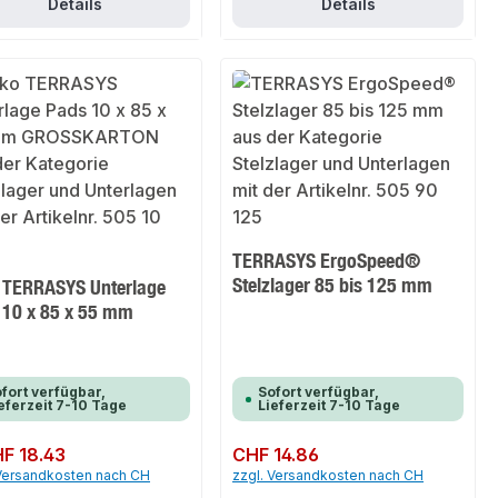
Details
Details
TERRASYS ErgoSpeed®
Stelzlager 85 bis 125 mm
 TERRASYS Unterlage
 10 x 85 x 55 mm
fort verfügbar,
Sofort verfügbar,
eferzeit 7-10 Tage
Lieferzeit 7-10 Tage
er Preis:
F 18.43
Regulärer Preis:
CHF 14.86
 Versandkosten nach CH
zzgl. Versandkosten nach CH