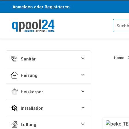
Anmelden
oder
Registrieren
um Hauptinhalt springen
Zur Suche springen
Home
Sanitär
Heizung
Heizkörper
Installation
Lüftung