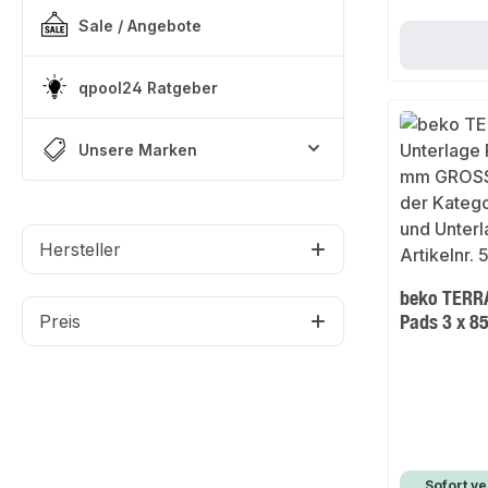
Sale / Angebote
qpool24 Ratgeber
Unsere Marken
Hersteller
beko TERRA
Pads 3 x 8
Preis
Sofort ve