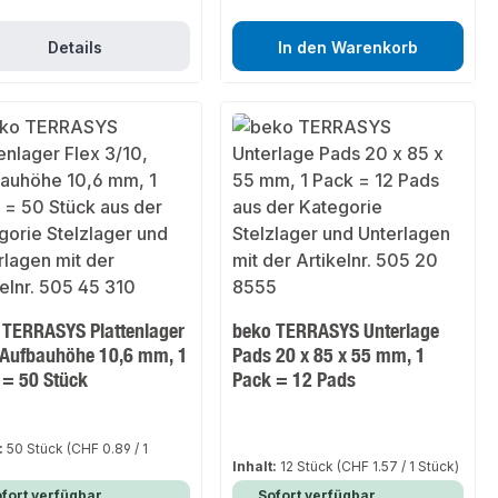
Details
In den Warenkorb
 TERRASYS Plattenlager
beko TERRASYS Unterlage
, Aufbauhöhe 10,6 mm, 1
Pads 20 x 85 x 55 mm, 1
 = 50 Stück
Pack = 12 Pads
:
50 Stück
(CHF 0.89 / 1
)
Inhalt:
12 Stück
(CHF 1.57 / 1 Stück)
fort verfügbar,
Sofort verfügbar,