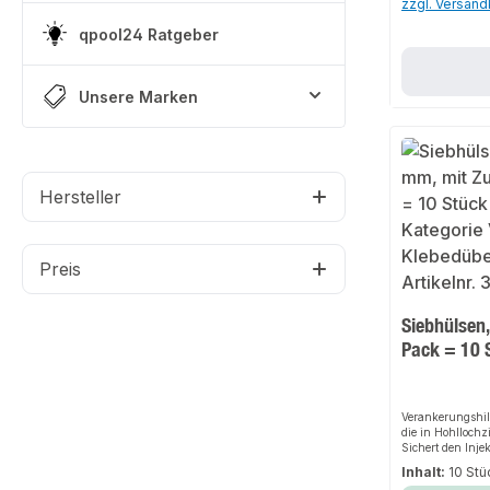
zzgl. Versan
qpool24 Ratgeber
Unsere Marken
Hersteller
Preis
Siebhülsen,
Pack = 10 
Verankerungshil
die in Hohllochz
Sichert den Inje
gegen das Herabf
Inhalt:
10 St