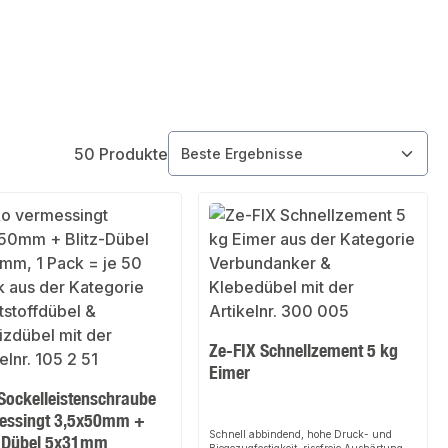
50 Produkte
Ze-FIX Schnellzement 5 kg
Eimer
 Sockelleistenschraube
essingt 3,5x50mm +
Schnell abbindend, hohe Druck- und
z-Dübel 5x31mm