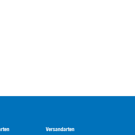
rten
Versandarten