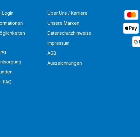
 Login
Über Uns / Karriere
formationen
Unsere Marken
öglichkeiten
Datenschutzhinweise
Impressum
ung
AGB
Entsorgung
Auszeichnungen
unden
 | FAQ