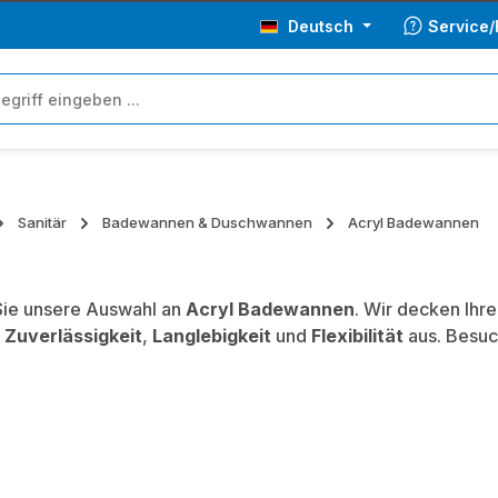
Deutsch
Service/
Sanitär
Badewannen & Duschwannen
Acryl Badewannen
ie unsere Auswahl an
Acryl Badewannen
. Wir decken Ihr
,
Zuverlässigkeit
,
Langlebigkeit
und
Flexibilität
aus. Besuc