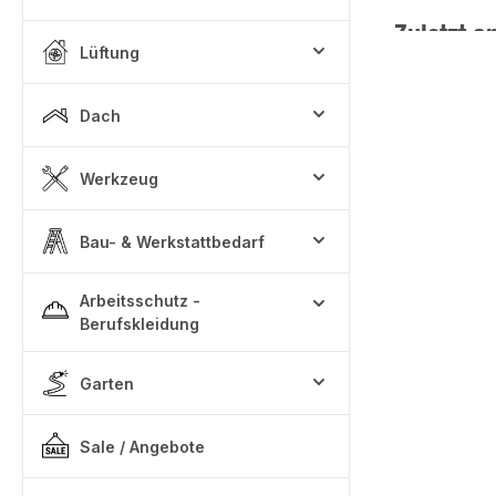
Zuletzt a
Lüftung
Dach
Werkzeug
Bau- & Werkstattbedarf
Arbeitsschutz -
Berufskleidung
Garten
Sale / Angebote