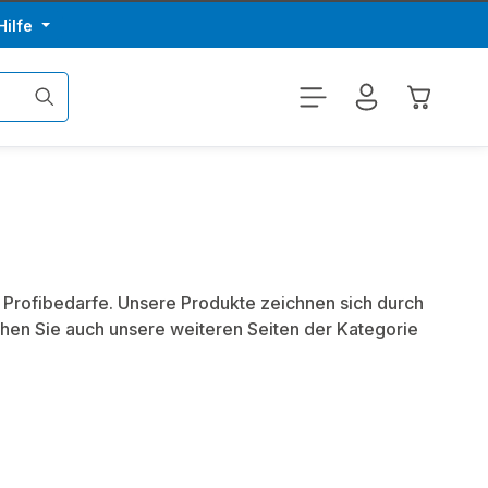
Hilfe
Warenkor
e Profibedarfe. Unsere Produkte zeichnen sich durch
hen Sie auch unsere weiteren Seiten der Kategorie