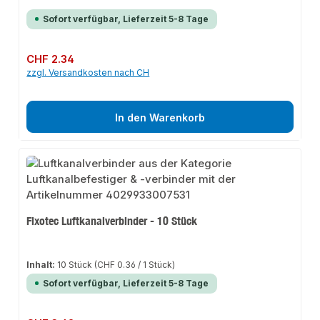
Sofort verfügbar, Lieferzeit 5-8 Tage
Regulärer Preis:
CHF 2.34
zzgl. Versandkosten nach CH
In den Warenkorb
Fixotec Luftkanalverbinder - 10 Stück
Inhalt:
10 Stück
(CHF 0.36 / 1 Stück)
Sofort verfügbar, Lieferzeit 5-8 Tage