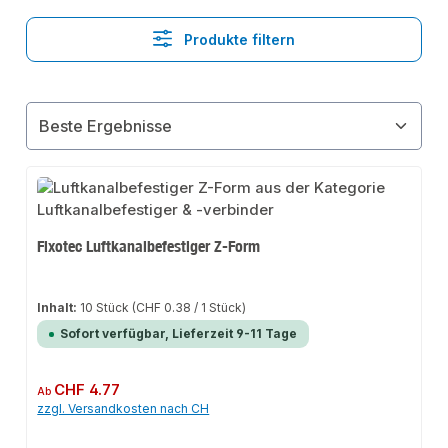
Produkte filtern
Fixotec Luftkanalbefestiger Z-Form
Inhalt:
10 Stück
(CHF 0.38 / 1 Stück)
Sofort verfügbar, Lieferzeit 9-11 Tage
Regulärer Preis:
CHF 4.77
Ab
zzgl. Versandkosten nach CH