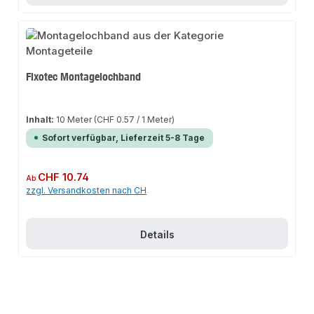
Fixotec Montagelochband
Inhalt:
10 Meter
(CHF 0.57 / 1 Meter)
Sofort verfügbar, Lieferzeit 5-8 Tage
Regulärer Preis:
CHF 10.74
Ab
zzgl. Versandkosten nach CH
Details