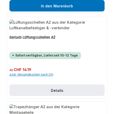
In den Warenkorb
Gerlach Lüftungsschellen A2
Sofort verfügbar, Lieferzeit 10-12 Tage
Regulärer Preis:
CHF 14.19
Ab
zzgl. Versandkosten nach CH
Details