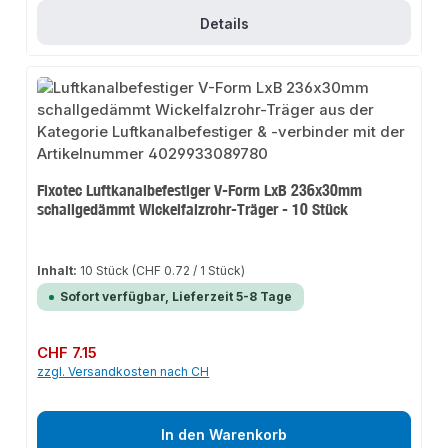
Details
Fixotec Luftkanalbefestiger V-Form LxB 236x30mm
schallgedämmt Wickelfalzrohr-Träger - 10 Stück
Inhalt:
10 Stück
(CHF 0.72 / 1 Stück)
Sofort verfügbar, Lieferzeit 5-8 Tage
Regulärer Preis:
CHF 7.15
zzgl. Versandkosten nach CH
In den Warenkorb