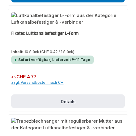
Fixotec Luftkanalbefestiger L-Form
Inhalt:
10 Stück
(CHF 0.49 / 1 Stück)
Sofort verfügbar, Lieferzeit 9-11 Tage
Regulärer Preis:
CHF 4.77
Ab
zzgl. Versandkosten nach CH
Details