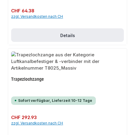
Regulärer Preis:
CHF 64.38
zzgl. Versandkosten nach CH
Details
Trapezlochzange
Sofort verfügbar, Lieferzeit 10-12 Tage
Regulärer Preis:
CHF 292.93
zzgl. Versandkosten nach CH