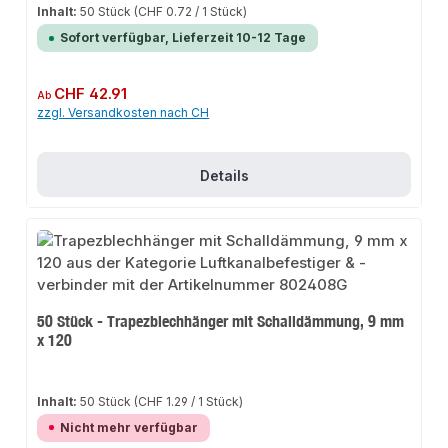
Inhalt:
50 Stück
(CHF 0.72 / 1 Stück)
Sofort verfügbar, Lieferzeit 10-12 Tage
Regulärer Preis:
CHF 42.91
Ab
zzgl. Versandkosten nach CH
Details
50 Stück - Trapezblechhänger mit Schalldämmung, 9 mm
x 120
Inhalt:
50 Stück
(CHF 1.29 / 1 Stück)
Nicht mehr verfügbar