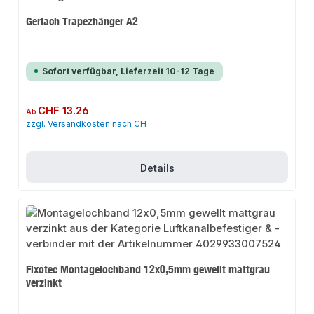
Gerlach Trapezhänger A2
Sofort verfügbar, Lieferzeit 10-12 Tage
Regulärer Preis:
CHF 13.26
Ab
zzgl. Versandkosten nach CH
Details
Fixotec Montagelochband 12x0,5mm gewellt mattgrau
verzinkt