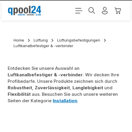
Zum Hauptinhalt springen
Warenk
Home
Lüftung
Lüftungsbefestigungen
Luftkanalbefestiger & -verbinder
Entdecken Sie unsere Auswahl an
Luftkanalbefestiger & -verbinder
. Wir decken Ihre
Profibedarfe. Unsere Produkte zeichnen sich durch
Robustheit
,
Zuverlässigkeit
,
Langlebigkeit
und
Flexibilität
aus. Besuchen Sie auch unsere weiteren
Seiten der Kategorie
Installation
.