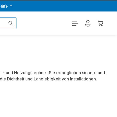
Hilfe
Warenkor
r- und Heizungstechnik. Sie ermöglichen sichere und
e Dichtheit und Langlebigkeit von Installationen.