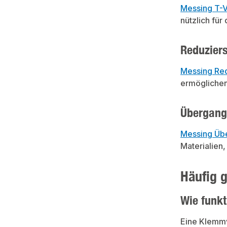
Messing T-V
nützlich fü
Reduzier
Messing Re
ermöglichen
Übergang
Messing Üb
Materialien,
Häufig 
Wie funk
Eine Klemmv