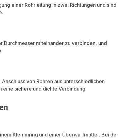
gung einer Rohrleitung in zwei Richtungen und sind
e.
r Durchmesser miteinander zu verbinden, und
n.
 Anschluss von Rohren aus unterschiedlichen
en eine sichere und dichte Verbindung.
gen
nem Klemmring und einer Überwurfmutter. Bei der