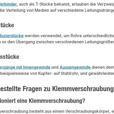
erbinder
, auch als T-Stücke bekannt, erlauben die Verzwei
r die Verteilung von Medien auf verschiedene Leitungssträng
stücke
duzierstücke
werden verwendet, um Rohre unterschiedliche
 so den Übergang zwischen verschiedenen Leitungsgröße
sstücke
ergänge mit Innengewinde
und
Aussengewinde
dienen dem
 beispielsweise von Kupfer- auf Stahlrohr, und gewährleist
gestellte Fragen zu Klemmverschraubun
tioniert eine Klemmverschraubung?
erschraubung besteht aus einem Verschraubungskörper, ei