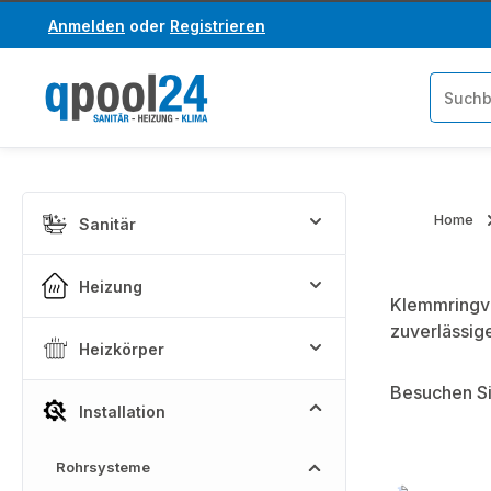
Anmelden
oder
Registrieren
um Hauptinhalt springen
Zur Suche springen
Home
Sanitär
Heizung
Klemmringve
zuverlässige
Heizkörper
Besuchen Si
Installation
Rohrsysteme