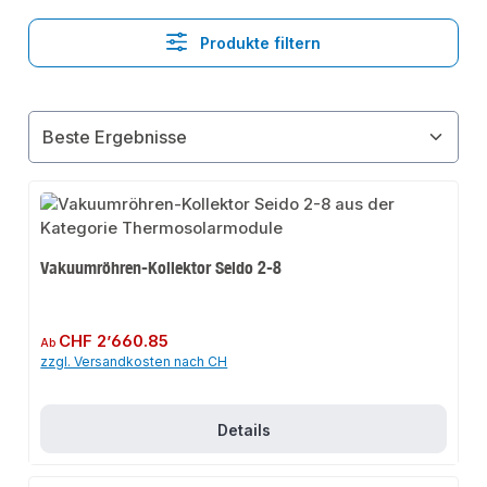
Produkte filtern
Vakuumröhren-Kollektor Seido 2-8
Regulärer Preis:
CHF 2’660.85
Ab
zzgl. Versandkosten nach CH
Details