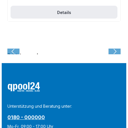
Details
Zuletzt angesehen:
Unterstützung und Beratung unter:
0180 - 000000
Mo-Fr, 09:00 - 17:00 Uhr