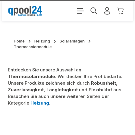
Zum Hauptinhalt springen
Warenk
Home
Heizung
Solaranlagen
Thermosolarmodule
Entdecken Sie unsere Auswahl an
Thermosolarmodule
. Wir decken Ihre Profibedarfe.
Unsere Produkte zeichnen sich durch
Robustheit
,
Zuverlässigkeit
,
Langlebigkeit
und
Flexibilität
aus.
Besuchen Sie auch unsere weiteren Seiten der
Kategorie
Heizung
.