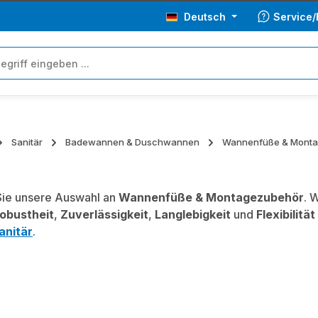
Deutsch
Service/
Sanitär
Badewannen & Duschwannen
Wannenfüße & Mont
ie unsere Auswahl an
Wannenfüße & Montagezubehör
. 
obustheit
,
Zuverlässigkeit
,
Langlebigkeit
und
Flexibilität
anitär
.