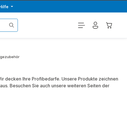
Hilfe
Warenkor
agezubehör
Wir decken Ihre Profibedarfe. Unsere Produkte zeichnen
aus. Besuchen Sie auch unsere weiteren Seiten der