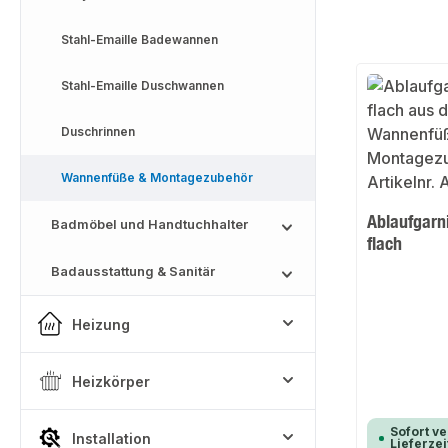
Stahl-Emaille Badewannen
Stahl-Emaille Duschwannen
Duschrinnen
Wannenfüße & Montagezubehör
Ablaufgarn
Badmöbel und Handtuchhalter
flach
Badausstattung & Sanitär
Heizung
Heizkörper
Sofort ve
Installation
Lieferzei