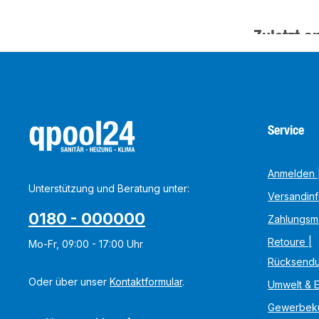
Zuletzt a
Service
Anmelden |
Unterstützung und Beratung unter:
Versandin
0180 - 000000
Zahlungsm
Retoure |
Mo-Fr, 09:00 - 17:00 Uhr
Rücksend
Oder über unser
Kontaktformular
.
Umwelt & 
Gewerbek