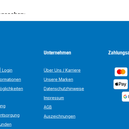
ngesehen:
Unternehmen
Zahlungsa
 Login
Über Uns / Karriere
formationen
Unsere Marken
öglichkeiten
Datenschutzhinweise
Impressum
ung
AGB
Entsorgung
Auszeichnungen
unden