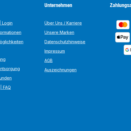
Unternehmen
Zahlungsa
 Login
Über Uns / Karriere
formationen
Unsere Marken
öglichkeiten
Datenschutzhinweise
Impressum
ung
AGB
Entsorgung
Auszeichnungen
unden
 | FAQ