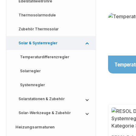
Edelstahlwellrohre
Thermosolarmodule
Kategoriega
Zubehör Thermosolar
Solar & Systemregler
Temperaturdifferenzregler
Temperatu
Solarregler
Systemregler
Solarstationen & Zubehör
Solar-Werkzeuge & Zubehör
Heizungsarmaturen