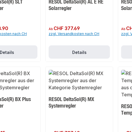
aSol(R) SLT
RESOL DeltaSol(R) AL E HE
RESO
er
Solarregler
Solar
8.90
Regulärer Preis:
CHF 377.69
Regulär
CH
Ab
Ab
dkosten nach CH
zzgl. Versandkosten nach CH
zzgl.
Details
Details
aSol(R) BX Plus
RESOL DeltaSol(R) MX
er
Systemregler
RESO
Temp
Regulärer Preis:
Regulär