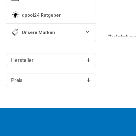
qpool24 Ratgeber
Unsere Marken
Zuletzt a
Hersteller
Preis