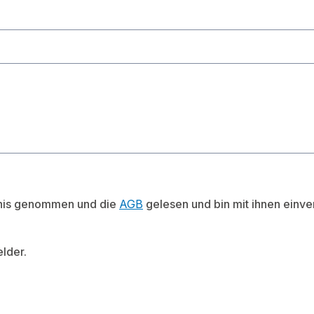
nis genommen und die
AGB
gelesen und bin mit ihnen einv
elder.