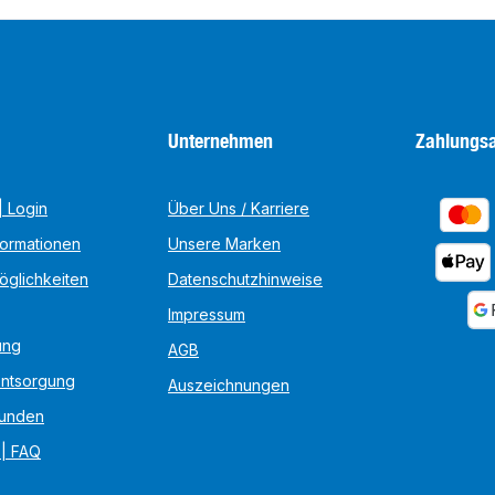
Unternehmen
Zahlungsa
 Login
Über Uns / Karriere
formationen
Unsere Marken
öglichkeiten
Datenschutzhinweise
Impressum
ung
AGB
Entsorgung
Auszeichnungen
unden
 | FAQ