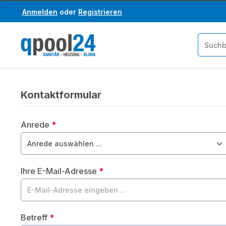
Anmelden
oder
Registrieren
um Hauptinhalt springen
Zur Suche springen
Kontaktformular
Anrede
*
Ihre E-Mail-Adresse
*
Betreff
*