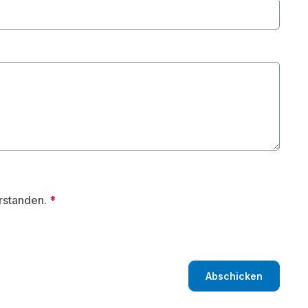
erstanden.
*
Abschicken