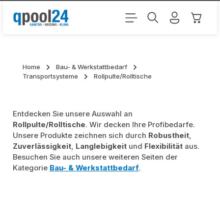
Zum Hauptinhalt springen
Warenk
Home
Bau- & Werkstattbedarf
Transportsysteme
Rollpulte/Rolltische
Entdecken Sie unsere Auswahl an
Rollpulte/Rolltische
. Wir decken Ihre Profibedarfe.
Unsere Produkte zeichnen sich durch
Robustheit
,
Zuverlässigkeit
,
Langlebigkeit
und
Flexibilität
aus.
Besuchen Sie auch unsere weiteren Seiten der
Kategorie
Bau- & Werkstattbedarf
.