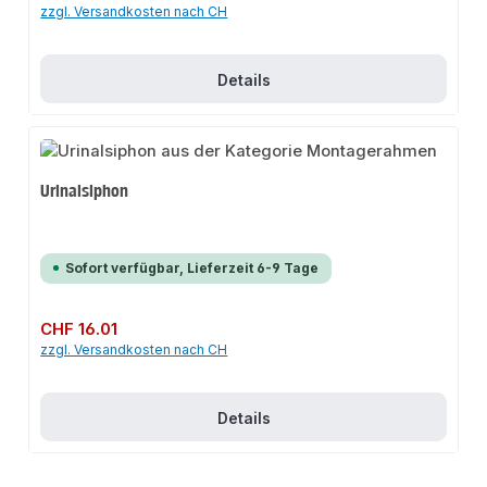
zzgl. Versandkosten nach CH
Details
Urinalsiphon
Sofort verfügbar, Lieferzeit 6-9 Tage
Regulärer Preis:
CHF 16.01
zzgl. Versandkosten nach CH
Details