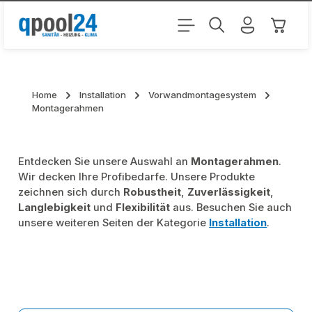
Zum Hauptinhalt springen
Warenk
Home
Installation
Vorwandmontagesystem
Montagerahmen
Entdecken Sie unsere Auswahl an
Montagerahmen
.
Wir decken Ihre Profibedarfe. Unsere Produkte
zeichnen sich durch
Robustheit
,
Zuverlässigkeit
,
Langlebigkeit
und
Flexibilität
aus. Besuchen Sie auch
unsere weiteren Seiten der Kategorie
Installation
.