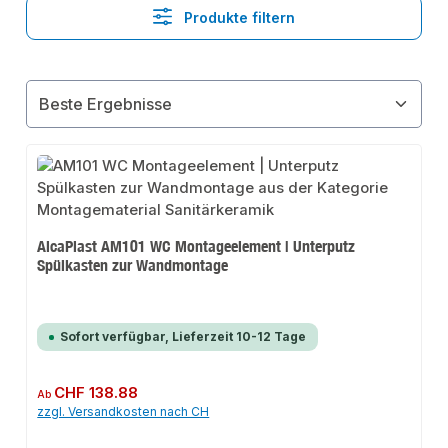
Produkte filtern
AlcaPlast AM101 WC Montageelement | Unterputz
Spülkasten zur Wandmontage
Sofort verfügbar, Lieferzeit 10-12 Tage
Regulärer Preis:
CHF 138.88
Ab
zzgl. Versandkosten nach CH