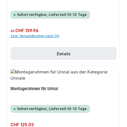
Sofort verfügbar, Lieferzeit 10-12 Tage
Regulärer Preis:
CHF 139.96
Ab
zzgl. Versandkosten nach CH
Details
Montagerahmen für Urinal
Sofort verfügbar, Lieferzeit 10-12 Tage
Regulärer Preis:
CHF 125.03