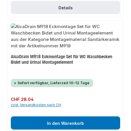
Details
AlcaDrain M918 Eckmontage Set für WC Waschbecken
Bidet und Urinal Montageelement
Sofort verfügbar, Lieferzeit 10-12 Tage
Regulärer Preis:
CHF 28.04
zzgl. Versandkosten nach CH
In den Warenkorb