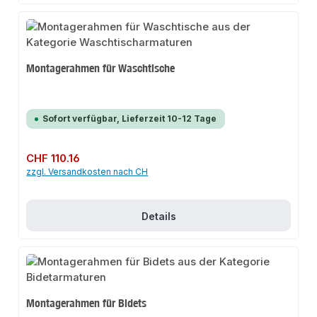
Montagerahmen für Waschtische
Sofort verfügbar, Lieferzeit 10-12 Tage
Regulärer Preis:
CHF 110.16
zzgl. Versandkosten nach CH
Details
Montagerahmen für Bidets