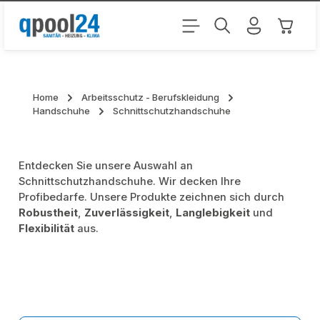
Zum Hauptinhalt springen
Warenk
Home
Arbeitsschutz - Berufskleidung
Handschuhe
Schnittschutzhandschuhe
Entdecken Sie unsere Auswahl an
Schnittschutzhandschuhe. Wir decken Ihre
Profibedarfe. Unsere Produkte zeichnen sich durch
Robustheit
,
Zuverlässigkeit
,
Langlebigkeit
und
Flexibilität
aus.