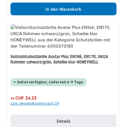
In den Warenkorb
Vollsichtschutzbrille Avatar Plus EN166, EN170, UKCA
Rahmen schwarz/grün, Scheibe klar HONEYWELL
Sofort verfügbar, Lieferzeit 6-9 Tage
Regulärer Preis:
CHF 24.23
Ab
zzgl. Versandkosten nach CH
Details