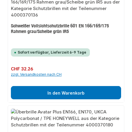
Schweißer Vollsichtschutzbrille 601 EN 166/169/175
Rahmen grau/Scheibe grün IR5
Sofort verfügbar, Lieferzeit 6-9 Tage
Regulärer Preis:
CHF 32.26
zzgl. Versandkosten nach CH
In den Warenkorb