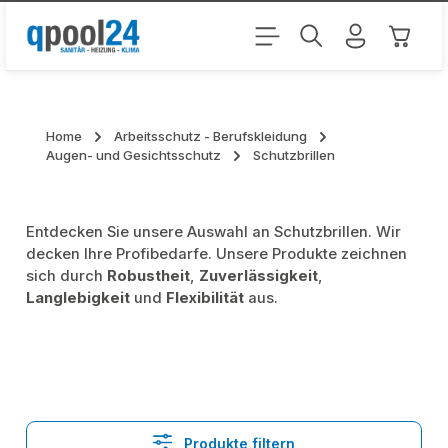
Zum Hauptinhalt springen
Warenk
Home
Arbeitsschutz - Berufskleidung
Augen- und Gesichtsschutz
Schutzbrillen
Entdecken Sie unsere Auswahl an Schutzbrillen. Wir
decken Ihre Profibedarfe. Unsere Produkte zeichnen
sich durch
Robustheit
,
Zuverlässigkeit
,
Langlebigkeit
und
Flexibilität
aus.
Produkte filtern