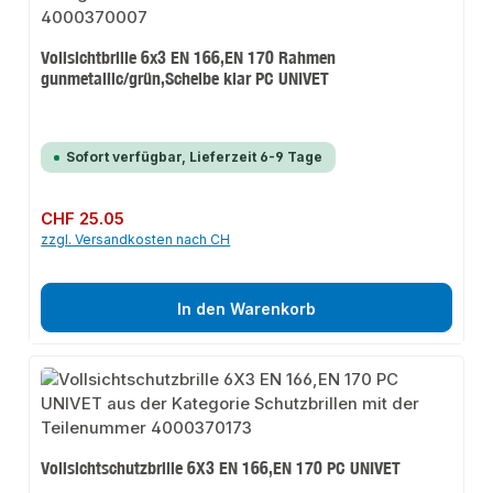
Vollsichtbrille 6x3 EN 166,EN 170 Rahmen
gunmetallic/grün,Scheibe klar PC UNIVET
Sofort verfügbar, Lieferzeit 6-9 Tage
Regulärer Preis:
CHF 25.05
zzgl. Versandkosten nach CH
In den Warenkorb
Vollsichtschutzbrille 6X3 EN 166,EN 170 PC UNIVET