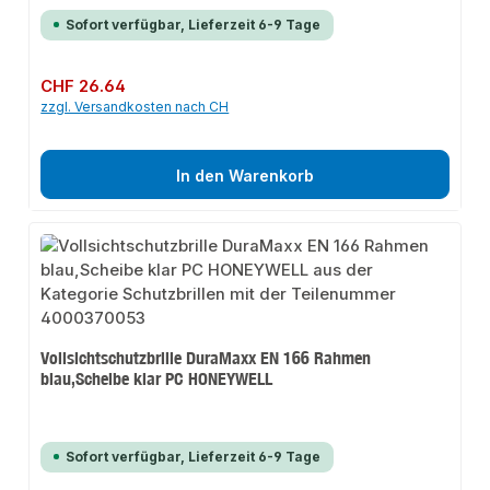
Sofort verfügbar, Lieferzeit 6-9 Tage
Regulärer Preis:
CHF 26.64
zzgl. Versandkosten nach CH
In den Warenkorb
Vollsichtschutzbrille DuraMaxx EN 166 Rahmen
blau,Scheibe klar PC HONEYWELL
Sofort verfügbar, Lieferzeit 6-9 Tage