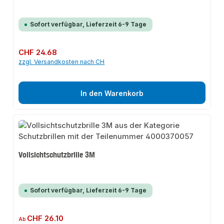
Sofort verfügbar, Lieferzeit 6-9 Tage
Regulärer Preis:
CHF 24.68
zzgl. Versandkosten nach CH
In den Warenkorb
Vollsichtschutzbrille 3M
Sofort verfügbar, Lieferzeit 6-9 Tage
Regulärer Preis:
CHF 26.10
Ab