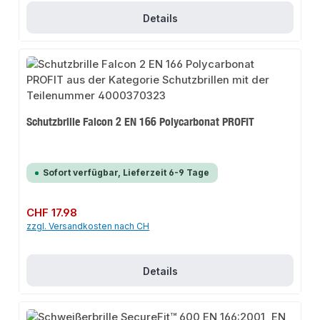
Details
Schutzbrille Falcon 2 EN 166 Polycarbonat PROFIT
Sofort verfügbar, Lieferzeit 6-9 Tage
Regulärer Preis:
CHF 17.98
zzgl. Versandkosten nach CH
Details