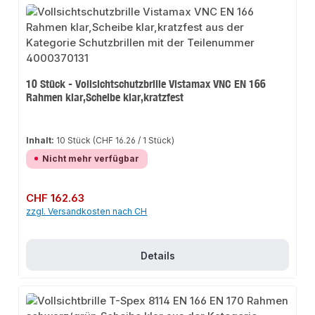
10 Stück - Vollsichtschutzbrille Vistamax VNC EN 166
Rahmen klar,Scheibe klar,kratzfest
Inhalt:
10 Stück
(CHF 16.26 / 1 Stück)
Nicht mehr verfügbar
Regulärer Preis:
CHF 162.63
zzgl. Versandkosten nach CH
Details