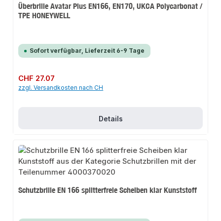
Überbrille Avatar Plus EN166, EN170, UKCA Polycarbonat /
TPE HONEYWELL
Sofort verfügbar, Lieferzeit 6-9 Tage
Regulärer Preis:
CHF 27.07
zzgl. Versandkosten nach CH
Details
Schutzbrille EN 166 splitterfreie Scheiben klar Kunststoff