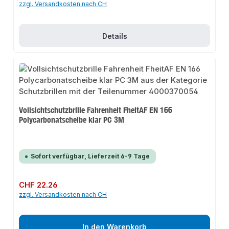
zzgl. Versandkosten nach CH
Details
Vollsichtschutzbrille Fahrenheit FheitAF EN 166
Polycarbonatscheibe klar PC 3M
Sofort verfügbar, Lieferzeit 6-9 Tage
Regulärer Preis:
CHF 22.26
zzgl. Versandkosten nach CH
In den Warenkorb