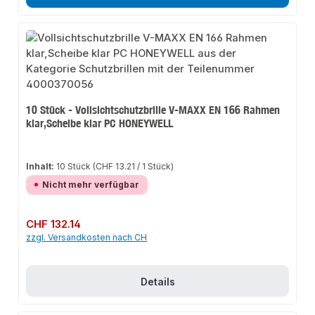
10 Stück - Vollsichtschutzbrille V-MAXX EN 166 Rahmen
klar,Scheibe klar PC HONEYWELL
Inhalt:
10 Stück
(CHF 13.21 / 1 Stück)
Nicht mehr verfügbar
Regulärer Preis:
CHF 132.14
zzgl. Versandkosten nach CH
Details