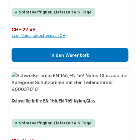
Sofort verfügbar, Lieferzeit 6-9 Tage
Regulärer Preis:
CHF 22.48
zzgl. Versandkosten nach CH
In den Warenkorb
Schweißerbrille EN 166,EN 169 Nylon,Glas
Sofort verfügbar, Lieferzeit 6-9 Tage
Regulärer Preis: