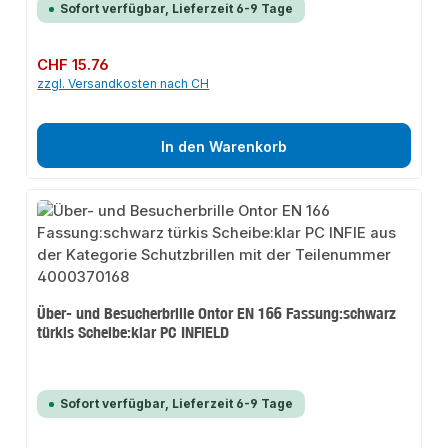
Sofort verfügbar, Lieferzeit 6-9 Tage
Regulärer Preis:
CHF 15.76
zzgl. Versandkosten nach CH
In den Warenkorb
Über- und Besucherbrille Ontor EN 166 Fassung:schwarz
türkis Scheibe:klar PC INFIELD
Sofort verfügbar, Lieferzeit 6-9 Tage