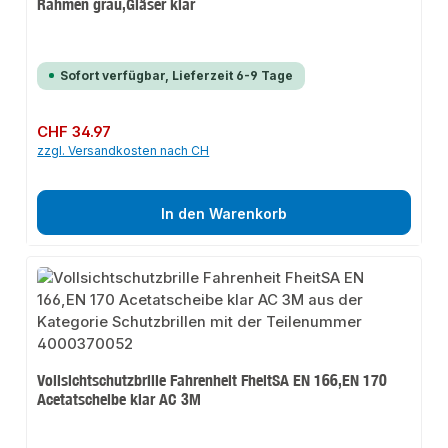
Rahmen grau,Gläser klar
Sofort verfügbar, Lieferzeit 6-9 Tage
Regulärer Preis:
CHF 34.97
zzgl. Versandkosten nach CH
In den Warenkorb
Vollsichtschutzbrille Fahrenheit FheitSA EN 166,EN 170
Acetatscheibe klar AC 3M