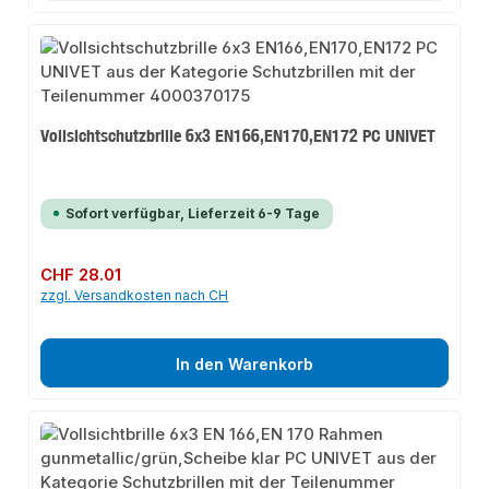
Vollsichtschutzbrille 6x3 EN166,EN170,EN172 PC UNIVET
Sofort verfügbar, Lieferzeit 6-9 Tage
Regulärer Preis:
CHF 28.01
zzgl. Versandkosten nach CH
In den Warenkorb