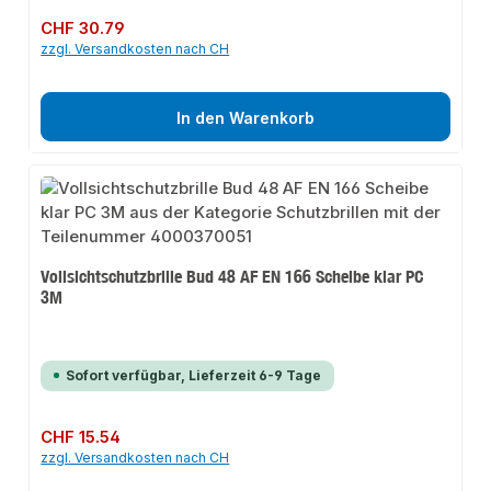
Regulärer Preis:
CHF 30.79
zzgl. Versandkosten nach CH
In den Warenkorb
Vollsichtschutzbrille Bud 48 AF EN 166 Scheibe klar PC
3M
Sofort verfügbar, Lieferzeit 6-9 Tage
Regulärer Preis:
CHF 15.54
zzgl. Versandkosten nach CH