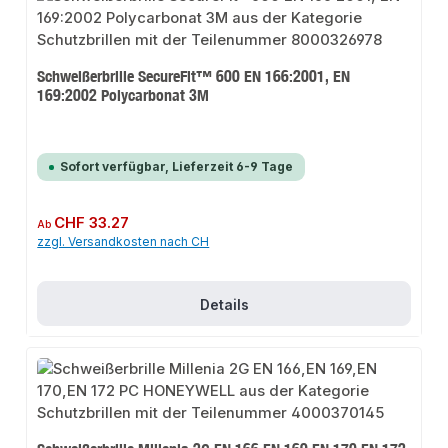
Schweißerbrille SecureFit™ 600 EN 166:2001, EN
169:2002 Polycarbonat 3M
Sofort verfügbar, Lieferzeit 6-9 Tage
Regulärer Preis:
CHF 33.27
Ab
zzgl. Versandkosten nach CH
Details