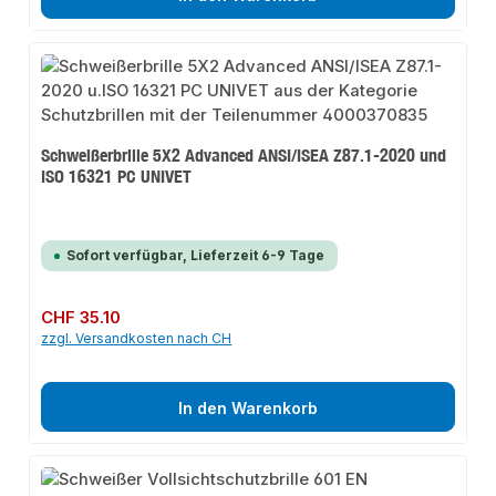
Schweißerbrille 5X2 Advanced ANSI/ISEA Z87.1-2020 und
ISO 16321 PC UNIVET
Sofort verfügbar, Lieferzeit 6-9 Tage
Regulärer Preis:
CHF 35.10
zzgl. Versandkosten nach CH
In den Warenkorb