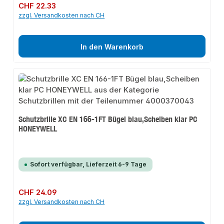
Regulärer Preis:
CHF 22.33
zzgl. Versandkosten nach CH
In den Warenkorb
Schutzbrille XC EN 166-1FT Bügel blau,Scheiben klar PC
HONEYWELL
Sofort verfügbar, Lieferzeit 6-9 Tage
Regulärer Preis:
CHF 24.09
zzgl. Versandkosten nach CH