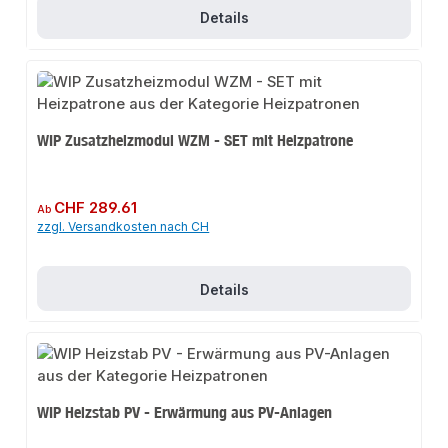
Details
WIP Zusatzheizmodul WZM - SET mit Heizpatrone
Regulärer Preis:
CHF 289.61
Ab
zzgl. Versandkosten nach CH
Details
WIP Heizstab PV - Erwärmung aus PV-Anlagen