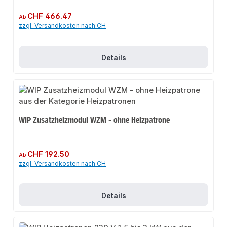
Regulärer Preis:
CHF 466.47
Ab
zzgl. Versandkosten nach CH
Details
WIP Zusatzheizmodul WZM - ohne Heizpatrone
Regulärer Preis:
CHF 192.50
Ab
zzgl. Versandkosten nach CH
Details