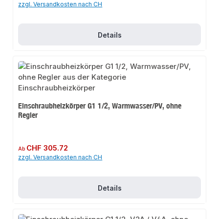
zzgl. Versandkosten nach CH
Details
Einschraubheizkörper G1 1/2, Warmwasser/PV, ohne
Regler
Regulärer Preis:
CHF 305.72
Ab
zzgl. Versandkosten nach CH
Details