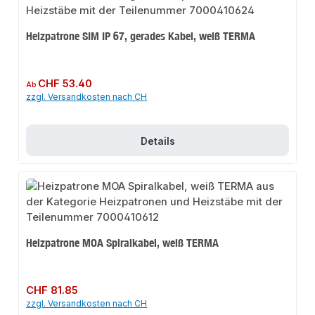
Heizpatrone SIM IP 67, gerades Kabel, weiß TERMA
Regulärer Preis:
CHF 53.40
Ab
zzgl. Versandkosten nach CH
Details
Heizpatrone MOA Spiralkabel, weiß TERMA
Regulärer Preis:
CHF 81.85
zzgl. Versandkosten nach CH