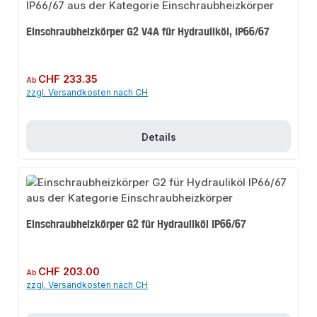
Einschraubheizkörper G2 V4A für Hydrauliköl, IP66/67
Regulärer Preis:
CHF 233.35
Ab
zzgl. Versandkosten nach CH
Details
Einschraubheizkörper G2 für Hydrauliköl IP66/67
Regulärer Preis:
CHF 203.00
Ab
zzgl. Versandkosten nach CH