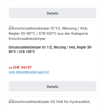
Details
Einschraubheizkörper G1 1/2, Messing / V4A, Regler 30-
80°C / STB 100°C
Regulärer Preis:
CHF 341.97
Ab
zzgl. Versandkosten nach CH
Details