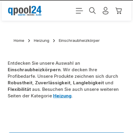
Zum Hauptinhalt springen
Warenk
Home
Heizung
Einschraubheizkörper
Entdecken Sie unsere Auswahl an
Einschraubheizkörpern
. Wir decken Ihre
Profibedarfe. Unsere Produkte zeichnen sich durch
Robustheit
,
Zuverlässigkeit
,
Langlebigkeit
und
Flexibilität
aus. Besuchen Sie auch unsere weiteren
Seiten der Kategorie
Heizung
.