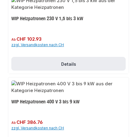
WIP Heizpatronen 230 V 1,5 bis 3 kW
Regulärer Preis:
CHF 102.93
Ab
zzgl. Versandkosten nach CH
Details
WIP Heizpatronen 400 V 3 bis 9 kW
Regulärer Preis:
CHF 386.76
Ab
zzgl. Versandkosten nach CH