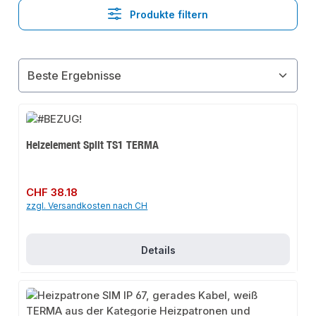
Produkte filtern
Heizelement Split TS1 TERMA
Regulärer Preis:
CHF 38.18
zzgl. Versandkosten nach CH
Details