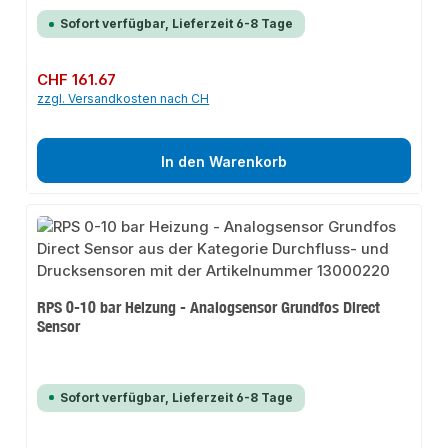
Sofort verfügbar, Lieferzeit 6-8 Tage
Regulärer Preis:
CHF 161.67
zzgl. Versandkosten nach CH
In den Warenkorb
RPS 0-10 bar Heizung - Analogsensor Grundfos Direct
Sensor
Sofort verfügbar, Lieferzeit 6-8 Tage