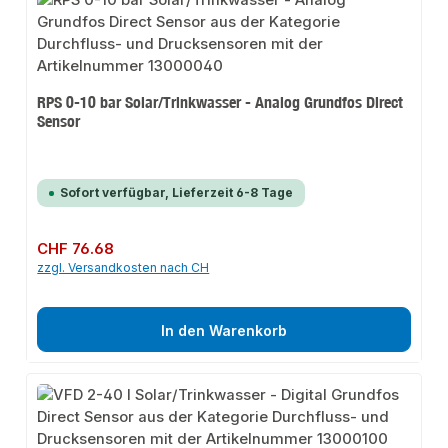
RPS 0-10 bar Solar/Trinkwasser - Analog Grundfos Direct
Sensor
Sofort verfügbar, Lieferzeit 6-8 Tage
Regulärer Preis:
CHF 76.68
zzgl. Versandkosten nach CH
In den Warenkorb