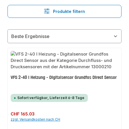
Produkte filtern
VFS 2-40 l Heizung - Digitalsensor Grundfos Direct Sensor
Sofort verfügbar, Lieferzeit 6-8 Tage
Regulärer Preis:
CHF 165.03
zzgl. Versandkosten nach CH