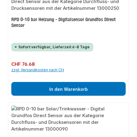
RPD 0-10 bar Heizung - Digitalsensor Grundfos Direct
Sensor
Sofort verfügbar, Lieferzeit 6-8 Tage
Regulärer Preis:
CHF 76.68
zzgl. Versandkosten nach CH
In den Warenkorb