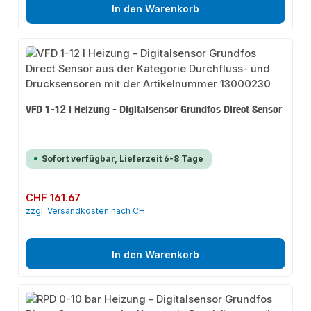
In den Warenkorb
VFD 1-12 l Heizung - Digitalsensor Grundfos Direct Sensor
Sofort verfügbar, Lieferzeit 6-8 Tage
Regulärer Preis:
CHF 161.67
zzgl. Versandkosten nach CH
In den Warenkorb