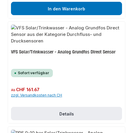
In den Warenkorb
VFS Solar/Trinkwasser - Analog Grundfos Direct Sensor
Sofort verfügbar
Regulärer Preis:
CHF 161.67
Ab
zzgl. Versandkosten nach CH
Details