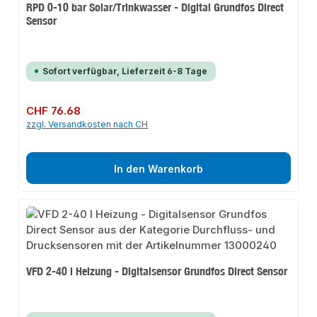
RPD 0-10 bar Solar/Trinkwasser - Digital Grundfos Direct
Sensor
Sofort verfügbar, Lieferzeit 6-8 Tage
Regulärer Preis:
CHF 76.68
zzgl. Versandkosten nach CH
In den Warenkorb
VFD 2-40 l Heizung - Digitalsensor Grundfos Direct Sensor