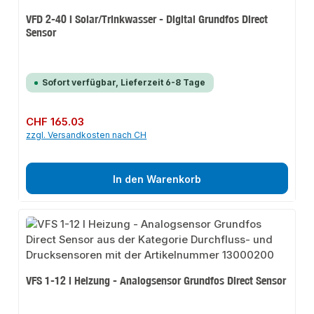
VFD 2-40 l Solar/Trinkwasser - Digital Grundfos Direct
Sensor
Sofort verfügbar, Lieferzeit 6-8 Tage
Regulärer Preis:
CHF 165.03
zzgl. Versandkosten nach CH
In den Warenkorb
VFS 1-12 l Heizung - Analogsensor Grundfos Direct Sensor