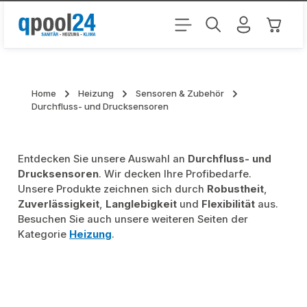
Zum Hauptinhalt springen
Warenk
Home
Heizung
Sensoren & Zubehör
Durchfluss- und Drucksensoren
Entdecken Sie unsere Auswahl an
Durchfluss- und
Drucksensoren
. Wir decken Ihre Profibedarfe.
Unsere Produkte zeichnen sich durch
Robustheit
,
Zuverlässigkeit
,
Langlebigkeit
und
Flexibilität
aus.
Besuchen Sie auch unsere weiteren Seiten der
Kategorie
Heizung
.