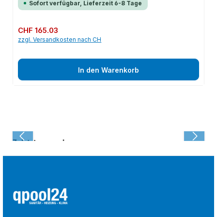
Sofort verfügbar, Lieferzeit 6-8 Tage
Regulärer Preis:
CHF 165.03
zzgl. Versandkosten nach CH
In den Warenkorb
Zuletzt angesehen: