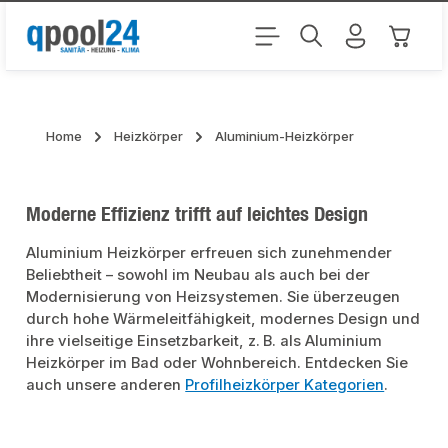
Zum Hauptinhalt springen
Warenk
Home
Heizkörper
Aluminium-Heizkörper
Moderne Effizienz trifft auf leichtes Design
Aluminium Heizkörper erfreuen sich zunehmender
Beliebtheit – sowohl im Neubau als auch bei der
Modernisierung von Heizsystemen. Sie überzeugen
durch hohe Wärmeleitfähigkeit, modernes Design und
ihre vielseitige Einsetzbarkeit, z. B. als Aluminium
Heizkörper im Bad oder Wohnbereich. Entdecken Sie
auch unsere anderen
Profilheizkörper Kategorien
.