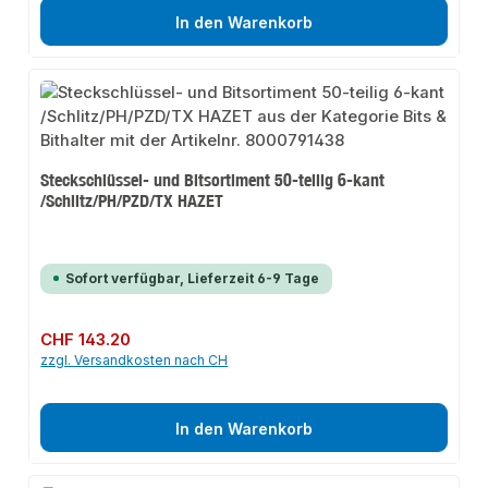
In den Warenkorb
Steckschlüssel- und Bitsortiment 50-teilig 6-kant
/Schlitz/PH/PZD/TX HAZET
Sofort verfügbar, Lieferzeit 6-9 Tage
Regulärer Preis:
CHF 143.20
zzgl. Versandkosten nach CH
In den Warenkorb