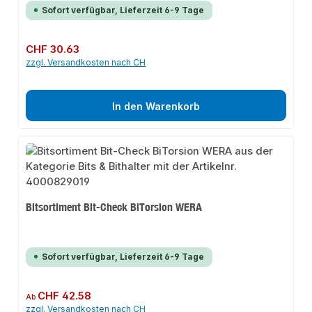
Sofort verfügbar, Lieferzeit 6-9 Tage
Regulärer Preis:
CHF 30.63
zzgl. Versandkosten nach CH
In den Warenkorb
Bitsortiment Bit-Check BiTorsion WERA
Sofort verfügbar, Lieferzeit 6-9 Tage
Regulärer Preis:
CHF 42.58
Ab
zzgl. Versandkosten nach CH