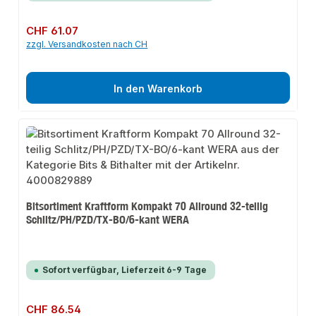
Regulärer Preis:
CHF 61.07
zzgl. Versandkosten nach CH
In den Warenkorb
Bitsortiment Kraftform Kompakt 70 Allround 32-teilig
Schlitz/PH/PZD/TX-BO/6-kant WERA
Sofort verfügbar, Lieferzeit 6-9 Tage
Regulärer Preis:
CHF 86.54