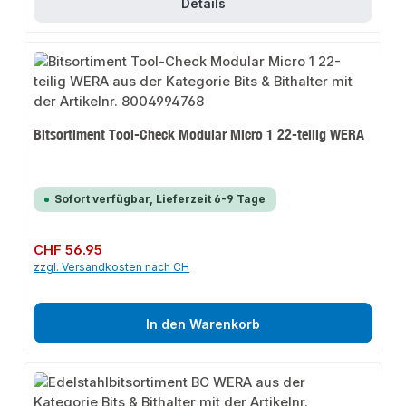
Details
Bitsortiment Tool-Check Modular Micro 1 22-teilig WERA
Sofort verfügbar, Lieferzeit 6-9 Tage
Regulärer Preis:
CHF 56.95
zzgl. Versandkosten nach CH
In den Warenkorb