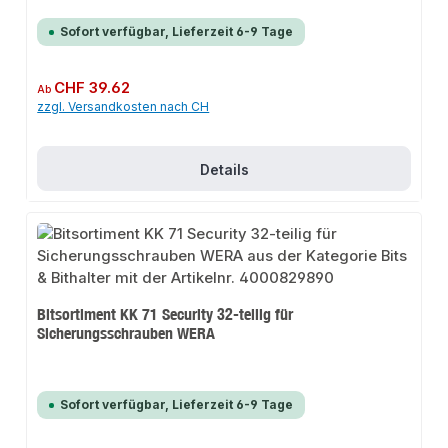
Sofort verfügbar, Lieferzeit 6-9 Tage
Regulärer Preis:
CHF 39.62
Ab
zzgl. Versandkosten nach CH
Details
Bitsortiment KK 71 Security 32-teilig für
Sicherungsschrauben WERA
Sofort verfügbar, Lieferzeit 6-9 Tage