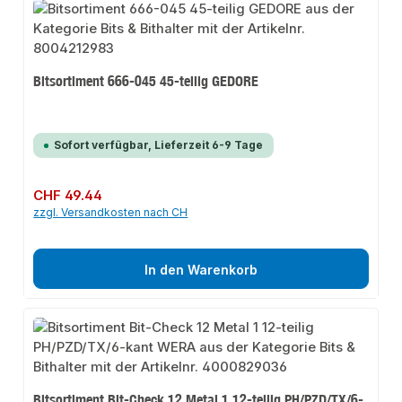
Bitsortiment 666-045 45-teilig GEDORE
Sofort verfügbar, Lieferzeit 6-9 Tage
Regulärer Preis:
CHF 49.44
zzgl. Versandkosten nach CH
In den Warenkorb
Bitsortiment Bit-Check 12 Metal 1 12-teilig PH/PZD/TX/6-