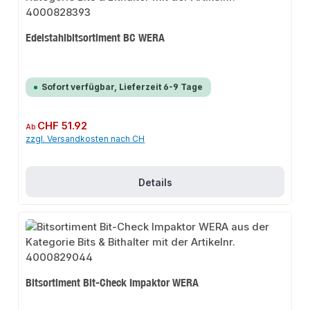
Edelstahlbitsortiment BC WERA
Sofort verfügbar, Lieferzeit 6-9 Tage
Regulärer Preis:
CHF 51.92
Ab
zzgl. Versandkosten nach CH
Details
Bitsortiment Bit-Check Impaktor WERA