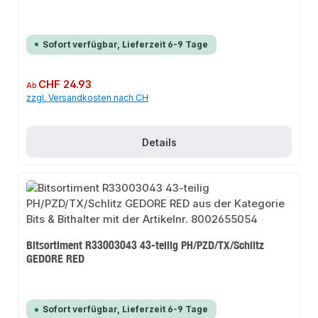
Sofort verfügbar, Lieferzeit 6-9 Tage
Regulärer Preis:
CHF 24.93
Ab
zzgl. Versandkosten nach CH
Details
Bitsortiment R33003043 43-teilig PH/PZD/TX/Schlitz
GEDORE RED
Sofort verfügbar, Lieferzeit 6-9 Tage