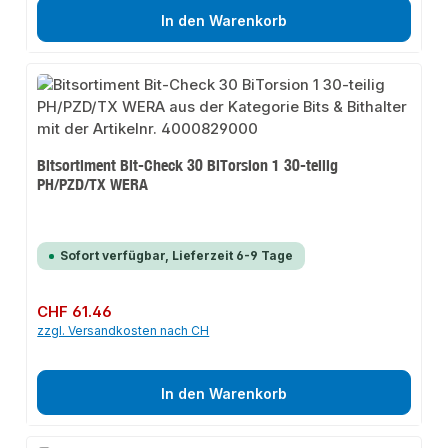
In den Warenkorb
Bitsortiment Bit-Check 30 BiTorsion 1 30-teilig
PH/PZD/TX WERA
Sofort verfügbar, Lieferzeit 6-9 Tage
Regulärer Preis:
CHF 61.46
zzgl. Versandkosten nach CH
In den Warenkorb