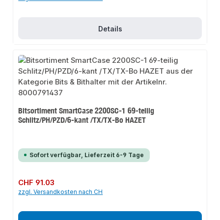
Details
Bitsortiment SmartCase 2200SC-1 69-teilig
Schlitz/PH/PZD/6-kant /TX/TX-Bo HAZET
Sofort verfügbar, Lieferzeit 6-9 Tage
Regulärer Preis:
CHF 91.03
zzgl. Versandkosten nach CH