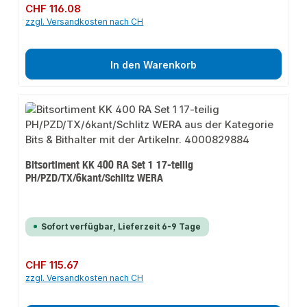
Regulärer Preis:
CHF 116.08
zzgl. Versandkosten nach CH
In den Warenkorb
Bitsortiment KK 400 RA Set 1 17-teilig
PH/PZD/TX/6kant/Schlitz WERA
Sofort verfügbar, Lieferzeit 6-9 Tage
Regulärer Preis:
CHF 115.67
zzgl. Versandkosten nach CH