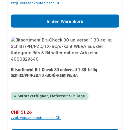
zzgl. Versandkosten nach CH
In den Warenkorb
Bitsortiment Bit-Check 30 universal 1 30-teilig
Schlitz/PH/PZD/TX-BO/6-kant WERA
Sofort verfügbar, Lieferzeit 6-9 Tage
Regulärer Preis:
CHF 51.26
zzgl. Versandkosten nach CH