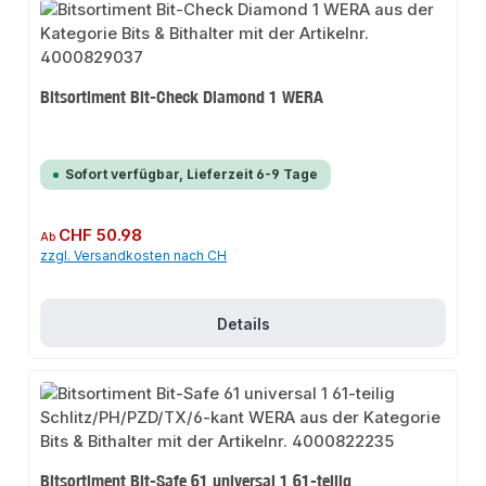
Bitsortiment Bit-Check Diamond 1 WERA
Sofort verfügbar, Lieferzeit 6-9 Tage
Regulärer Preis:
CHF 50.98
Ab
zzgl. Versandkosten nach CH
Details
Bitsortiment Bit-Safe 61 universal 1 61-teilig