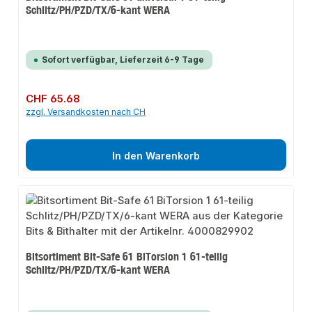
Schlitz/PH/PZD/TX/6-kant WERA
Sofort verfügbar, Lieferzeit 6-9 Tage
Regulärer Preis:
CHF 65.68
zzgl. Versandkosten nach CH
In den Warenkorb
Bitsortiment Bit-Safe 61 BiTorsion 1 61-teilig
Schlitz/PH/PZD/TX/6-kant WERA