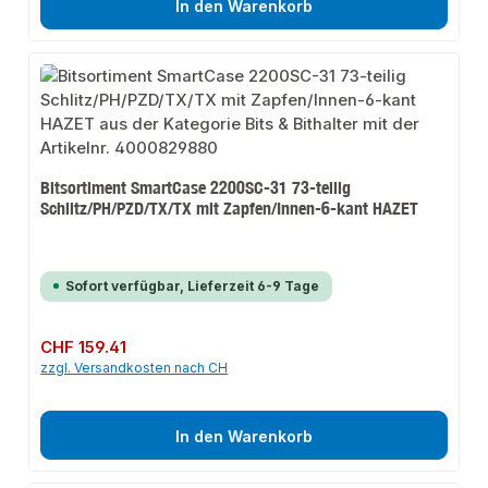
In den Warenkorb
Bitsortiment SmartCase 2200SC-31 73-teilig
Schlitz/PH/PZD/TX/TX mit Zapfen/Innen-6-kant HAZET
Sofort verfügbar, Lieferzeit 6-9 Tage
Regulärer Preis:
CHF 159.41
zzgl. Versandkosten nach CH
In den Warenkorb