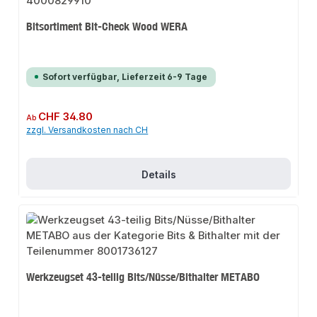
Bitsortiment Bit-Check Wood WERA
Sofort verfügbar, Lieferzeit 6-9 Tage
Regulärer Preis:
CHF 34.80
Ab
zzgl. Versandkosten nach CH
Details
Werkzeugset 43-teilig Bits/Nüsse/Bithalter METABO