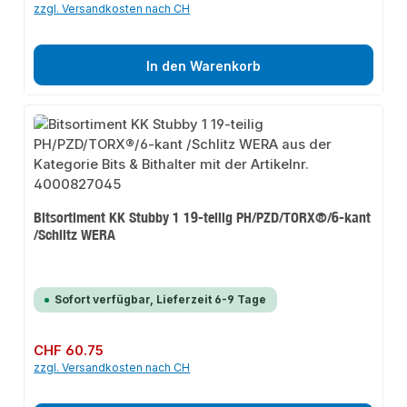
zzgl. Versandkosten nach CH
In den Warenkorb
Bitsortiment KK Stubby 1 19-teilig PH/PZD/TORX®/6-kant
/Schlitz WERA
Sofort verfügbar, Lieferzeit 6-9 Tage
Regulärer Preis:
CHF 60.75
zzgl. Versandkosten nach CH