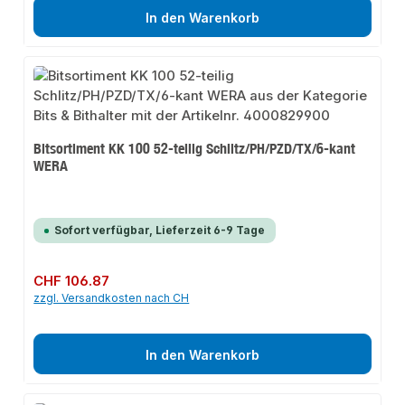
In den Warenkorb
Bitsortiment KK 100 52-teilig Schlitz/PH/PZD/TX/6-kant
WERA
Sofort verfügbar, Lieferzeit 6-9 Tage
Regulärer Preis:
CHF 106.87
zzgl. Versandkosten nach CH
In den Warenkorb