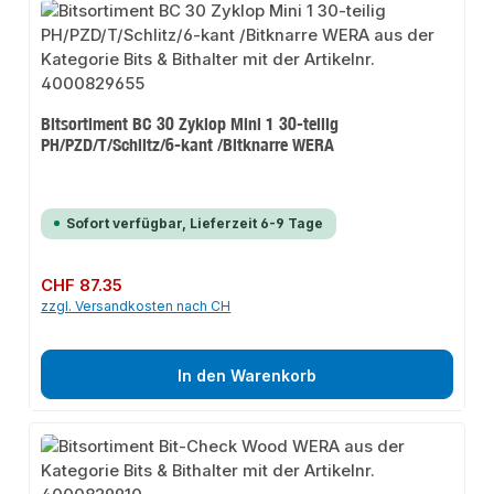
Bitsortiment BC 30 Zyklop Mini 1 30-teilig
PH/PZD/T/Schlitz/6-kant /Bitknarre WERA
Sofort verfügbar, Lieferzeit 6-9 Tage
Regulärer Preis:
CHF 87.35
zzgl. Versandkosten nach CH
In den Warenkorb