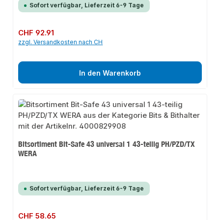
Sofort verfügbar, Lieferzeit 6-9 Tage
Regulärer Preis:
CHF 92.91
zzgl. Versandkosten nach CH
In den Warenkorb
Bitsortiment Bit-Safe 43 universal 1 43-teilig PH/PZD/TX
WERA
Sofort verfügbar, Lieferzeit 6-9 Tage
Regulärer Preis:
CHF 58.65