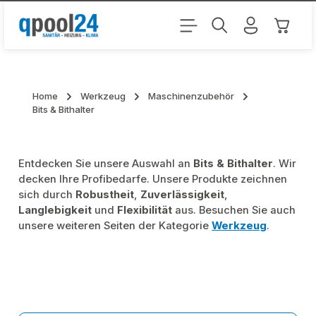
Zum Hauptinhalt springen
Warenk
Home
Werkzeug
Maschinenzubehör
Bits & Bithalter
Entdecken Sie unsere Auswahl an
Bits & Bithalter
. Wir
decken Ihre Profibedarfe. Unsere Produkte zeichnen
sich durch
Robustheit
,
Zuverlässigkeit
,
Langlebigkeit
und
Flexibilität
aus. Besuchen Sie auch
unsere weiteren Seiten der Kategorie
Werkzeug
.