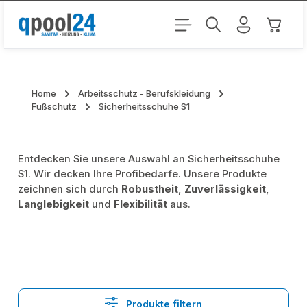
Zum Hauptinhalt springen
Warenk
Home
Arbeitsschutz - Berufskleidung
Fußschutz
Sicherheitsschuhe S1
Entdecken Sie unsere Auswahl an Sicherheitsschuhe
S1. Wir decken Ihre Profibedarfe. Unsere Produkte
zeichnen sich durch
Robustheit
,
Zuverlässigkeit
,
Langlebigkeit
und
Flexibilität
aus.
Produkte filtern