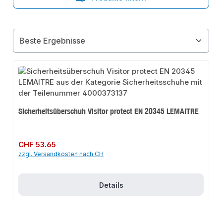
Sicherheitsüberschuh Visitor protect EN 20345 LEMAITRE
Regulärer Preis:
CHF 53.65
zzgl. Versandkosten nach CH
Details