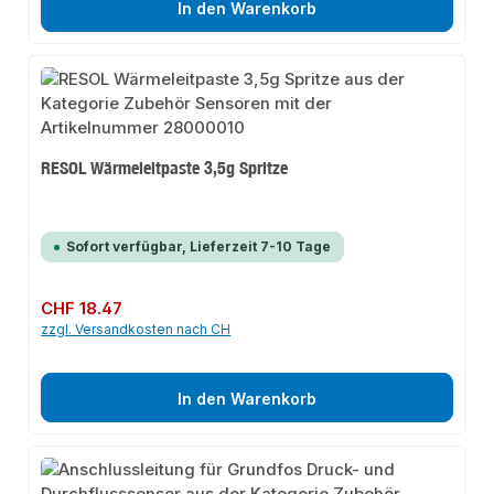
In den Warenkorb
RESOL Wärmeleitpaste 3,5g Spritze
Sofort verfügbar, Lieferzeit 7-10 Tage
Regulärer Preis:
CHF 18.47
zzgl. Versandkosten nach CH
In den Warenkorb