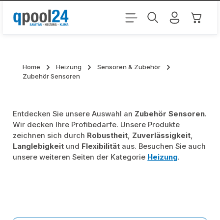
Zum Hauptinhalt springen
Warenk
Home
Heizung
Sensoren & Zubehör
Zubehör Sensoren
Entdecken Sie unsere Auswahl an
Zubehör Sensoren
.
Wir decken Ihre Profibedarfe. Unsere Produkte
zeichnen sich durch
Robustheit
,
Zuverlässigkeit
,
Langlebigkeit
und
Flexibilität
aus. Besuchen Sie auch
unsere weiteren Seiten der Kategorie
Heizung
.