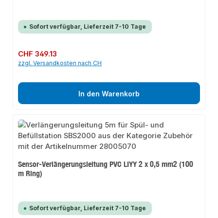
Sofort verfügbar, Lieferzeit 7-10 Tage
Regulärer Preis:
CHF 349.13
zzgl. Versandkosten nach CH
In den Warenkorb
Sensor-Verlängerungsleitung PVC LIYY 2 x 0,5 mm2 (100
m Ring)
Sofort verfügbar, Lieferzeit 7-10 Tage