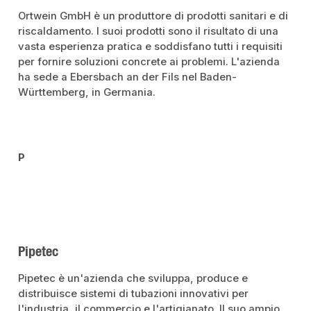
Ortwein GmbH è un produttore di prodotti sanitari e di
riscaldamento. I suoi prodotti sono il risultato di una
vasta esperienza pratica e soddisfano tutti i requisiti
per fornire soluzioni concrete ai problemi. L'azienda
ha sede a Ebersbach an der Fils nel Baden-
Württemberg, in Germania.
P
Pipetec
Pipetec è un'azienda che sviluppa, produce e
distribuisce sistemi di tubazioni innovativi per
l'industria, il commercio e l'artigianato. Il suo ampio