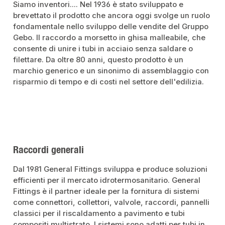
Siamo inventori.... Nel 1936 è stato sviluppato e
brevettato il prodotto che ancora oggi svolge un ruolo
fondamentale nello sviluppo delle vendite del Gruppo
Gebo. Il raccordo a morsetto in ghisa malleabile, che
consente di unire i tubi in acciaio senza saldare o
filettare. Da oltre 80 anni, questo prodotto è un
marchio generico e un sinonimo di assemblaggio con
risparmio di tempo e di costi nel settore dell'edilizia.
Raccordi generali
Dal 1981 General Fittings sviluppa e produce soluzioni
efficienti per il mercato idrotermosanitario. General
Fittings è il partner ideale per la fornitura di sistemi
come connettori, collettori, valvole, raccordi, pannelli
classici per il riscaldamento a pavimento e tubi
compositi multistrato. I sistemi sono adatti per tubi in