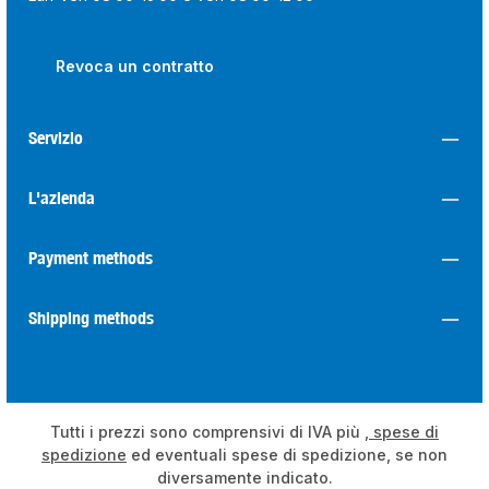
Revoca un contratto
Servizio
L'azienda
Payment methods
Shipping methods
Tutti i prezzi sono comprensivi di IVA più
, spese di
spedizione
ed eventuali spese di spedizione, se non
diversamente indicato.