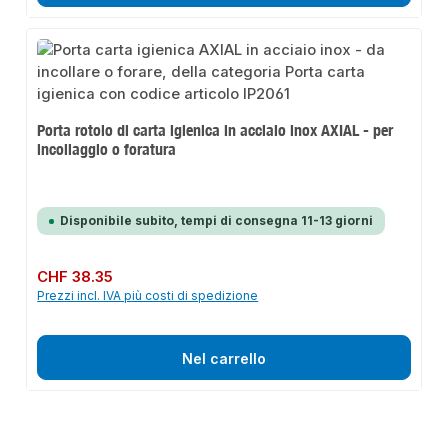
Porta rotolo di carta igienica in acciaio inox AXIAL - per
incollaggio o foratura
Disponibile subito, tempi di consegna 11-13 giorni
Prezzo normale:
CHF 38.35
Prezzi incl. IVA più costi di spedizione
Nel carrello