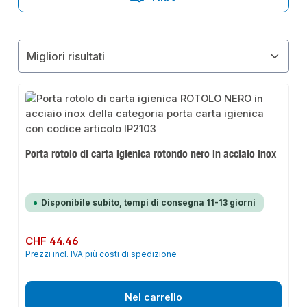
Porta rotolo di carta igienica rotondo nero in acciaio inox
Disponibile subito, tempi di consegna 11-13 giorni
Prezzo normale:
CHF 44.46
Prezzi incl. IVA più costi di spedizione
Nel carrello