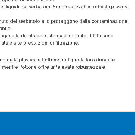
dei liquidi dal serbatoio. Sono realizzati in robusta plastica
enuto del serbatoio e lo proteggono dalla contaminazione.
abile.
ungano la durata del sistema di serbatoi. I filtri sono
ata e alte prestazioni di filtrazione.
 come la plastica e l'ottone, noti per la loro durata e
, mentre l'ottone offre un'elevata robustezza e