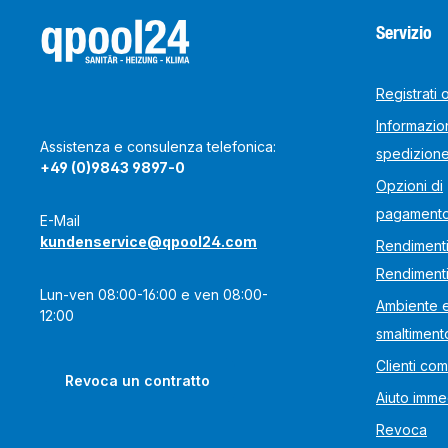
Servizio
Registrati 
Informazion
Assistenza e consulenza telefonica:
spedizion
+49 (0)9843 9897-0
Opzioni di
pagament
E-Mail
kundenservice@qpool24.com
Rendimenti
Rendiment
Lun-ven 08:00-16:00 e ven 08:00-
Ambiente 
12:00
smaltiment
Clienti com
Revoca un contratto
Aiuto imme
Revoca