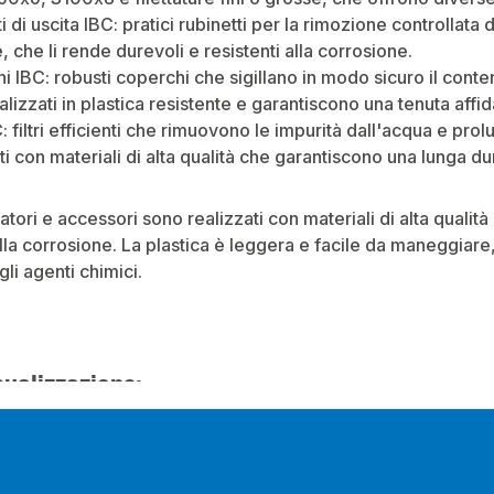
i di uscita IBC: pratici rubinetti per la rimozione controllata 
, che li rende durevoli e resistenti alla corrosione.
i IBC: robusti coperchi che sigillano in modo sicuro il cont
lizzati in plastica resistente e garantiscono una tenuta affid
BC: filtri efficienti che rimuovono le impurità dall'acqua e prol
ti con materiali di alta qualità che garantiscono una lunga dur
tatori e accessori sono realizzati con materiali di alta qualità
lla corrosione. La plastica è leggera e facile da maneggiare
gli agenti chimici.
sualizzazione: