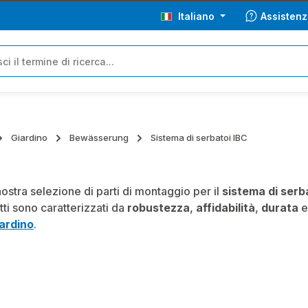
Italiano
Assistenz
Giardino
Bewässerung
Sistema di serbatoi IBC
nostra selezione di parti di montaggio per il
sistema di serb
tti sono caratterizzati da
robustezza
,
affidabilità
,
durata
iardino
.