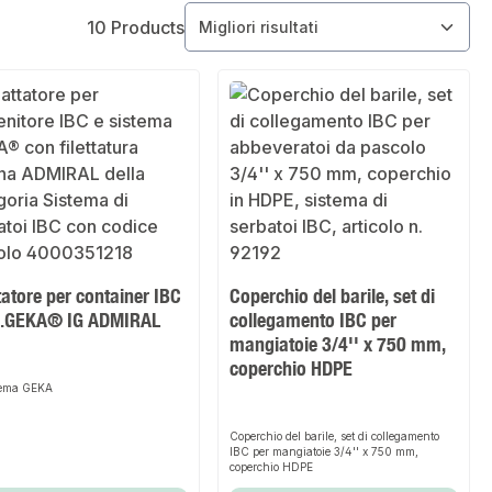
10 Products
atore per container IBC
Coperchio del barile, set di
s.GEKA® IG ADMIRAL
collegamento IBC per
mangiatoie 3/4'' x 750 mm,
coperchio HDPE
stema GEKA
Coperchio del barile, set di collegamento
IBC per mangiatoie 3/4'' x 750 mm,
coperchio HDPE