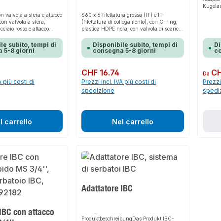
Kugelau
schnell
n valvola a sfera e attacco
S60 x 6 filettatura grossa (IT) e IT
Verbin
con valvola a sfera,
(filettatura di collegamento), con O-ring,
Zubehö
ciaio rosso e attacco
plastica HDPE nera, con valvola di scarico
und de
, larghezza camma 40
a doppia sfera, cromata opaca, ugello per
Kugelau
olo per acqua di
tubo flessibile, leva in acciaio rosso,
le subito, tempi di
Disponibile subito, tempi di
Di
Halt un
ale
minivalvola con attacco a pressione,
 5-8 giorni
consegna 5-8 giorni
co
verschi
utilizzo solo per acqua
Design
domestica/industriale.
dieses 
Prezzo normale:
CHF 16.74
Prezzo 
CH
Da
Wahl fü
A più costi di
Prezzi incl. IVA più costi di
Prezzi 
geeigne
Nutzwa
spedizione
spedi
Grobge
(Ansch
Kunsts
Kugelau
l carrello
Nel carrello
verchro
Stahlh
wässer
ngenPr
Kunstst
auch pa
Produkt
Adattatore IBC
IBC con attacco
ProduktbeschreibungDas Produkt IBC-