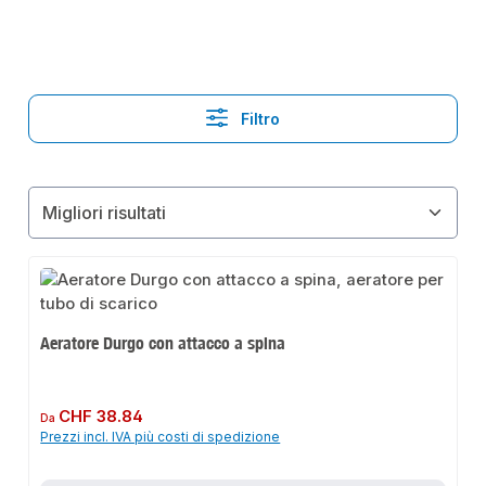
Filtro
Aeratore Durgo con attacco a spina
Prezzo normale:
CHF 38.84
Da
Prezzi incl. IVA più costi di spedizione