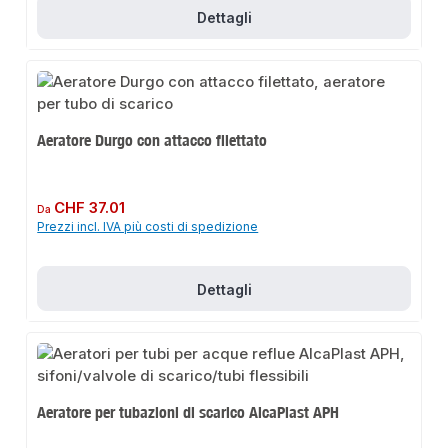
Dettagli
Aeratore Durgo con attacco filettato
Prezzo normale:
CHF 37.01
Da
Prezzi incl. IVA più costi di spedizione
Dettagli
Aeratore per tubazioni di scarico AlcaPlast APH