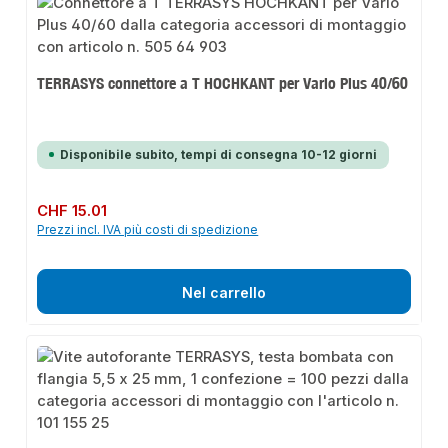
TERRASYS connettore a T HOCHKANT per Vario Plus 40/60
Disponibile subito, tempi di consegna 10-12 giorni
Prezzo normale:
CHF 15.01
Prezzi incl. IVA più costi di spedizione
Nel carrello