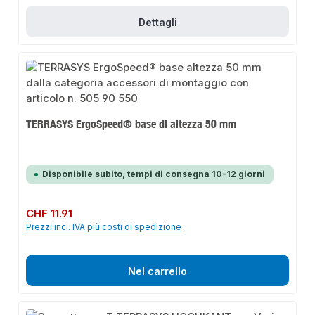
Dettagli
TERRASYS ErgoSpeed® base di altezza 50 mm
Disponibile subito, tempi di consegna 10-12 giorni
Prezzo normale:
CHF 11.91
Prezzi incl. IVA più costi di spedizione
Nel carrello