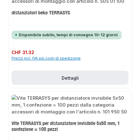
distanziatori beko TERRASYS
Disponibile subito, tempi di consegna 10-12 giorni
Prezzo normale:
CHF 31.32
Prezzi incl. IVA più costi di spedizione
Dettagli
Vite TERRASYS per distanziatore invisibile 5x50 mm, 1
confezione = 100 pezzi