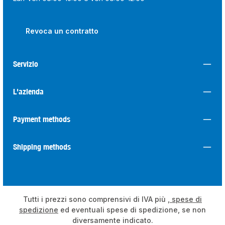
Revoca un contratto
Servizio
L'azienda
Payment methods
Shipping methods
Tutti i prezzi sono comprensivi di IVA più
, spese di
spedizione
ed eventuali spese di spedizione, se non
diversamente indicato.