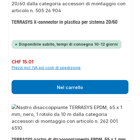
TERRASYS X-connector in plastica per sistema 20/60
Disponibile subito, tempi di consegna 10-12 giorni
Prezzo normale:
CHF 15.01
Prezzi incl. IVA più costi di spedizione
Nel carrello
TERRASYS nastro di disaccoppiamento EPDM, 65 x 1 mm,