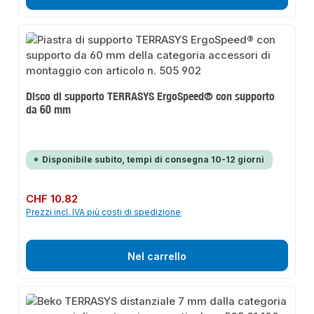
Disco di supporto TERRASYS ErgoSpeed® con supporto
da 60 mm
Disponibile subito, tempi di consegna 10-12 giorni
Prezzo normale:
CHF 10.82
Prezzi incl. IVA più costi di spedizione
Nel carrello