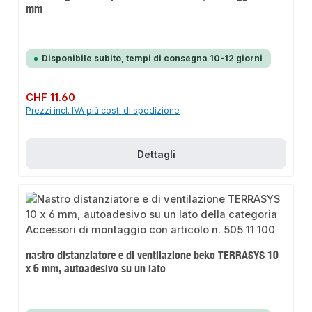
mm
Disponibile subito, tempi di consegna 10-12 giorni
Prezzo normale:
CHF 11.60
Prezzi incl. IVA più costi di spedizione
Dettagli
nastro distanziatore e di ventilazione beko TERRASYS 10
x 6 mm, autoadesivo su un lato