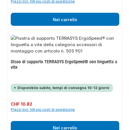
Prezzi incl. IVA più costi di spedizione
Nel carrello
Disco di supporto TERRASYS ErgoSpeed® con linguetta a
vite
Disponibile subito, tempi di consegna 10-12 giorni
Prezzo normale:
CHF 10.82
Prezzi incl. IVA più costi di spedizione
Nel carrello