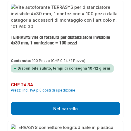
TERRASYS vite di foratura per distanziatore invisibile
4x30 mm, 1 confezione = 100 pezzi
Contenuto:
100 Pezzo
(CHF 0.24 / 1 Pezzo)
Disponibile subito, tempi di consegna 10-12 giorni
Prezzo normale:
CHF 24.34
Prezzi incl. IVA più costi di spedizione
Nel carrello