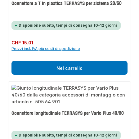
Connettore a T in plastica TERRASYS per sistema 20/60
Disponibile subito, tempi di consegna 10-12 giorni
Prezzo normale:
CHF 15.01
Prezzi incl. IVA più costi di spedizione
Nel carrello
Connettore longitudinale TERRASYS per Vario Plus 40/60
Disponibile subito, tempi di consegna 10-12 giorni