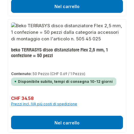
Nel carrello
beko TERRASYS disco distanziatore Flex 2,5 mm, 1
confezione = 50 pezzi
Contenuto:
50 Pezzo
(CHF 0.69 / 1 Pezzo)
Disponibile subito, tempi di consegna 10-12 giorni
Prezzo normale:
CHF 34.58
Prezzi incl. IVA più costi di spedizione
Nel carrello