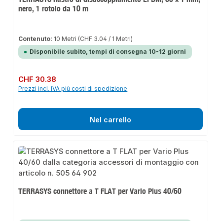
nero, 1 rotolo da 10 m
Contenuto:
10 Metri
(CHF 3.04 / 1 Metri)
Disponibile subito, tempi di consegna 10-12 giorni
Prezzo normale:
CHF 30.38
Prezzi incl. IVA più costi di spedizione
Nel carrello
TERRASYS connettore a T FLAT per Vario Plus 40/60