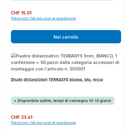
Prezzo normale:
CHF 15.01
Prezzi incl. IVA più costi di spedizione
Nel carrello
Dischi distanziatori TERRASYS bianco, blu, rosso
Disponibile subito, tempi di consegna 10-12 giorni
Prezzo normale:
CHF 23.41
Prezzi incl. IVA più costi di spedizione