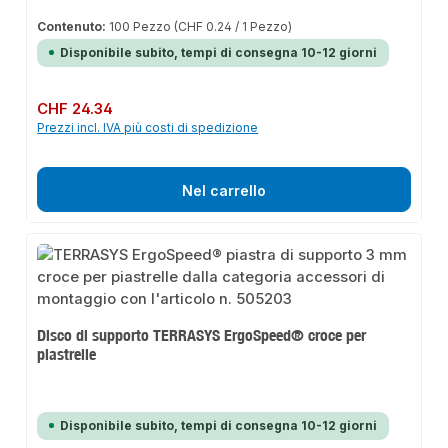
Contenuto:
100 Pezzo
(CHF 0.24 / 1 Pezzo)
Disponibile subito, tempi di consegna 10-12 giorni
Prezzo normale:
CHF 24.34
Prezzi incl. IVA più costi di spedizione
Nel carrello
Disco di supporto TERRASYS ErgoSpeed® croce per
piastrelle
Disponibile subito, tempi di consegna 10-12 giorni