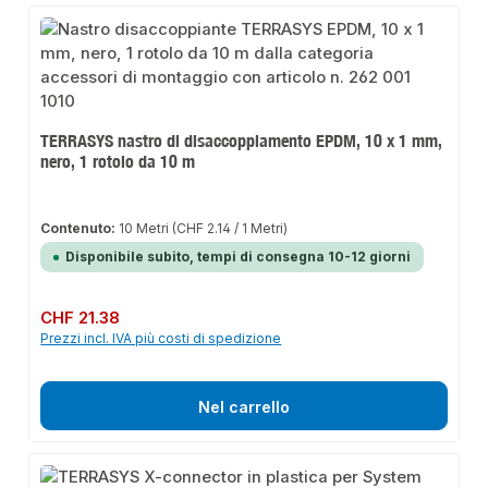
TERRASYS nastro di disaccoppiamento EPDM, 10 x 1 mm,
nero, 1 rotolo da 10 m
Contenuto:
10 Metri
(CHF 2.14 / 1 Metri)
Disponibile subito, tempi di consegna 10-12 giorni
Prezzo normale:
CHF 21.38
Prezzi incl. IVA più costi di spedizione
Nel carrello