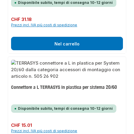
Disponibile subito, tempi di consegna 10-12 giorni
Prezzo normale:
CHF 31.18
Prezzi incl. IVA più costi di spedizione
Nel carrello
Connettore a L TERRASYS in plastica per sistema 20/60
Disponibile subito, tempi di consegna 10-12 giorni
Prezzo normale:
CHF 15.01
Prezzi incl. IVA più costi di spedizione