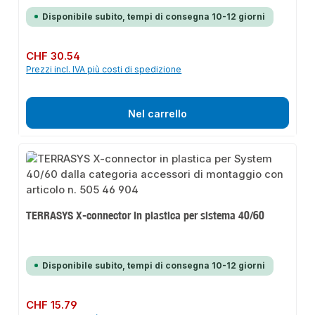
Disponibile subito, tempi di consegna 10-12 giorni
Prezzo normale:
CHF 30.54
Prezzi incl. IVA più costi di spedizione
Nel carrello
TERRASYS X-connector in plastica per sistema 40/60
Disponibile subito, tempi di consegna 10-12 giorni
Prezzo normale:
CHF 15.79