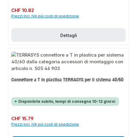
Prezzo normale:
CHF 10.82
Prezzi incl. IVA più costi di spedizione
Dettagli
Connettore a T in plastica TERRASYS per il sistema 40/60
Disponibile subito, tempi di consegna 10-12 giorni
Prezzo normale:
CHF 15.79
Prezzi incl. IVA più costi di spedizione