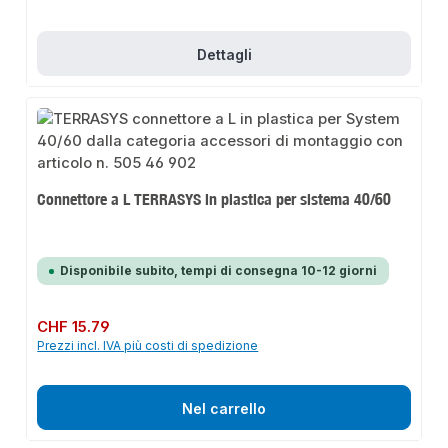
Dettagli
Connettore a L TERRASYS in plastica per sistema 40/60
Disponibile subito, tempi di consegna 10-12 giorni
Prezzo normale:
CHF 15.79
Prezzi incl. IVA più costi di spedizione
Nel carrello