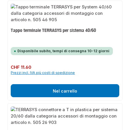
Tappo terminale TERRASYS per sistema 40/60
Disponibile subito, tempi di consegna 10-12 giorni
Prezzo normale:
CHF 11.60
Prezzi incl. IVA più costi di spedizione
Nel carrello