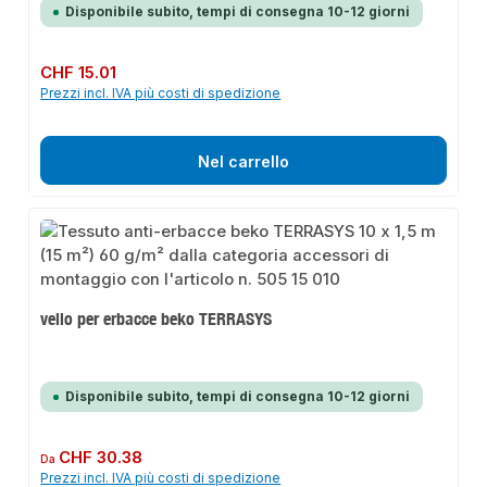
Disponibile subito, tempi di consegna 10-12 giorni
Prezzo normale:
CHF 15.01
Prezzi incl. IVA più costi di spedizione
Nel carrello
vello per erbacce beko TERRASYS
Disponibile subito, tempi di consegna 10-12 giorni
Prezzo normale:
CHF 30.38
Da
Prezzi incl. IVA più costi di spedizione