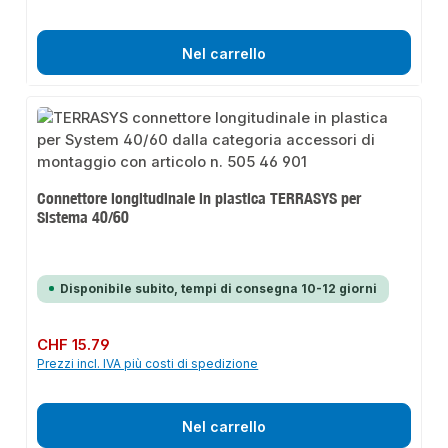
Nel carrello
Connettore longitudinale in plastica TERRASYS per
Sistema 40/60
Disponibile subito, tempi di consegna 10-12 giorni
Prezzo normale:
CHF 15.79
Prezzi incl. IVA più costi di spedizione
Nel carrello